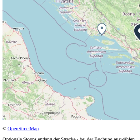
©
OpenStreetMap
Optionale Stopps entlang der Strecke · bei der Buchung auswählen