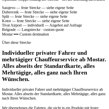
Sarajevo
— feste Strecke — siehe eigene Seite
Dubrovnik
— feste Strecke — siehe eigene Seite
Split
— feste Strecke — siehe eigene Seite
Kotor
— feste Strecke — siehe eigene Seite
Tivat Airport
— individuell — Angebot auf Anfrage
Belgrade
— Langstrecke · custom quote
Mostar
━━
Custom destination
Über diese Strecke
Individueller privater Fahrer und
mehrtägiger Chauffeurservice ab Mostar.
Alles abseits der Standardkarte, alles
Mehrtägige, alles ganz nach Ihren
Wünschen.
Individueller privater Fahrer und mehrtägiger Chauffeurservice ab
Mostar. Alles abseits der Standardkarte, alles Mehrtägige, alles ganz
nach Ihren Wünschen.
Wir übernehmen die Fahrten, die nicht in ein Produkt mit fester