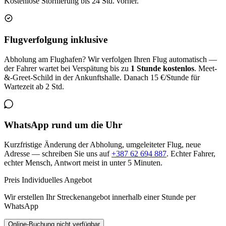
Kostenlose Stornierung bis 24 Std. vorher.
Flugverfolgung inklusive
Abholung am Flughafen? Wir verfolgen Ihren Flug automatisch —
der Fahrer wartet bei Verspätung bis zu
1 Stunde kostenlos
. Meet-
&-Greet-Schild in der Ankunftshalle. Danach 15 €/Stunde für
Wartezeit ab 2 Std.
WhatsApp rund um die Uhr
Kurzfristige Änderung der Abholung, umgeleiteter Flug, neue
Adresse — schreiben Sie uns auf
+387 62 694 887
. Echter Fahrer,
echter Mensch, Antwort meist in unter 5 Minuten.
Preis
Individuelles Angebot
Wir erstellen Ihr Streckenangebot innerhalb einer Stunde per
WhatsApp
Online-Buchung nicht verfügbar