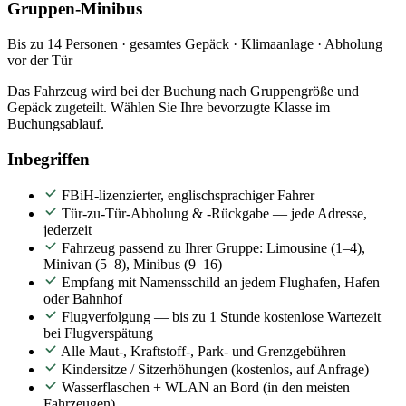
Gruppen-Minibus
Bis zu 14 Personen · gesamtes Gepäck · Klimaanlage · Abholung
vor der Tür
Das Fahrzeug wird bei der Buchung nach Gruppengröße und
Gepäck zugeteilt. Wählen Sie Ihre bevorzugte Klasse im
Buchungsablauf.
Inbegriffen
FBiH-lizenzierter, englischsprachiger Fahrer
Tür-zu-Tür-Abholung & -Rückgabe — jede Adresse,
jederzeit
Fahrzeug passend zu Ihrer Gruppe: Limousine (1–4),
Minivan (5–8), Minibus (9–16)
Empfang mit Namensschild an jedem Flughafen, Hafen
oder Bahnhof
Flugverfolgung — bis zu 1 Stunde kostenlose Wartezeit
bei Flugverspätung
Alle Maut-, Kraftstoff-, Park- und Grenzgebühren
Kindersitze / Sitzerhöhungen (kostenlos, auf Anfrage)
Wasserflaschen + WLAN an Bord (in den meisten
Fahrzeugen)