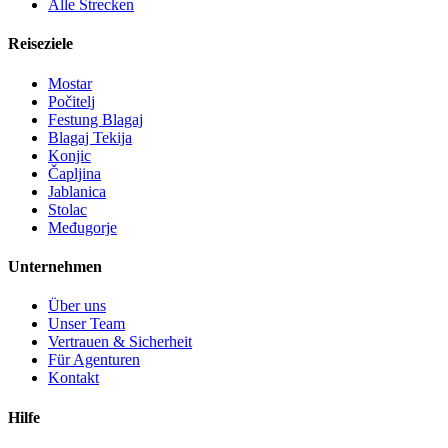
Alle Strecken
Reiseziele
Mostar
Počitelj
Festung Blagaj
Blagaj Tekija
Konjic
Čapljina
Jablanica
Stolac
Međugorje
Unternehmen
Über uns
Unser Team
Vertrauen & Sicherheit
Für Agenturen
Kontakt
Hilfe