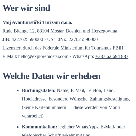
Wer wir sind
Moj Avanturistički Turizam d.o.o.
Rade Bitange 12, 88104 Mostar, Bosnien und Herzegowina
JIB: 4227625590000 · USt-IdNr.: 227625590000
Lizenziert durch das Föderale Ministerium für Tourismus FBiH
E-Mail:
hello@exploremostar.com
· WhatsApp:
+387 62 694 887
Welche Daten wir erheben
Buchungsdaten:
Name, E-Mail, Telefon, Land,
Hoteladresse, besondere Wünsche, Zahlungsbestätigung
(keine Kartennummern — diese werden von Monri
verarbeitet)
Kommunikation:
jeglicher WhatsApp-, E-Mail- oder
telefonischer Schriftverkehr mit uns