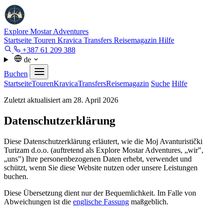
Explore Mostar
Adventures
Startseite
Touren
Kravica
Transfers
Reisemagazin
Hilfe
+387 61 209 388
de
Buchen
Startseite
Touren
Kravica
Transfers
Reisemagazin
Suche
Hilfe
Zuletzt aktualisiert am 28. April 2026
Datenschutzerklärung
Diese Datenschutzerklärung erläutert, wie die Moj Avanturistički
Turizam d.o.o. (auftretend als Explore Mostar Adventures, „wir",
„uns") Ihre personenbezogenen Daten erhebt, verwendet und
schützt, wenn Sie diese Website nutzen oder unsere Leistungen
buchen.
Diese Übersetzung dient nur der Bequemlichkeit. Im Falle von
Abweichungen ist die
englische Fassung
maßgeblich.