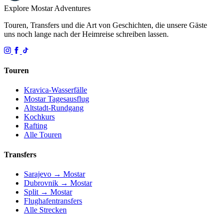
Explore Mostar
Adventures
Touren, Transfers und die Art von Geschichten, die unsere Gäste
uns noch lange nach der Heimreise schreiben lassen.
Touren
Kravica-Wasserfälle
Mostar Tagesausflug
Altstadt-Rundgang
Kochkurs
Rafting
Alle Touren
Transfers
Sarajevo → Mostar
Dubrovnik → Mostar
Split → Mostar
Flughafentransfers
Alle Strecken