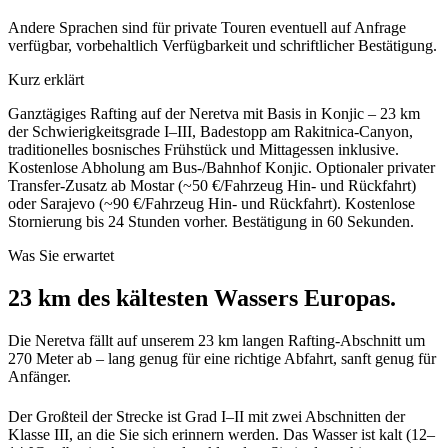
Andere Sprachen sind für private Touren eventuell auf Anfrage
verfügbar, vorbehaltlich Verfügbarkeit und schriftlicher Bestätigung.
Kurz erklärt
Ganztägiges Rafting auf der Neretva mit Basis in Konjic – 23 km
der Schwierigkeitsgrade I–III, Badestopp am Rakitnica-Canyon,
traditionelles bosnisches Frühstück und Mittagessen inklusive.
Kostenlose Abholung am Bus-/Bahnhof Konjic. Optionaler privater
Transfer-Zusatz ab Mostar (~50 €/Fahrzeug Hin- und Rückfahrt)
oder Sarajevo (~90 €/Fahrzeug Hin- und Rückfahrt).
Kostenlose
Stornierung bis 24 Stunden vorher. Bestätigung in 60 Sekunden.
Was Sie erwartet
23 km des kältesten Wassers Europas.
Die Neretva fällt auf unserem 23 km langen Rafting-Abschnitt um
270 Meter ab – lang genug für eine richtige Abfahrt, sanft genug für
Anfänger.
Der Großteil der Strecke ist Grad I–II mit zwei Abschnitten der
Klasse III, an die Sie sich erinnern werden. Das Wasser ist kalt (12–