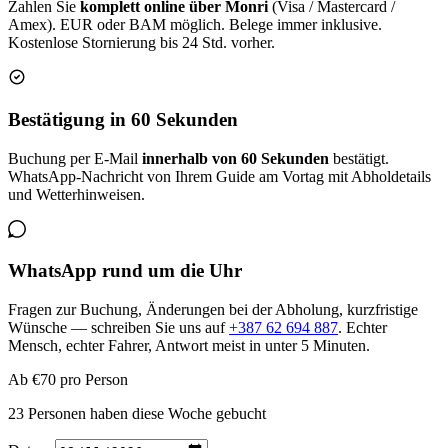
Zahlen Sie
komplett online über Monri
(Visa / Mastercard /
Amex). EUR oder BAM möglich. Belege immer inklusive.
Kostenlose Stornierung bis 24 Std. vorher.
Bestätigung in 60 Sekunden
Buchung per E-Mail
innerhalb von 60 Sekunden
bestätigt.
WhatsApp-Nachricht von Ihrem Guide am Vortag mit Abholdetails
und Wetterhinweisen.
WhatsApp rund um die Uhr
Fragen zur Buchung, Änderungen bei der Abholung, kurzfristige
Wünsche — schreiben Sie uns auf
+387 62 694 887
. Echter
Mensch, echter Fahrer, Antwort meist in unter 5 Minuten.
Ab
€70
pro Person
23 Personen haben diese Woche gebucht