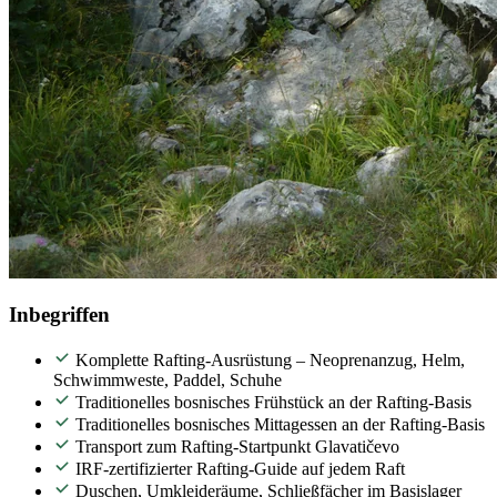
Inbegriffen
Komplette Rafting-Ausrüstung – Neoprenanzug, Helm,
Schwimmweste, Paddel, Schuhe
Traditionelles bosnisches Frühstück an der Rafting-Basis
Traditionelles bosnisches Mittagessen an der Rafting-Basis
Transport zum Rafting-Startpunkt Glavatičevo
IRF-zertifizierter Rafting-Guide auf jedem Raft
Duschen, Umkleideräume, Schließfächer im Basislager