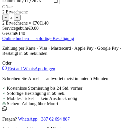
Datum
Gäste
2 Erwachsene
2
−
+
2 Erwachsene
× €70
€140
Servicegebühr
€0.00
Gesamt
€140
Online buchen — sofortige Bestätigung
Zahlung per Karte · Visa · Mastercard · Apple Pay · Google Pay ·
Bestätigt in 60 Sekunden
Oder
Erst auf WhatsApp fragen
Schreiben Sie Armel — antwortet meist in unter 5 Minuten
Kostenlose Stornierung bis 24 Std. vorher
Sofortige Bestätigung in 60 Sek.
Mobiles Ticket — kein Ausdruck nötig
Sichere Zahlung über Monri
Fragen?
WhatsApp +387 62 694 887