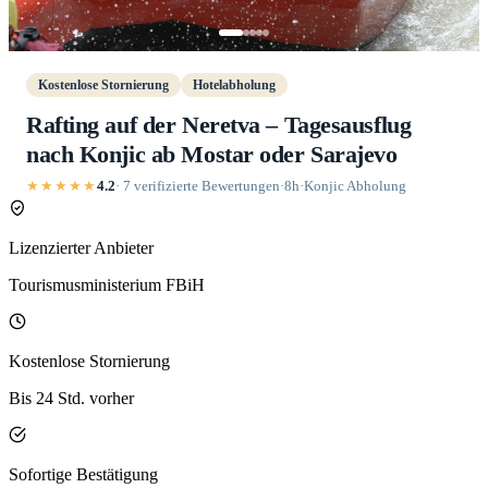
Kostenlose Stornierung
Hotelabholung
Rafting auf der Neretva – Tagesausflug
nach Konjic ab Mostar oder Sarajevo
★★★★★
4.2
· 7 verifizierte Bewertungen
·
8h
·
Konjic Abholung
Lizenzierter Anbieter
Tourismusministerium FBiH
Kostenlose Stornierung
Bis 24 Std. vorher
Sofortige Bestätigung