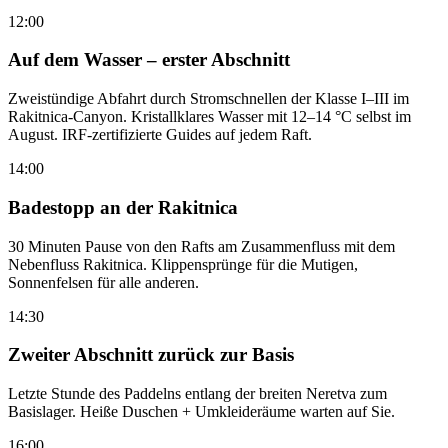
12:00
Auf dem Wasser – erster Abschnitt
Zweistündige Abfahrt durch Stromschnellen der Klasse I–III im
Rakitnica-Canyon. Kristallklares Wasser mit 12–14 °C selbst im
August. IRF-zertifizierte Guides auf jedem Raft.
14:00
Badestopp an der Rakitnica
30 Minuten Pause von den Rafts am Zusammenfluss mit dem
Nebenfluss Rakitnica. Klippensprünge für die Mutigen,
Sonnenfelsen für alle anderen.
14:30
Zweiter Abschnitt zurück zur Basis
Letzte Stunde des Paddelns entlang der breiten Neretva zum
Basislager. Heiße Duschen + Umkleideräume warten auf Sie.
16:00