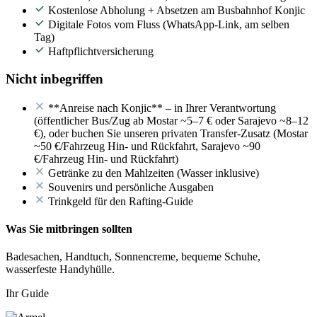
Kostenlose Abholung + Absetzen am Busbahnhof Konjic
Digitale Fotos vom Fluss (WhatsApp-Link, am selben
Tag)
Haftpflichtversicherung
Nicht inbegriffen
**Anreise nach Konjic** – in Ihrer Verantwortung
(öffentlicher Bus/Zug ab Mostar ~5–7 € oder Sarajevo ~8–12
€), oder buchen Sie unseren privaten Transfer-Zusatz (Mostar
~50 €/Fahrzeug Hin- und Rückfahrt, Sarajevo ~90
€/Fahrzeug Hin- und Rückfahrt)
Getränke zu den Mahlzeiten (Wasser inklusive)
Souvenirs und persönliche Ausgaben
Trinkgeld für den Rafting-Guide
Was Sie mitbringen sollten
Badesachen, Handtuch, Sonnencreme, bequeme Schuhe,
wasserfeste Handyhülle.
Ihr Guide