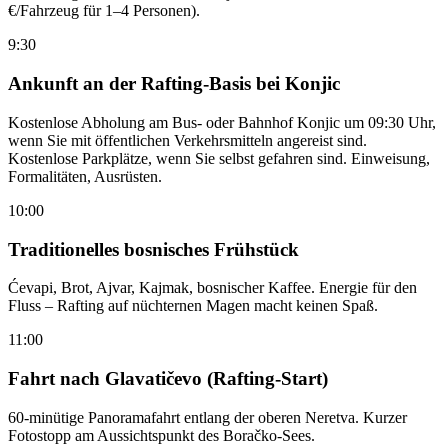
€/Fahrzeug für 1–4 Personen).
9:30
Ankunft an der Rafting-Basis bei Konjic
Kostenlose Abholung am Bus- oder Bahnhof Konjic um 09:30 Uhr,
wenn Sie mit öffentlichen Verkehrsmitteln angereist sind.
Kostenlose Parkplätze, wenn Sie selbst gefahren sind. Einweisung,
Formalitäten, Ausrüsten.
10:00
Traditionelles bosnisches Frühstück
Ćevapi, Brot, Ajvar, Kajmak, bosnischer Kaffee. Energie für den
Fluss – Rafting auf nüchternen Magen macht keinen Spaß.
11:00
Fahrt nach Glavatičevo (Rafting-Start)
60-minütige Panoramafahrt entlang der oberen Neretva. Kurzer
Fotostopp am Aussichtspunkt des Boračko-Sees.