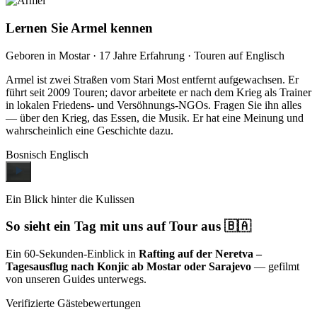
Lernen Sie Armel kennen
Geboren in Mostar · 17 Jahre Erfahrung · Touren auf Englisch
Armel ist zwei Straßen vom Stari Most entfernt aufgewachsen. Er
führt seit 2009 Touren; davor arbeitete er nach dem Krieg als Trainer
in lokalen Friedens- und Versöhnungs-NGOs. Fragen Sie ihn alles
— über den Krieg, das Essen, die Musik. Er hat eine Meinung und
wahrscheinlich eine Geschichte dazu.
Bosnisch
Englisch
Ein Blick hinter die Kulissen
So sieht ein Tag mit uns auf Tour aus 🇧🇦
Ein 60-Sekunden-Einblick in
Rafting auf der Neretva –
Tagesausflug nach Konjic ab Mostar oder Sarajevo
— gefilmt
von unseren Guides unterwegs.
Verifizierte Gästebewertungen