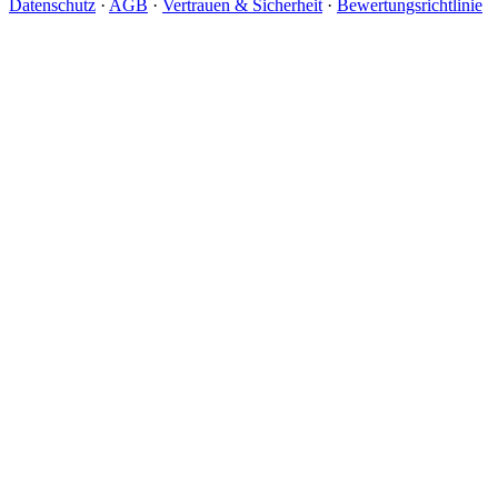
Datenschutz
·
AGB
·
Vertrauen & Sicherheit
·
Bewertungsrichtlinie