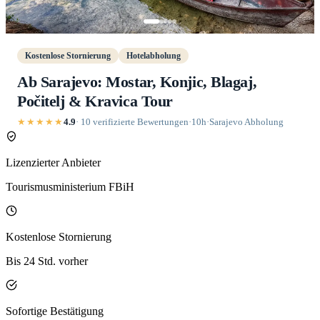
Kostenlose Stornierung
Hotelabholung
Ab Sarajevo: Mostar, Konjic, Blagaj,
Počitelj & Kravica Tour
★★★★★
4.9
· 10 verifizierte Bewertungen
·
10h
·
Sarajevo Abholung
Lizenzierter Anbieter
Tourismusministerium FBiH
Kostenlose Stornierung
Bis 24 Std. vorher
Sofortige Bestätigung