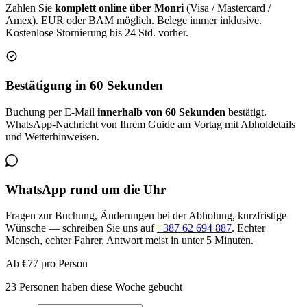
Zahlen Sie
komplett online über Monri
(Visa / Mastercard /
Amex). EUR oder BAM möglich. Belege immer inklusive.
Kostenlose Stornierung bis 24 Std. vorher.
Bestätigung in 60 Sekunden
Buchung per E-Mail
innerhalb von 60 Sekunden
bestätigt.
WhatsApp-Nachricht von Ihrem Guide am Vortag mit Abholdetails
und Wetterhinweisen.
WhatsApp rund um die Uhr
Fragen zur Buchung, Änderungen bei der Abholung, kurzfristige
Wünsche — schreiben Sie uns auf
+387 62 694 887
. Echter
Mensch, echter Fahrer, Antwort meist in unter 5 Minuten.
Ab
€77
pro Person
23 Personen haben diese Woche gebucht