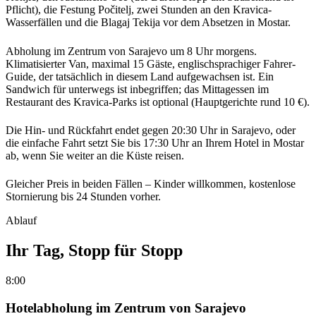
Pflicht), die Festung Počitelj, zwei Stunden an den Kravica-
Wasserfällen und die Blagaj Tekija vor dem Absetzen in Mostar.
Abholung im Zentrum von Sarajevo um 8 Uhr morgens.
Klimatisierter Van, maximal 15 Gäste, englischsprachiger Fahrer-
Guide, der tatsächlich in diesem Land aufgewachsen ist. Ein
Sandwich für unterwegs ist inbegriffen; das Mittagessen im
Restaurant des Kravica-Parks ist optional (Hauptgerichte rund 10 €).
Die Hin- und Rückfahrt endet gegen 20:30 Uhr in Sarajevo, oder
die einfache Fahrt setzt Sie bis 17:30 Uhr an Ihrem Hotel in Mostar
ab, wenn Sie weiter an die Küste reisen.
Gleicher Preis in beiden Fällen – Kinder willkommen, kostenlose
Stornierung bis 24 Stunden vorher.
Ablauf
Ihr Tag, Stopp für Stopp
8:00
Hotelabholung im Zentrum von Sarajevo