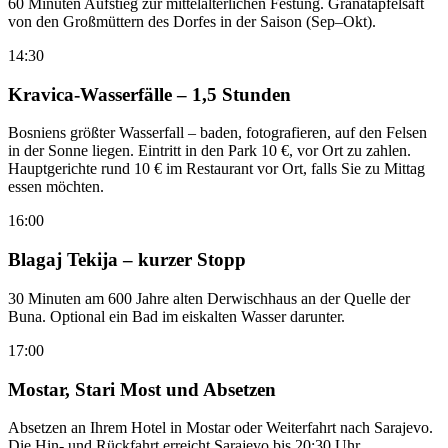
60 Minuten Aufstieg zur mittelalterlichen Festung. Granatapfelsaft
von den Großmüttern des Dorfes in der Saison (Sep–Okt).
14:30
Kravica-Wasserfälle – 1,5 Stunden
Bosniens größter Wasserfall – baden, fotografieren, auf den Felsen
in der Sonne liegen. Eintritt in den Park 10 €, vor Ort zu zahlen.
Hauptgerichte rund 10 € im Restaurant vor Ort, falls Sie zu Mittag
essen möchten.
16:00
Blagaj Tekija – kurzer Stopp
30 Minuten am 600 Jahre alten Derwischhaus an der Quelle der
Buna. Optional ein Bad im eiskalten Wasser darunter.
17:00
Mostar, Stari Most und Absetzen
Absetzen an Ihrem Hotel in Mostar oder Weiterfahrt nach Sarajevo.
Die Hin- und Rückfahrt erreicht Sarajevo bis 20:30 Uhr.