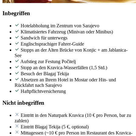
Inbegriffen
Hotelabholung im Zentrum von Sarajevo
Klimatisiertes Fahrzeug (Minivan oder Minibus)
Sandwich für unterwegs
Englischsprachiger Fahrer-Guide
Stopps an der Alten Brücke von Konjic + am Jablanica-
See
Aufstieg zur Festung Počitelj
Stopp an den Kravica-Wasserfällen (1,5 Std.)
Besuch der Blagaj Tekija
Absetzen an Ihrem Hotel in Mostar oder Hin- und
Rückfahrt nach Sarajevo
Haftpflichtversicherung
Nicht inbegriffen
Eintritt in den Naturpark Kravica (10 € pro Person, bar zu
zahlen)
Eintritt Blagaj Tekija (5 €, optional)
Mittagessen (~10 € pro Person im Restaurant des Kravica-