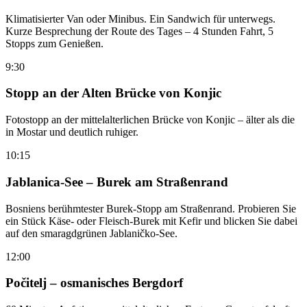
Klimatisierter Van oder Minibus. Ein Sandwich für unterwegs.
Kurze Besprechung der Route des Tages – 4 Stunden Fahrt, 5
Stopps zum Genießen.
9:30
Stopp an der Alten Brücke von Konjic
Fotostopp an der mittelalterlichen Brücke von Konjic – älter als die
in Mostar und deutlich ruhiger.
10:15
Jablanica-See – Burek am Straßenrand
Bosniens berühmtester Burek-Stopp am Straßenrand. Probieren Sie
ein Stück Käse- oder Fleisch-Burek mit Kefir und blicken Sie dabei
auf den smaragdgrünen Jablaničko-See.
12:00
Počitelj – osmanisches Bergdorf