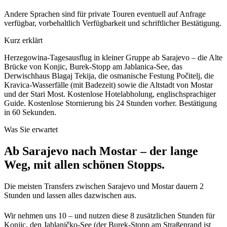
Andere Sprachen sind für private Touren eventuell auf Anfrage
verfügbar, vorbehaltlich Verfügbarkeit und schriftlicher Bestätigung.
Kurz erklärt
Herzegowina-Tagesausflug in kleiner Gruppe ab Sarajevo – die Alte
Brücke von Konjic, Burek-Stopp am Jablanica-See, das
Derwischhaus Blagaj Tekija, die osmanische Festung Počitelj, die
Kravica-Wasserfälle (mit Badezeit) sowie die Altstadt von Mostar
und der Stari Most. Kostenlose Hotelabholung, englischsprachiger
Guide.
Kostenlose Stornierung bis 24 Stunden vorher. Bestätigung
in 60 Sekunden.
Was Sie erwartet
Ab Sarajevo nach Mostar – der lange
Weg, mit allen schönen Stopps.
Die meisten Transfers zwischen Sarajevo und Mostar dauern 2
Stunden und lassen alles dazwischen aus.
Wir nehmen uns 10 – und nutzen diese 8 zusätzlichen Stunden für
Konjic, den Jablaničko-See (der Burek-Stopp am Straßenrand ist