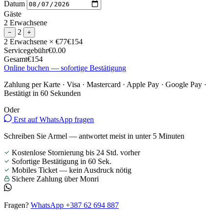
Datum
Gäste
2 Erwachsene
2
−
+
2 Erwachsene
× €77
€154
Servicegebühr
€0.00
Gesamt
€154
Online buchen — sofortige Bestätigung
Zahlung per Karte · Visa · Mastercard · Apple Pay · Google Pay ·
Bestätigt in 60 Sekunden
Oder
Erst auf WhatsApp fragen
Schreiben Sie Armel — antwortet meist in unter 5 Minuten
Kostenlose Stornierung bis 24 Std. vorher
Sofortige Bestätigung in 60 Sek.
Mobiles Ticket — kein Ausdruck nötig
Sichere Zahlung über Monri
Fragen?
WhatsApp +387 62 694 887