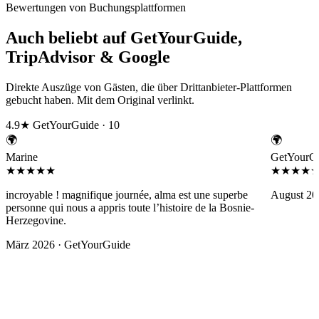
Bewertungen von Buchungsplattformen
Auch beliebt auf GetYourGuide,
TripAdvisor & Google
Direkte Auszüge von Gästen, die über Drittanbieter-Plattformen
gebucht haben. Mit dem Original verlinkt.
4.9★
GetYourGuide · 10
🌍
🌍
Marine
GetYourGu
★★★★★
★★★★
incroyable ! magnifique journée, alma est une superbe
August 20
personne qui nous a appris toute l’histoire de la Bosnie-
Herzegovine.
März 2026 ·
GetYourGuide