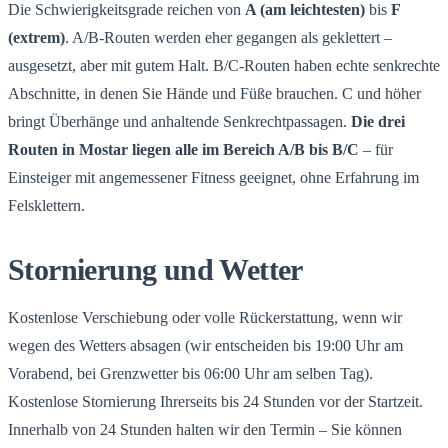
Die Schwierigkeitsgrade reichen von
A (am leichtesten)
bis
F
(extrem)
. A/B-Routen werden eher gegangen als geklettert –
ausgesetzt, aber mit gutem Halt. B/C-Routen haben echte senkrechte
Abschnitte, in denen Sie Hände und Füße brauchen. C und höher
bringt Überhänge und anhaltende Senkrechtpassagen.
Die drei
Routen in Mostar liegen alle im Bereich A/B bis B/C
– für
Einsteiger mit angemessener Fitness geeignet, ohne Erfahrung im
Felsklettern.
Stornierung und Wetter
Kostenlose Verschiebung oder volle Rückerstattung, wenn wir
wegen des Wetters absagen (wir entscheiden bis 19:00 Uhr am
Vorabend, bei Grenzwetter bis 06:00 Uhr am selben Tag).
Kostenlose Stornierung Ihrerseits bis 24 Stunden vor der Startzeit.
Innerhalb von 24 Stunden halten wir den Termin – Sie können