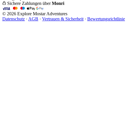
Sichere Zahlungen über
Monri
© 2026 Explore Mostar Adventures
Datenschutz
·
AGB
·
Vertrauen & Sicherheit
·
Bewertungsrichtlinie