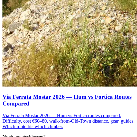
Via Ferrata Mostar 2026 — Hum vs Fortica Routes
Compared
Via Ferrata Mostar 2026 — Hum vs Fortica routes compared.
Difficulty, cost €60–80, walk-from-Old-Town distance, gear, guides.
Which route fits which climber.
Noch unentschlossen?