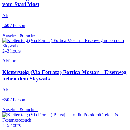
vom Stari Most
Ab
€60
/ Person
Ansehen & buchen
2–3 hours
Abfahrt
Klettersteig (Via Ferrata) Fortica Mostar – Eisenweg
neben dem Skywalk
Ab
€50
/ Person
Ansehen & buchen
4–5 hours