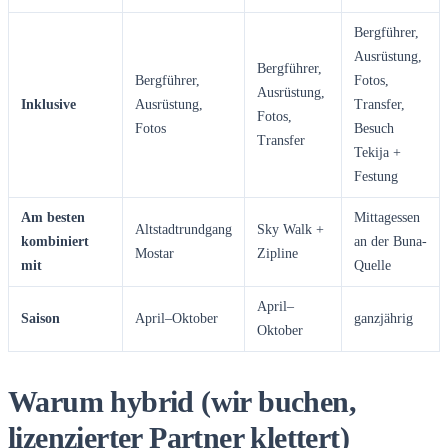
Bergführer,
Ausrüstung,
Bergführer,
Bergführer,
Fotos,
Ausrüstung,
Inklusive
Ausrüstung,
Transfer,
Fotos,
Fotos
Besuch
Transfer
Tekija +
Festung
Am besten
Mittagessen
Altstadtrundgang
Sky Walk +
kombiniert
an der Buna-
Mostar
Zipline
mit
Quelle
April–
Saison
April–Oktober
ganzjährig
Oktober
Warum hybrid (wir buchen,
lizenzierter Partner klettert)