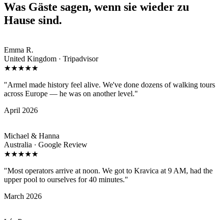
Was Gäste sagen, wenn sie wieder zu
Hause sind.
Emma R.
United Kingdom · Tripadvisor
★★★★★
"Armel made history feel alive. We've done dozens of walking tours
across Europe — he was on another level."
April 2026
Michael & Hanna
Australia · Google Review
★★★★★
"Most operators arrive at noon. We got to Kravica at 9 AM, had the
upper pool to ourselves for 40 minutes."
March 2026