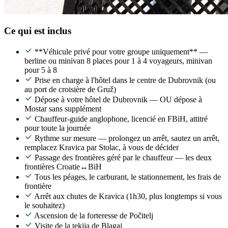
Ce qui est inclus
**Véhicule privé pour votre groupe uniquement** —
berline ou minivan 8 places pour 1 à 4 voyageurs, minivan
pour 5 à 8
Prise en charge à l'hôtel dans le centre de Dubrovnik (ou
au port de croisière de Gruž)
Dépose à votre hôtel de Dubrovnik — OU dépose à
Mostar sans supplément
Chauffeur-guide anglophone, licencié en FBiH, attitré
pour toute la journée
Rythme sur mesure — prolongez un arrêt, sautez un arrêt,
remplacez Kravica par Stolac, à vous de décider
Passage des frontières géré par le chauffeur — les deux
frontières Croatie↔BiH
Tous les péages, le carburant, le stationnement, les frais de
frontière
Arrêt aux chutes de Kravica (1h30, plus longtemps si vous
le souhaitez)
Ascension de la forteresse de Počitelj
Visite de la tekija de Blagaj