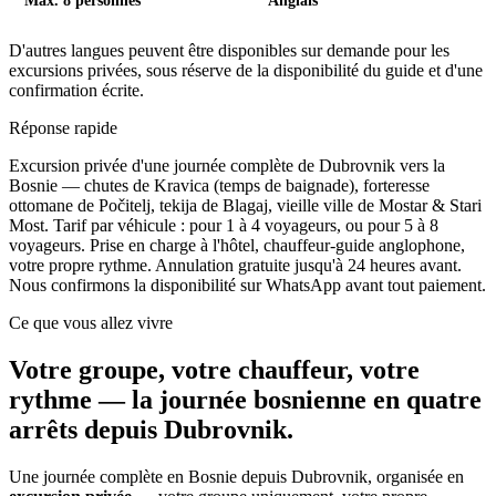
Max. 8 personnes
Anglais
D'autres langues peuvent être disponibles sur demande pour les
excursions privées, sous réserve de la disponibilité du guide et d'une
confirmation écrite.
Réponse rapide
Excursion privée d'une journée complète de Dubrovnik vers la
Bosnie — chutes de Kravica (temps de baignade), forteresse
ottomane de Počitelj, tekija de Blagaj, vieille ville de Mostar & Stari
Most. Tarif par véhicule : pour 1 à 4 voyageurs, ou pour 5 à 8
voyageurs. Prise en charge à l'hôtel, chauffeur-guide anglophone,
votre propre rythme.
Annulation gratuite jusqu'à 24 heures avant.
Nous confirmons la disponibilité sur WhatsApp avant tout paiement.
Ce que vous allez vivre
Votre groupe, votre chauffeur, votre
rythme — la journée bosnienne en quatre
arrêts depuis Dubrovnik.
Une journée complète en Bosnie depuis Dubrovnik, organisée en