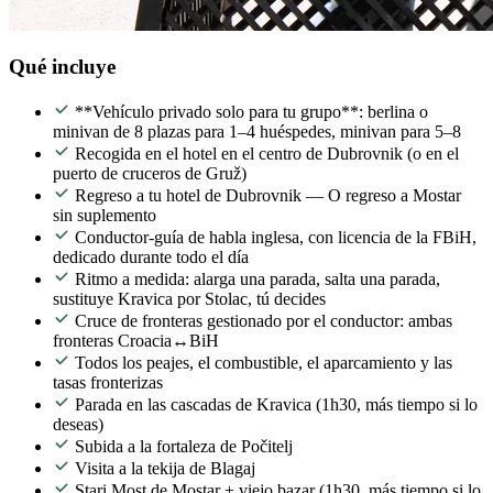
Qué incluye
**Vehículo privado solo para tu grupo**: berlina o
minivan de 8 plazas para 1–4 huéspedes, minivan para 5–8
Recogida en el hotel en el centro de Dubrovnik (o en el
puerto de cruceros de Gruž)
Regreso a tu hotel de Dubrovnik — O regreso a Mostar
sin suplemento
Conductor-guía de habla inglesa, con licencia de la FBiH,
dedicado durante todo el día
Ritmo a medida: alarga una parada, salta una parada,
sustituye Kravica por Stolac, tú decides
Cruce de fronteras gestionado por el conductor: ambas
fronteras Croacia↔BiH
Todos los peajes, el combustible, el aparcamiento y las
tasas fronterizas
Parada en las cascadas de Kravica (1h30, más tiempo si lo
deseas)
Subida a la fortaleza de Počitelj
Visita a la tekija de Blagaj
Stari Most de Mostar + viejo bazar (1h30, más tiempo si lo