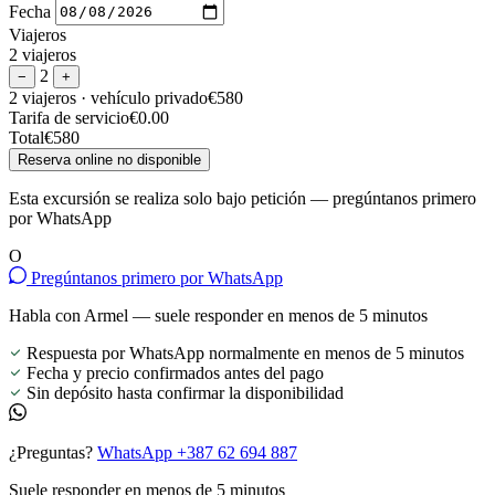
Fecha
Viajeros
2 viajeros
2
−
+
2 viajeros
· vehículo privado
€580
Tarifa de servicio
€0.00
Total
€580
Reserva online no disponible
Esta excursión se realiza solo bajo petición — pregúntanos primero
por WhatsApp
O
Pregúntanos primero por WhatsApp
Habla con Armel — suele responder en menos de 5 minutos
Respuesta por WhatsApp normalmente en menos de 5 minutos
Fecha y precio confirmados antes del pago
Sin depósito hasta confirmar la disponibilidad
¿Preguntas?
WhatsApp +387 62 694 887
Suele responder en menos de 5 minutos