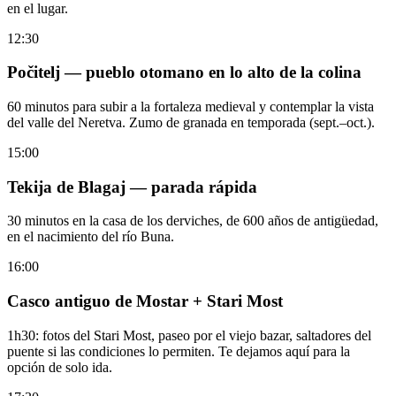
en el lugar.
12:30
Počitelj — pueblo otomano en lo alto de la colina
60 minutos para subir a la fortaleza medieval y contemplar la vista
del valle del Neretva. Zumo de granada en temporada (sept.–oct.).
15:00
Tekija de Blagaj — parada rápida
30 minutos en la casa de los derviches, de 600 años de antigüedad,
en el nacimiento del río Buna.
16:00
Casco antiguo de Mostar + Stari Most
1h30: fotos del Stari Most, paseo por el viejo bazar, saltadores del
puente si las condiciones lo permiten. Te dejamos aquí para la
opción de solo ida.