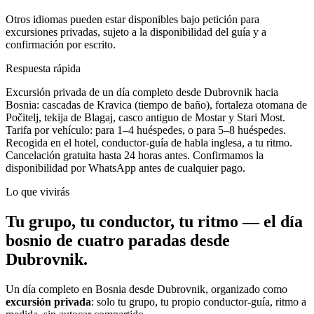
Otros idiomas pueden estar disponibles bajo petición para
excursiones privadas, sujeto a la disponibilidad del guía y a
confirmación por escrito.
Respuesta rápida
Excursión privada de un día completo desde Dubrovnik hacia
Bosnia: cascadas de Kravica (tiempo de baño), fortaleza otomana de
Počitelj, tekija de Blagaj, casco antiguo de Mostar y Stari Most.
Tarifa por vehículo: para 1–4 huéspedes, o para 5–8 huéspedes.
Recogida en el hotel, conductor-guía de habla inglesa, a tu ritmo.
Cancelación gratuita hasta 24 horas antes. Confirmamos la
disponibilidad por WhatsApp antes de cualquier pago.
Lo que vivirás
Tu grupo, tu conductor, tu ritmo — el día
bosnio de cuatro paradas desde
Dubrovnik.
Un día completo en Bosnia desde Dubrovnik, organizado como
excursión privada
: solo tu grupo, tu propio conductor-guía, ritmo a