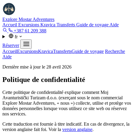
Explore Mostar
Adventures
Accueil
Excursions
Kravica
Transferts
Guide de voyage
Aide
+387 61 209 388
fr
Réserver
Accueil
Excursions
Kravica
Transferts
Guide de voyage
Recherche
Aide
Dernière mise à jour le 28 avril 2026
Politique de confidentialité
Cette politique de confidentialité explique comment Moj
Avanturistički Turizam d.o.o. (exerçant sous le nom commercial
Explore Mostar Adventures, « nous ») collecte, utilise et protège vos
données personnelles lorsque vous utilisez ce site web ou réservez
nos services.
Cette traduction est fournie à titre indicatif. En cas de divergence, la
version anglaise fait foi. Voir la
version anglaise
.