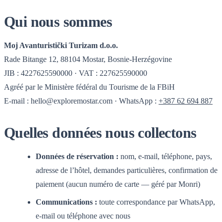
Qui nous sommes
Moj Avanturistički Turizam d.o.o.
Rade Bitange 12, 88104 Mostar, Bosnie-Herzégovine
JIB : 4227625590000 · VAT : 227625590000
Agréé par le Ministère fédéral du Tourisme de la FBiH
E-mail :
hello@exploremostar.com
· WhatsApp :
+387 62 694 887
Quelles données nous collectons
Données de réservation :
nom, e-mail, téléphone, pays,
adresse de l’hôtel, demandes particulières, confirmation de
paiement (aucun numéro de carte — géré par Monri)
Communications :
toute correspondance par WhatsApp,
e-mail ou téléphone avec nous