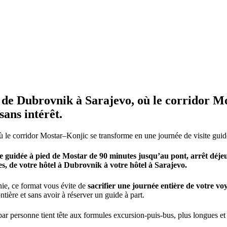
 de Dubrovnik à Sarajevo, où le corridor M
sans intérêt.
le corridor Mostar–Konjic se transforme en une journée de visite guidée
site guidée à pied de Mostar de 90 minutes jusqu’au pont, arrêt dé
, de votre hôtel à Dubrovnik à votre hôtel à Sarajevo.
nie, ce format vous évite de
sacrifier une journée entière de votre vo
ntière et sans avoir à réserver un guide à part.
x par personne tient tête aux formules excursion-puis-bus, plus longues 