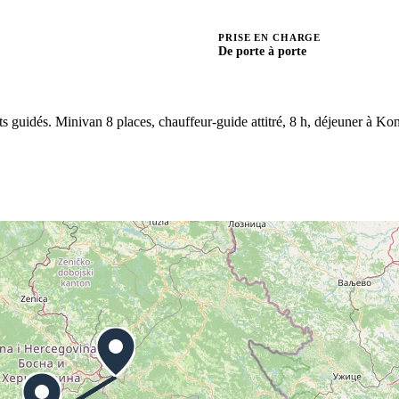
PRISE EN CHARGE
De porte à porte
 guidés. Minivan 8 places, chauffeur-guide attitré, 8 h, déjeuner à Kon