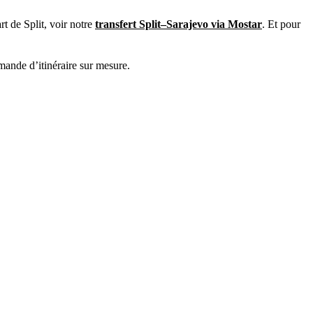
rt de Split, voir notre
transfert Split–Sarajevo via Mostar
. Et pour
emande d’itinéraire sur mesure.