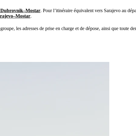
vé Dubrovnik–Mostar
. Pour l’itinéraire équivalent vers Sarajevo au dépa
Sarajevo–Mostar
.
 groupe, les adresses de prise en charge et de dépose, ainsi que toute d