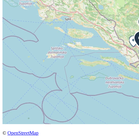
©
OpenStreetMap