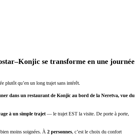
ostar–Konjic se transforme en une journée
 plutôt qu’en un long trajet sans intérêt.
jeuner dans un restaurant de Konjic au bord de la Neretva, vue du
yage à un simple trajet
— le trajet EST la visite. De porte à porte,
et bien moins soignées. À
2 personnes
, c’est le choix du confort