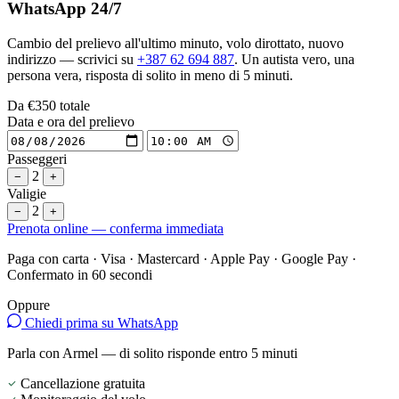
WhatsApp 24/7
Cambio del prelievo all'ultimo minuto, volo dirottato, nuovo
indirizzo — scrivici su
+387 62 694 887
. Un autista vero, una
persona vera, risposta di solito in meno di 5 minuti.
Da
€350
totale
Data e ora del prelievo
Passeggeri
2
−
+
Valigie
2
−
+
Prenota online — conferma immediata
Paga con carta · Visa · Mastercard · Apple Pay · Google Pay ·
Confermato in 60 secondi
Oppure
Chiedi prima su WhatsApp
Parla con Armel — di solito risponde entro 5 minuti
Cancellazione gratuita