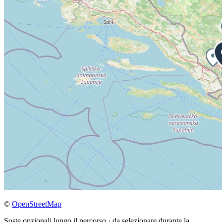
©
OpenStreetMap
Soste opzionali lungo il percorso · da selezionare durante la