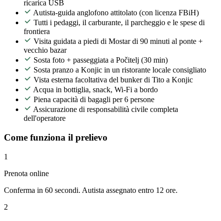
ricarica USB
Autista-guida anglofono attitolato (con licenza FBiH)
Tutti i pedaggi, il carburante, il parcheggio e le spese di
frontiera
Visita guidata a piedi di Mostar di 90 minuti al ponte +
vecchio bazar
Sosta foto + passeggiata a Počitelj (30 min)
Sosta pranzo a Konjic in un ristorante locale consigliato
Vista esterna facoltativa del bunker di Tito a Konjic
Acqua in bottiglia, snack, Wi-Fi a bordo
Piena capacità di bagagli per 6 persone
Assicurazione di responsabilità civile completa
dell'operatore
Come funziona il prelievo
1
Prenota online
Conferma in 60 secondi. Autista assegnato entro 12 ore.
2