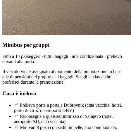
Minibus per gruppi
Fino a 14 passeggeri · tutti i bagagli · aria condizionata · prelievo
davanti alla porta
Il veicolo viene assegnato al momento della prenotazione in base
alle dimensioni del gruppo e ai bagagli. Scegli la classe che
preferisci durante la prenotazione.
Cosa è incluso
Prelievo porta a porta a Dubrovnik (città vecchia, hotel,
porto di Gruž o aeroporto DBV)
Riconsegna a qualsiasi indirizzo di Sarajevo (hotel,
aeroporto SJJ, città vecchia)
Minivan 8 posti con sedili in pelle, aria condizionata,