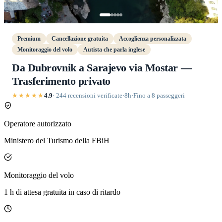
Premium
Cancellazione gratuita
Accoglienza personalizzata
Monitoraggio del volo
Autista che parla inglese
Da Dubrovnik a Sarajevo via Mostar —
Trasferimento privato
★★★★★
4.9
· 244 recensioni verificate
·
8h
·
Fino a 8 passeggeri
Operatore autorizzato
Ministero del Turismo della FBiH
Monitoraggio del volo
1 h di attesa gratuita in caso di ritardo