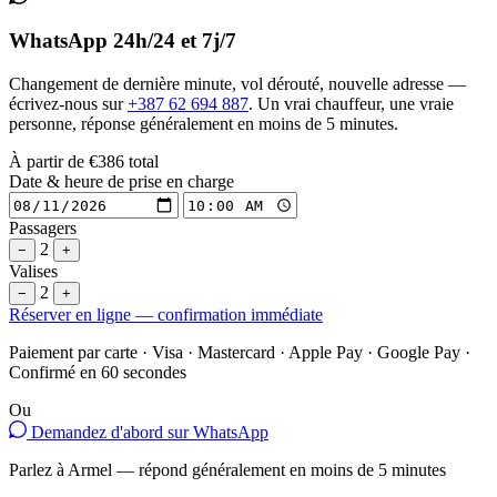
WhatsApp 24h/24 et 7j/7
Changement de dernière minute, vol dérouté, nouvelle adresse —
écrivez-nous sur
+387 62 694 887
. Un vrai chauffeur, une vraie
personne, réponse généralement en moins de 5 minutes.
À partir de
€386
total
Date & heure de prise en charge
Passagers
2
−
+
Valises
2
−
+
Réserver en ligne — confirmation immédiate
Paiement par carte · Visa · Mastercard · Apple Pay · Google Pay ·
Confirmé en 60 secondes
Ou
Demandez d'abord sur WhatsApp
Parlez à Armel — répond généralement en moins de 5 minutes