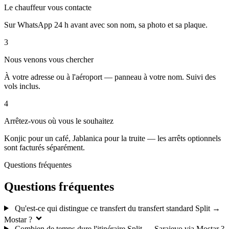
Le chauffeur vous contacte
Sur WhatsApp 24 h avant avec son nom, sa photo et sa plaque.
3
Nous venons vous chercher
À votre adresse ou à l'aéroport — panneau à votre nom. Suivi des
vols inclus.
4
Arrêtez-vous où vous le souhaitez
Konjic pour un café, Jablanica pour la truite — les arrêts optionnels
sont facturés séparément.
Questions fréquentes
Questions fréquentes
Qu'est-ce qui distingue ce transfert du transfert standard Split →
Mostar ?
Combien de temps dure l'itinéraire Split → Sarajevo via Mostar ?