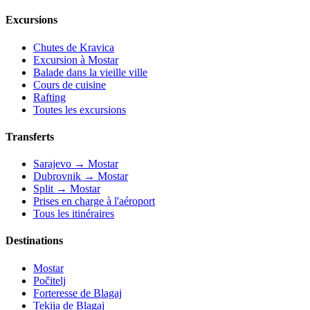
Excursions
Chutes de Kravica
Excursion à Mostar
Balade dans la vieille ville
Cours de cuisine
Rafting
Toutes les excursions
Transferts
Sarajevo → Mostar
Dubrovnik → Mostar
Split → Mostar
Prises en charge à l'aéroport
Tous les itinéraires
Destinations
Mostar
Počitelj
Forteresse de Blagaj
Tekija de Blagaj