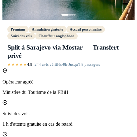
Premium
Annulation gratuite
Accueil personnalisé
Suivi des vols
Chauffeur anglophone
Split à Sarajevo via Mostar — Transfert
privé
★★★★★
4.9
· 244 avis vérifiés
·
9h
·
Jusqu'à 8 passagers
Opérateur agréé
Ministère du Tourisme de la FBiH
Suivi des vols
1 h d'attente gratuite en cas de retard