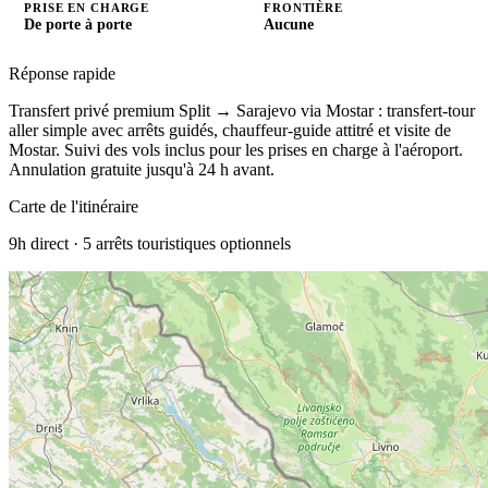
PRISE EN CHARGE
FRONTIÈRE
De porte à porte
Aucune
Réponse rapide
Transfert privé premium Split → Sarajevo via Mostar : transfert-tour
aller simple avec arrêts guidés, chauffeur-guide attitré et visite de
Mostar.
Suivi des vols inclus pour les prises en charge à l'aéroport.
Annulation gratuite jusqu'à 24 h avant.
Carte de l'itinéraire
9h
direct ·
5
arrêts touristiques optionnels