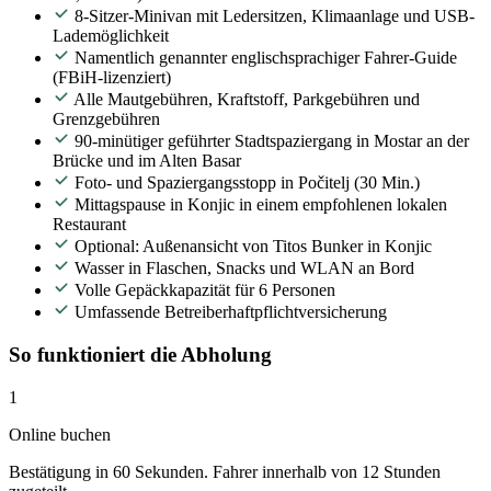
8-Sitzer-Minivan mit Ledersitzen, Klimaanlage und USB-
Lademöglichkeit
Namentlich genannter englischsprachiger Fahrer-Guide
(FBiH-lizenziert)
Alle Mautgebühren, Kraftstoff, Parkgebühren und
Grenzgebühren
90-minütiger geführter Stadtspaziergang in Mostar an der
Brücke und im Alten Basar
Foto- und Spaziergangsstopp in Počitelj (30 Min.)
Mittagspause in Konjic in einem empfohlenen lokalen
Restaurant
Optional: Außenansicht von Titos Bunker in Konjic
Wasser in Flaschen, Snacks und WLAN an Bord
Volle Gepäckkapazität für 6 Personen
Umfassende Betreiberhaftpflichtversicherung
So funktioniert die Abholung
1
Online buchen
Bestätigung in 60 Sekunden. Fahrer innerhalb von 12 Stunden