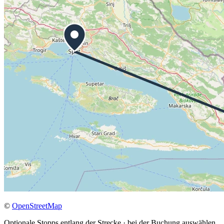
©
OpenStreetMap
Optionale Stopps entlang der Strecke · bei der Buchung auswählen