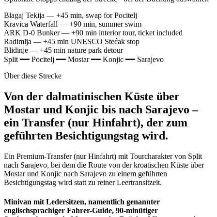
Blagaj Tekija
— +45 min, swap for Pocitelj
Kravica Waterfall
— +90 min, summer swim
ARK D-0 Bunker
— +90 min interior tour, ticket included
Radimlja
— +45 min UNESCO Stećak stop
Blidinje
— +45 min nature park detour
Split
━━
Pocitelj
━━
Mostar
━━
Konjic
━━
Sarajevo
Über diese Strecke
Von der dalmatinischen Küste über
Mostar und Konjic bis nach Sarajevo –
ein Transfer (nur Hinfahrt), der zum
geführten Besichtigungstag wird.
Ein Premium-Transfer (nur Hinfahrt) mit Tourcharakter von Split
nach Sarajevo, bei dem die Route von der kroatischen Küste über
Mostar und Konjic nach Sarajevo zu einem geführten
Besichtigungstag wird statt zu reiner Leertransitzeit.
Minivan mit Ledersitzen, namentlich genannter
englischsprachiger Fahrer-Guide, 90-minütiger