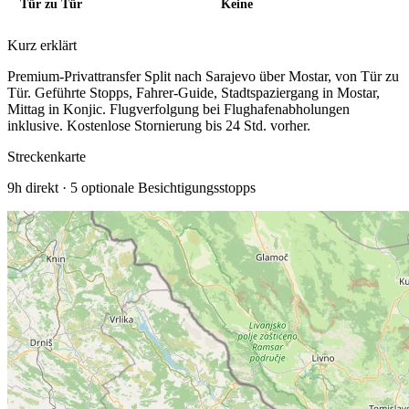
Tür zu Tür
Keine
Kurz erklärt
Premium-Privattransfer Split nach Sarajevo über Mostar, von Tür zu
Tür. Geführte Stopps, Fahrer-Guide, Stadtspaziergang in Mostar,
Mittag in Konjic.
Flugverfolgung bei Flughafenabholungen
inklusive. Kostenlose Stornierung bis 24 Std. vorher.
Streckenkarte
9h
direkt ·
5
optionale Besichtigungsstopps