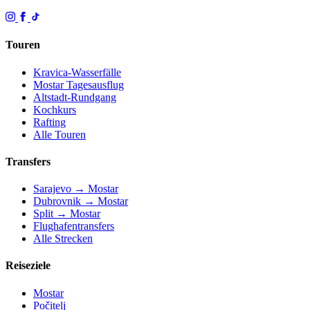
Touren
Kravica-Wasserfälle
Mostar Tagesausflug
Altstadt-Rundgang
Kochkurs
Rafting
Alle Touren
Transfers
Sarajevo → Mostar
Dubrovnik → Mostar
Split → Mostar
Flughafentransfers
Alle Strecken
Reiseziele
Mostar
Počitelj