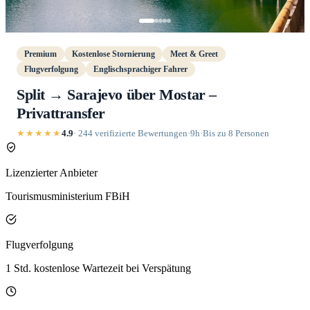
Premium
Kostenlose Stornierung
Meet & Greet
Flugverfolgung
Englischsprachiger Fahrer
Split → Sarajevo über Mostar –
Privattransfer
★★★★★
4.9
· 244 verifizierte Bewertungen
·
9h
·
Bis zu 8 Personen
Lizenzierter Anbieter
Tourismusministerium FBiH
Flugverfolgung
1 Std. kostenlose Wartezeit bei Verspätung