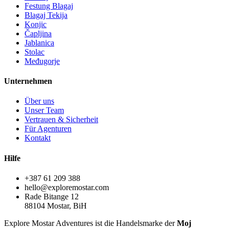
Festung Blagaj
Blagaj Tekija
Konjic
Čapljina
Jablanica
Stolac
Međugorje
Unternehmen
Über uns
Unser Team
Vertrauen & Sicherheit
Für Agenturen
Kontakt
Hilfe
+387 61 209 388
hello@exploremostar.com
Rade Bitange 12
88104 Mostar, BiH
Explore Mostar Adventures ist die Handelsmarke der
Moj