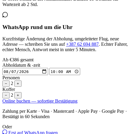
Wartezeit ab 2 Std.
WhatsApp rund um die Uhr
Kurzfristige Änderung der Abholung, umgeleiteter Flug, neue
Adresse — schreiben Sie uns auf
+387 62 694 887
. Echter Fahrer,
echter Mensch, Antwort meist in unter 5 Minuten.
Ab
€386
gesamt
Abholdatum & -zeit
Personen
2
−
+
Koffer
2
−
+
Online buchen — sofortige Bestätigung
Zahlung per Karte · Visa · Mastercard · Apple Pay · Google Pay ·
Bestätigt in 60 Sekunden
Oder
Erst auf WhatsApp fragen