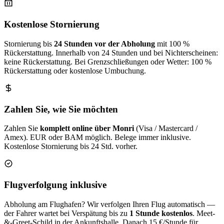
Kostenlose Stornierung
Stornierung bis
24 Stunden vor der Abholung
mit 100 %
Rückerstattung. Innerhalb von 24 Stunden und bei Nichterscheinen:
keine Rückerstattung. Bei Grenzschließungen oder Wetter: 100 %
Rückerstattung oder kostenlose Umbuchung.
Zahlen Sie, wie Sie möchten
Zahlen Sie
komplett online über Monri
(Visa / Mastercard /
Amex). EUR oder BAM möglich. Belege immer inklusive.
Kostenlose Stornierung bis 24 Std. vorher.
Flugverfolgung inklusive
Abholung am Flughafen? Wir verfolgen Ihren Flug automatisch —
der Fahrer wartet bei Verspätung bis zu
1 Stunde kostenlos
. Meet-
&-Greet-Schild in der Ankunftshalle. Danach 15 €/Stunde für