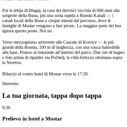
Poi la tekija di Blagaj, la casa dei dervisci vecchia di 600 anni alla
sorgente della Buna, più una sosta rapida a Bunski Kanali — i
canali locali della Buna a cinque minuti dal percorso, dove le
famiglie di Mostar vengono a fare picnic. La maggior parte dei bus
ignora questo posto. Noi no.
Verso mezzogiorno arriverete alle Cascate di Kravice — le più
grandi della Bosnia, 100 m di larghezza, con una vasca balneabile
alla base. Pranzo al ristorante all’interno del parco. Due ore di bagno
e foto prima di ripartire via Počitelj, la città-fortezza ottomana sopra
la Neretva.
Rilascio al vostro hotel di Mostar verso le 17:30.
Itinerario
La tua giornata, tappa dopo tappa
9:30
Prelievo in hotel a Mostar