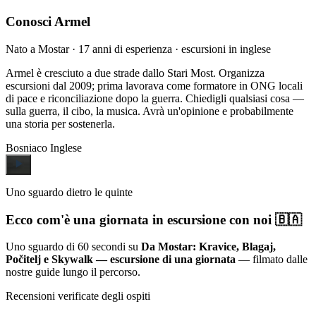
Conosci Armel
Nato a Mostar · 17 anni di esperienza · escursioni in inglese
Armel è cresciuto a due strade dallo Stari Most. Organizza
escursioni dal 2009; prima lavorava come formatore in ONG locali
di pace e riconciliazione dopo la guerra. Chiedigli qualsiasi cosa —
sulla guerra, il cibo, la musica. Avrà un'opinione e probabilmente
una storia per sostenerla.
Bosniaco
Inglese
Uno sguardo dietro le quinte
Ecco com'è una giornata in escursione con noi 🇧🇦
Uno sguardo di 60 secondi su
Da Mostar: Kravice, Blagaj,
Počitelj e Skywalk — escursione di una giornata
— filmato dalle
nostre guide lungo il percorso.
Recensioni verificate degli ospiti