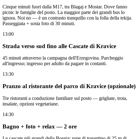
Cinque minuti fuori dalla M17, tra Blagaj e Mostar. Dove fanno
picnic le famiglie del posto. La maggior parte dei grandi bus lo
ignora. Noi no — è un contrasto tranquillo con la folla della tekija.
Passeggiata + sosta foto di 30 minuti.
13:00
Strada verso sud fino alle Cascate di Kravice
45 minuti attraverso la campagna dell'Erzegovina. Parcheggio
all'ingresso; ingresso per adulto da pagare in contanti.
13:30
Pranzo al ristorante del parco di Kravice (opzionale)
Tre ristoranti a conduzione familiare sul posto — grigliate, trota,
insalate, opzioni vegetariane.
14:30
Bagno + foto + relax — 2 ore
Le cascate più grandi della Bosnia: rupe di travertino di 25 m di