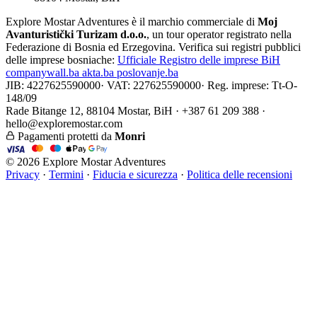
Explore Mostar Adventures è il marchio commerciale di
Moj
Avanturistički Turizam d.o.o.
, un tour operator registrato nella
Federazione di Bosnia ed Erzegovina. Verifica sui registri pubblici
delle imprese bosniache:
Ufficiale
Registro delle imprese BiH
companywall.ba
akta.ba
poslovanje.ba
JIB: 4227625590000
·
VAT: 227625590000
·
Reg. imprese: Tt-O-
148/09
Rade Bitange 12, 88104 Mostar, BiH · +387 61 209 388 ·
hello@exploremostar.com
Pagamenti protetti da
Monri
© 2026 Explore Mostar Adventures
Privacy
·
Termini
·
Fiducia e sicurezza
·
Politica delle recensioni