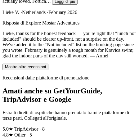
actually loved. Fortica…
Leggi di più
Lieke V.
·
Netherlands
·
February 2026
Risposta di Explore Mostar Adventures
Lieke, thanks for the honest feedback — you're right that "lunch not
included" should be clearer up-front, not a surprise on the day.
We've added it to the "Not included" list on the booking page since
you wrote. February is genuinely a tough month for Kravica swim;
glad the indoor parts of the day still worked. — Armel
Mostra altre recensioni
Recensioni dalle piattaforme di prenotazione
Amati anche su GetYourGuide,
TripAdvisor e Google
Estratti diretti di ospiti che hanno prenotato tramite piattaforme di
terze parti. Collegati all'originale.
5.0★
TripAdvisor · 8
4.8★
Other · 5