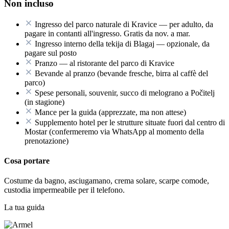
Non incluso
Ingresso del parco naturale di Kravice — per adulto, da
pagare in contanti all'ingresso. Gratis da nov. a mar.
Ingresso interno della tekija di Blagaj — opzionale, da
pagare sul posto
Pranzo — al ristorante del parco di Kravice
Bevande al pranzo (bevande fresche, birra al caffè del
parco)
Spese personali, souvenir, succo di melograno a Počitelj
(in stagione)
Mance per la guida (apprezzate, ma non attese)
Supplemento hotel per le strutture situate fuori dal centro di
Mostar (confermeremo via WhatsApp al momento della
prenotazione)
Cosa portare
Costume da bagno, asciugamano, crema solare, scarpe comode,
custodia impermeabile per il telefono.
La tua guida