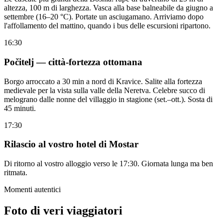
altezza, 100 m di larghezza. Vasca alla base balneabile da giugno a
settembre (16–20 °C). Portate un asciugamano. Arriviamo dopo
l'affollamento del mattino, quando i bus delle escursioni ripartono.
16:30
Počitelj — città-fortezza ottomana
Borgo arroccato a 30 min a nord di Kravice. Salite alla fortezza
medievale per la vista sulla valle della Neretva. Celebre succo di
melograno dalle nonne del villaggio in stagione (set.–ott.). Sosta di
45 minuti.
17:30
Rilascio al vostro hotel di Mostar
Di ritorno al vostro alloggio verso le 17:30. Giornata lunga ma ben
ritmata.
Momenti autentici
Foto di veri viaggiatori