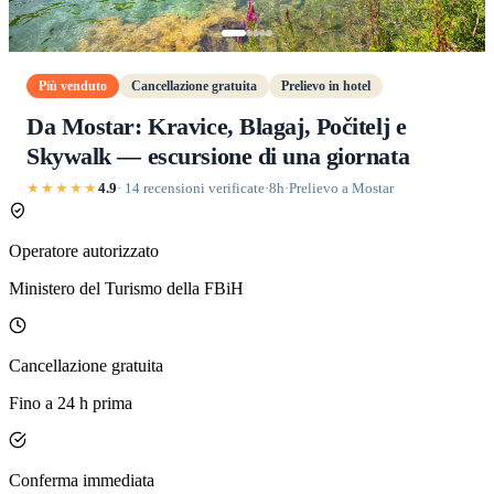
Più venduto
Cancellazione gratuita
Prelievo in hotel
Da Mostar: Kravice, Blagaj, Počitelj e
Skywalk — escursione di una giornata
★★★★★
4.9
· 14 recensioni verificate
·
8h
·
Prelievo a Mostar
Operatore autorizzato
Ministero del Turismo della FBiH
Cancellazione gratuita
Fino a 24 h prima
Conferma immediata