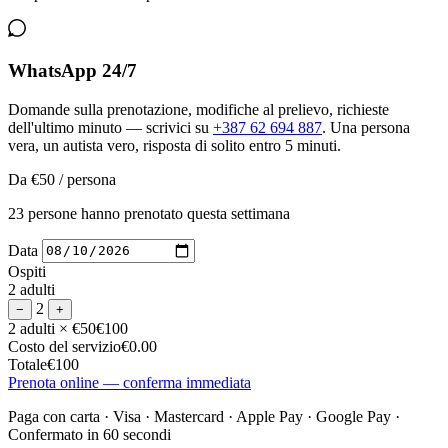
WhatsApp 24/7
Domande sulla prenotazione, modifiche al prelievo, richieste
dell'ultimo minuto — scrivici su
+387 62 694 887
. Una persona
vera, un autista vero, risposta di solito entro 5 minuti.
Da
€50
/ persona
23 persone hanno prenotato questa settimana
Data
Ospiti
2 adulti
2
−
+
2 adulti
× €50
€100
Costo del servizio
€0.00
Totale
€100
Prenota online — conferma immediata
Paga con carta · Visa · Mastercard · Apple Pay · Google Pay ·
Confermato in 60 secondi