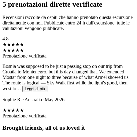
5
prenotazioni dirette verificate
Recensioni raccolte da ospiti che hanno prenotato questa escursione
direttamente con noi. Pubblicate entro 24 h dall'escursione, tutte le
valutazioni vengono pubblicate.
4.8
★★★★★
★★★★★
Prenotazione verificata
Bosnia was supposed to be just a passing stop on our trip from
Croatia to Montenegro, but this day changed that. We extended
Mostar from one night to three because of what Armel showed us.
The route is logical — Sky Walk first while the light's good, then
west to…
Leggi di più
Sophie R.
·
Australia
·
May 2026
★★★★★
Prenotazione verificata
Brought friends, all of us loved it