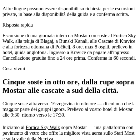
Altre lingue possono essere disponibili su richiesta per le escursioni
private, in base alla disponibilità della guida e a conferma scritta.
Risposta rapida
Escursione di una giornata intera da Mostar con soste al Fortica Sky
Walk, alla tekija di Blagaj, a Bunski Kanali, alle Cascate di Kravice
e alla fortezza ottomana di Počitelj. 8 ore, max 8 ospiti, prelievo in
hotel, guida anglofona. Ingresso a Kravice da pagare all'ingresso.
Cancellazione gratuita fino a 24 ore prima. Conferma in 60 secondi.
Cosa vivrai
Cinque soste in otto ore, dalla rupe sopra
Mostar alle cascate a sud della città.
Cinque soste attraverso l’Erzegovina in otto ore — di cui una che la
maggior parte dei gruppi ignora. Prelievo al vostro hotel di Mostar
alle 9:30, ritorno verso le 17:30.
Iniziamo al
Fortica Sky Walk
sopra Mostar — una piattaforma con
pavimento di vetro che offre la migliore vista aerea sullo Stari Most
e sulla valle della Neretva.