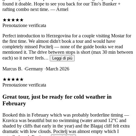
found it doable. Hope to see you back for our Tito's Bunker +
rafting combo next time. — Armel
★★★★★
Prenotazione verificata
Perfect introduction to Herzegovina for a couple visiting Mostar for
the first time. We almost didn't book a tour and would have
completely missed Pocitelj — none of the guide books we read
mentioned it. The drive between stops is short (max 30 min between
each) so it never feels…
Leggi di più
Marcus B.
·
Germany
·
March 2026
★★★★
★
Prenotazione verificata
Great tour, just be ready for cold weather in
February
Booked this in February which was probably borderline timing —
Kravica was beautiful but no swimming (water around 12°C and
shaded by cliffs that early in the year) and the Blagaj cliff felt extra
dramatic with low clouds. Pocitelj was almost empty which I