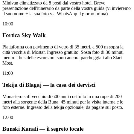
Minivan climatizzato da 8 posti dal vostro hotel. Breve
presentazione dell'itinerario da parte della vostra guida (vi invieremo
il suo nome + la sua foto via WhatsApp il giorno prima).
10:00
Fortica Sky Walk
Piattaforma con pavimento di vetro di 35 metri, a 500 m sopra la
città vecchia di Mostar. Ingresso gratuito. Sosta foto di 30 minuti
mentre i bus delle escursioni sono ancora parcheggiati allo Stari
Most.
11:00
Tekija di Blagaj — la casa dei dervisci
Monastero sufi vecchio di 600 anni costruito in una rupe di 200
metri alla sorgente della Buna. 45 minuti per la visita interna e le
foto esterne. Ingresso della tekija opzionale, da pagare sul posto.
12:00
Bunski Kanali — il segreto locale