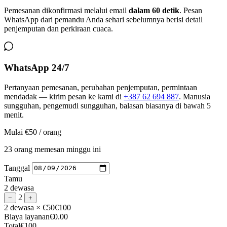
Pemesanan dikonfirmasi melalui email
dalam 60 detik
. Pesan
WhatsApp dari pemandu Anda sehari sebelumnya berisi detail
penjemputan dan perkiraan cuaca.
WhatsApp 24/7
Pertanyaan pemesanan, perubahan penjemputan, permintaan
mendadak — kirim pesan ke kami di
+387 62 694 887
. Manusia
sungguhan, pengemudi sungguhan, balasan biasanya di bawah 5
menit.
Mulai
€50
/ orang
23 orang memesan minggu ini
Tanggal
Tamu
2 dewasa
2
−
+
2 dewasa
× €50
€100
Biaya layanan
€0.00
Total
€100