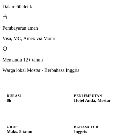
Dalam 60 detik
Pembayaran aman
Visa, MC, Amex via Monri
Memandu 12+ tahun
Warga lokal Mostar · Berbahasa Inggris
DURASI
PENJEMPUTAN
8h
Hotel Anda, Mostar
GRUP
BAHASA TUR
Maks. 8 tamu
Inggris