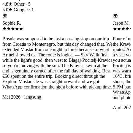
4.8★
Other · 5
5.0★
Google · 1
🌍
🌍
Sophie R.
Jason M.
★★★★★
★★★★
Bosnia was supposed to be just a passing stop on our trip
Four of us 
from Croatia to Montenegro, but this day changed that. We
the Kravi
extended Mostar from one night to three because of what
routes. Ar
Armel showed us. The route is logical — Sky Walk first
a vista yo
while the light's good, then west to Blagaj-Pocitelj-Kravica
you actual
so you're moving with the sun. The Kravica swim at the
Pocitelj is
end is genuinely earned after the full day of walking. Best
was warm 
€50 spent on the entire trip. Booking direct through the
16°C, brisk
Explore Mostar site was straightforward and we got
shoes, the 
WhatsApp confirmation the night before with pickup time.
5 PM back 
WhatsApp 
Mei 2026 ·
langsung
and photo 
April 2026