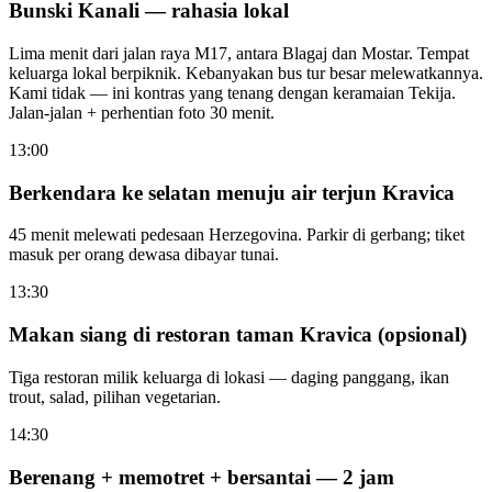
Bunski Kanali — rahasia lokal
Lima menit dari jalan raya M17, antara Blagaj dan Mostar. Tempat
keluarga lokal berpiknik. Kebanyakan bus tur besar melewatkannya.
Kami tidak — ini kontras yang tenang dengan keramaian Tekija.
Jalan-jalan + perhentian foto 30 menit.
13:00
Berkendara ke selatan menuju air terjun Kravica
45 menit melewati pedesaan Herzegovina. Parkir di gerbang; tiket
masuk per orang dewasa dibayar tunai.
13:30
Makan siang di restoran taman Kravica (opsional)
Tiga restoran milik keluarga di lokasi — daging panggang, ikan
trout, salad, pilihan vegetarian.
14:30
Berenang + memotret + bersantai — 2 jam