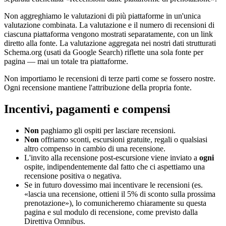
Non aggreghiamo le valutazioni di più piattaforme in un'unica
valutazione combinata. La valutazione e il numero di recensioni di
ciascuna piattaforma vengono mostrati separatamente, con un link
diretto alla fonte. La valutazione aggregata nei nostri dati strutturati
Schema.org (usati da Google Search) riflette una sola fonte per
pagina — mai un totale tra piattaforme.
Non importiamo le recensioni di terze parti come se fossero nostre.
Ogni recensione mantiene l'attribuzione della propria fonte.
Incentivi, pagamenti e compensi
Non
paghiamo gli ospiti per lasciare recensioni.
Non
offriamo sconti, escursioni gratuite, regali o qualsiasi
altro compenso in cambio di una recensione.
L'invito alla recensione post-escursione viene inviato a
ogni
ospite, indipendentemente dal fatto che ci aspettiamo una
recensione positiva o negativa.
Se in futuro dovessimo mai incentivare le recensioni (es.
«lascia una recensione, ottieni il 5% di sconto sulla prossima
prenotazione»), lo comunicheremo chiaramente su questa
pagina e sul modulo di recensione, come previsto dalla
Direttiva Omnibus.