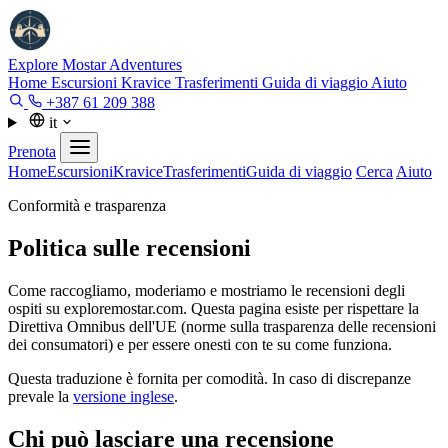
Explore Mostar
Adventures
Home
Escursioni
Kravice
Trasferimenti
Guida di viaggio
Aiuto
+387 61 209 388
it
Prenota
Home
Escursioni
Kravice
Trasferimenti
Guida di viaggio
Cerca
Aiuto
Conformità e trasparenza
Politica sulle recensioni
Come raccogliamo, moderiamo e mostriamo le recensioni degli
ospiti su exploremostar.com. Questa pagina esiste per rispettare la
Direttiva Omnibus dell'UE (norme sulla trasparenza delle recensioni
dei consumatori) e per essere onesti con te su come funziona.
Questa traduzione è fornita per comodità. In caso di discrepanze
prevale la
versione inglese
.
Chi può lasciare una recensione