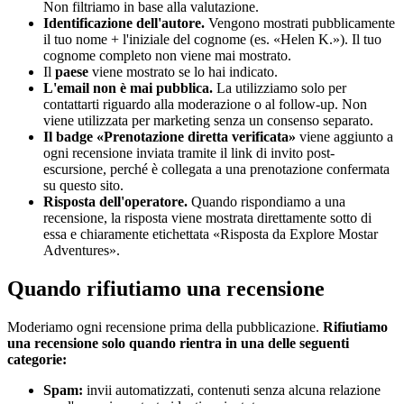
Non filtriamo in base alla valutazione.
Identificazione dell'autore.
Vengono mostrati pubblicamente
il tuo nome + l'iniziale del cognome (es. «Helen K.»). Il tuo
cognome completo non viene mai mostrato.
Il
paese
viene mostrato se lo hai indicato.
L'email non è mai pubblica.
La utilizziamo solo per
contattarti riguardo alla moderazione o al follow-up. Non
viene utilizzata per marketing senza un consenso separato.
Il badge «Prenotazione diretta verificata»
viene aggiunto a
ogni recensione inviata tramite il link di invito post-
escursione, perché è collegata a una prenotazione confermata
su questo sito.
Risposta dell'operatore.
Quando rispondiamo a una
recensione, la risposta viene mostrata direttamente sotto di
essa e chiaramente etichettata «Risposta da Explore Mostar
Adventures».
Quando rifiutiamo una recensione
Moderiamo ogni recensione prima della pubblicazione.
Rifiutiamo
una recensione solo quando rientra in una delle seguenti
categorie:
Spam:
invii automatizzati, contenuti senza alcuna relazione