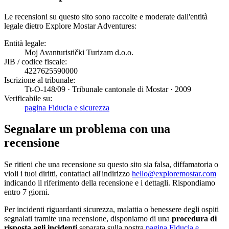
Le recensioni su questo sito sono raccolte e moderate dall'entità
legale dietro Explore Mostar Adventures:
Entità legale:
Moj Avanturistički Turizam d.o.o.
JIB / codice fiscale:
4227625590000
Iscrizione al tribunale:
Tt-O-148/09 · Tribunale cantonale di Mostar · 2009
Verificabile su:
pagina Fiducia e sicurezza
Segnalare un problema con una
recensione
Se ritieni che una recensione su questo sito sia falsa, diffamatoria o
violi i tuoi diritti, contattaci all'indirizzo
hello@exploremostar.com
indicando il riferimento della recensione e i dettagli. Rispondiamo
entro 7 giorni.
Per incidenti riguardanti sicurezza, malattia o benessere degli ospiti
segnalati tramite una recensione, disponiamo di una
procedura di
risposta agli incidenti
separata sulla nostra
pagina Fiducia e