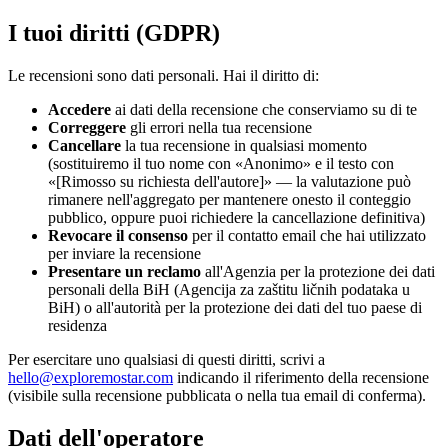
I tuoi diritti (GDPR)
Le recensioni sono dati personali. Hai il diritto di:
Accedere
ai dati della recensione che conserviamo su di te
Correggere
gli errori nella tua recensione
Cancellare
la tua recensione in qualsiasi momento
(sostituiremo il tuo nome con «Anonimo» e il testo con
«[Rimosso su richiesta dell'autore]» — la valutazione può
rimanere nell'aggregato per mantenere onesto il conteggio
pubblico, oppure puoi richiedere la cancellazione definitiva)
Revocare il consenso
per il contatto email che hai utilizzato
per inviare la recensione
Presentare un reclamo
all'Agenzia per la protezione dei dati
personali della BiH (Agencija za zaštitu ličnih podataka u
BiH) o all'autorità per la protezione dei dati del tuo paese di
residenza
Per esercitare uno qualsiasi di questi diritti, scrivi a
hello@exploremostar.com
indicando il riferimento della recensione
(visibile sulla recensione pubblicata o nella tua email di conferma).
Dati dell'operatore