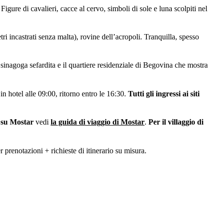
e di cavalieri, cacce al cervo, simboli di sole e luna scolpiti nel
tri incastrati senza malta), rovine dell’acropoli. Tranquilla, spesso
sinagoga sefardita e il quartiere residenziale di Begovina che mostra
n hotel alle 09:00, ritorno entro le 16:30.
Tutti gli ingressi ai siti
 su Mostar
vedi
la guida di viaggio di Mostar
.
Per il villaggio di
r prenotazioni + richieste di itinerario su misura.