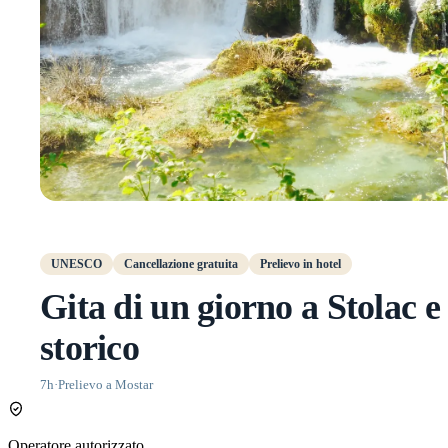
UNESCO
Cancellazione gratuita
Prelievo in hotel
Gita di un giorno a Stolac
storico
7h
·
Prelievo a Mostar
Operatore autorizzato