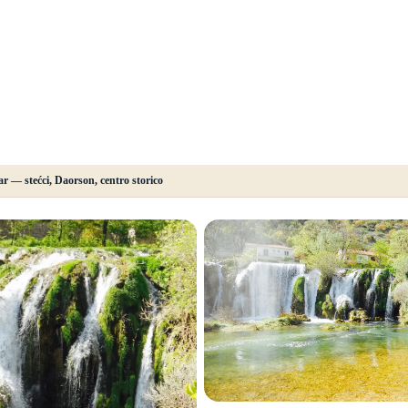
 — stećci, Daorson, centro storico