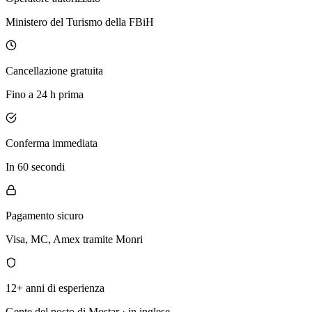
Ministero del Turismo della FBiH
Cancellazione gratuita
Fino a 24 h prima
Conferma immediata
In 60 secondi
Pagamento sicuro
Visa, MC, Amex tramite Monri
12+ anni di esperienza
Gente del posto di Mostar · in inglese