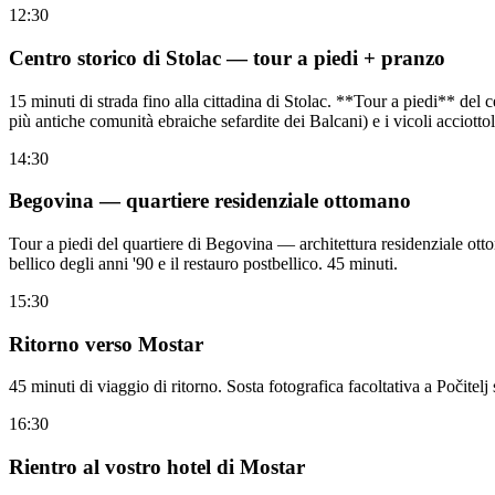
12:30
Centro storico di Stolac — tour a piedi + pranzo
15 minuti di strada fino alla cittadina di Stolac. **Tour a piedi** del
più antiche comunità ebraiche sefardite dei Balcani) e i vicoli acciotto
14:30
Begovina — quartiere residenziale ottomano
Tour a piedi del quartiere di Begovina — architettura residenziale ott
bellico degli anni '90 e il restauro postbellico. 45 minuti.
15:30
Ritorno verso Mostar
45 minuti di viaggio di ritorno. Sosta fotografica facoltativa a Počitelj 
16:30
Rientro al vostro hotel di Mostar