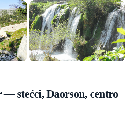
— stećci, Daorson, centro