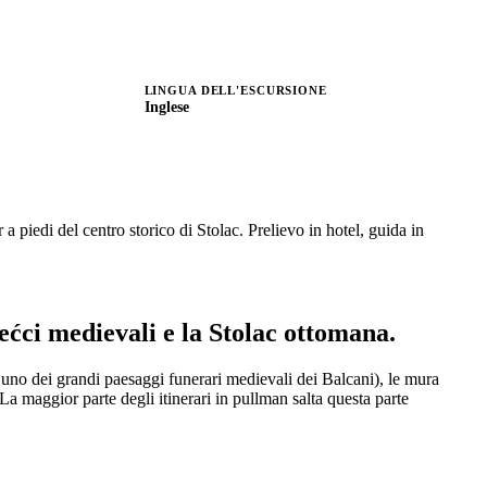
LINGUA DELL'ESCURSIONE
Inglese
iedi del centro storico di Stolac. Prelievo in hotel, guida in
tećci medievali e la Stolac ottomana.
no dei grandi paesaggi funerari medievali dei Balcani), le mura
La maggior parte degli itinerari in pullman salta questa parte