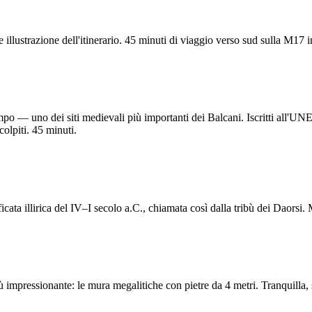
illustrazione dell'itinerario. 45 minuti di viaggio verso sud sulla M17 i
po — uno dei siti medievali più importanti dei Balcani. Iscritti all'UNE
colpiti. 45 minuti.
ficata illirica del IV–I secolo a.C., chiamata così dalla tribù dei Daorsi
ù impressionante: le mura megalitiche con pietre da 4 metri. Tranquilla, s