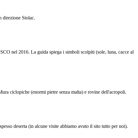
n direzione Stolac.
SCO nel 2016. La guida spiega i simboli scolpiti (sole, luna, cacce al
. Mura ciclopiche (enormi pietre senza malta) e rovine dell'acropoli.
pesso deserta (in alcune visite abbiamo avuto il sito tutto per noi).