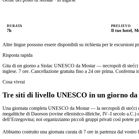
DURATA
PRELIEVO
7h
Il tuo hotel, M
Altre lingue possono essere disponibili su richiesta per le escursioni pri
Risposta rapida
Gita di un giorno a Stolac UNESCO da Mostar — necropoli di stećci di 
inglese. 7 ore.
Cancellazione gratuita fino a 24 ore prima. Conferma i
Cosa vivrai
Tre siti di livello UNESCO in un giorno da 
Una giornata completa UNESCO da Mostar — la necropoli di stećci di 
megalitiche di Daorson (rovine ellenistico-illiriche, IV–I secolo a.C.) 
dell’Erzegovina; noi organizziamo piccoli gruppi privati così potete pr
Abbiamo costruito una giornata curata di 7 ore in partenza dal vostro 