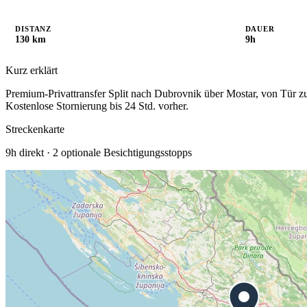
DISTANZ
DAUER
130 km
9h
Kurz erklärt
Premium-Privattransfer Split nach Dubrovnik über Mostar, von Tür zu
Kostenlose Stornierung bis 24 Std. vorher.
Streckenkarte
9h
direkt ·
2
optionale Besichtigungsstopps