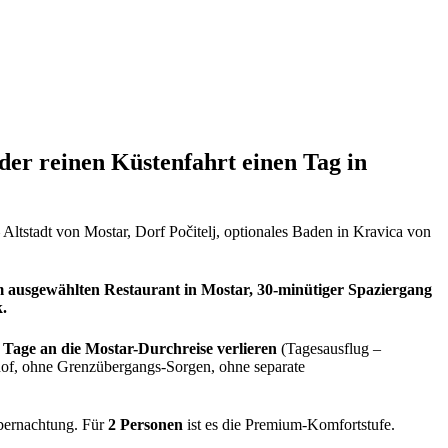
 der reinen Küstenfahrt einen Tag in
Altstadt von Mostar, Dorf Počitelj, optionales Baden in Kravica von
em ausgewählten Restaurant in Mostar, 30-minütiger Spaziergang
k.
2 Tage an die Mostar-Durchreise verlieren
(Tagesausflug –
hof, ohne Grenzübergangs-Sorgen, ohne separate
Übernachtung. Für
2 Personen
ist es die Premium-Komfortstufe.