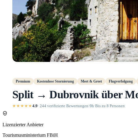
Premium
Kostenlose Stornierung
Meet & Greet
Flugverfolgung
Split → Dubrovnik über Mo
★★★★★
4.9
· 244 verifizierte Bewertungen
·
9h
·
Bis zu 8 Personen
Lizenzierter Anbieter
Tourismusministerium FBiH