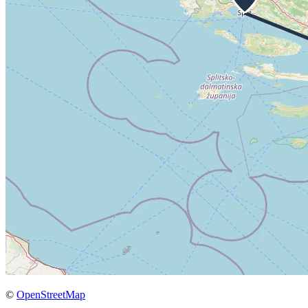
©
OpenStreetMap