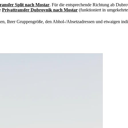
transfer Split nach Mostar
. Für die entsprechende Richtung ab Dubro
he
Privattransfer Dubrovnik nach Mostar
(funktioniert in umgekehrte
ten, Ihrer Gruppengröße, den Abhol-/Absetzadressen und etwaigen in