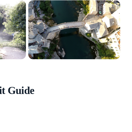
it Guide