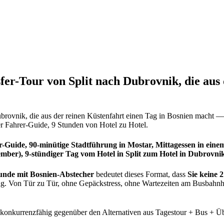
fer-Tour von Split nach Dubrovnik, die aus
brovnik, die aus der reinen Küstenfahrt einen Tag in Bosnien macht — 
er Fahrer-Guide, 9 Stunden von Hotel zu Hotel.
r-Guide, 90-minütige Stadtführung in Mostar, Mittagessen in ein
ember), 9-stündiger Tag vom Hotel in Split zum Hotel in Dubrovni
unde mit Bosnien-Abstecher
bedeutet dieses Format, dass
Sie keine 
tag. Von Tür zu Tür, ohne Gepäckstress, ohne Wartezeiten am Busbahn
es konkurrenzfähig gegenüber den Alternativen aus Tagestour + Bus + 