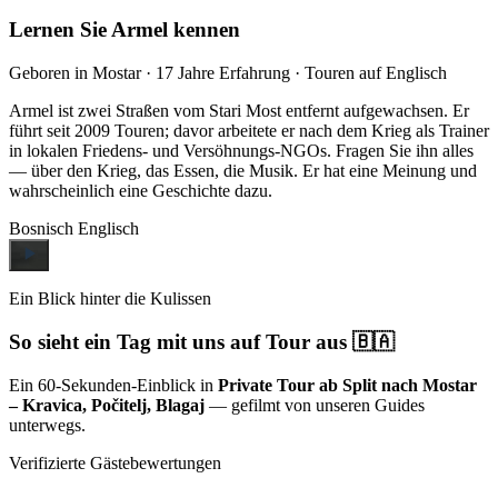
Lernen Sie Armel kennen
Geboren in Mostar · 17 Jahre Erfahrung · Touren auf Englisch
Armel ist zwei Straßen vom Stari Most entfernt aufgewachsen. Er
führt seit 2009 Touren; davor arbeitete er nach dem Krieg als Trainer
in lokalen Friedens- und Versöhnungs-NGOs. Fragen Sie ihn alles
— über den Krieg, das Essen, die Musik. Er hat eine Meinung und
wahrscheinlich eine Geschichte dazu.
Bosnisch
Englisch
Ein Blick hinter die Kulissen
So sieht ein Tag mit uns auf Tour aus 🇧🇦
Ein 60-Sekunden-Einblick in
Private Tour ab Split nach Mostar
– Kravica, Počitelj, Blagaj
— gefilmt von unseren Guides
unterwegs.
Verifizierte Gästebewertungen