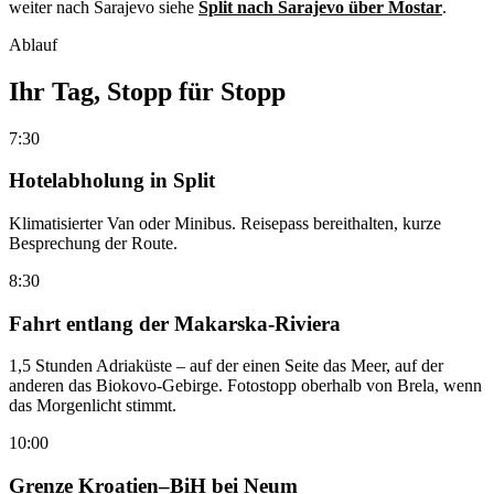
weiter nach Sarajevo siehe
Split nach Sarajevo über Mostar
.
Ablauf
Ihr Tag, Stopp für Stopp
7:30
Hotelabholung in Split
Klimatisierter Van oder Minibus. Reisepass bereithalten, kurze
Besprechung der Route.
8:30
Fahrt entlang der Makarska-Riviera
1,5 Stunden Adriaküste – auf der einen Seite das Meer, auf der
anderen das Biokovo-Gebirge. Fotostopp oberhalb von Brela, wenn
das Morgenlicht stimmt.
10:00
Grenze Kroatien–BiH bei Neum