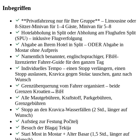
Inbegriffen
**Privatfahrzeug nur für Ihre Gruppe** – Limousine oder
8-Sitzer-Minivan für 1–4 Gäste, Minivan für 5–8
Hotelabholung in Split oder Abholung am Flughafen Split
(SPU) – inklusive Flugverfolgung
Abgabe an Ihrem Hotel in Split – ODER Abgabe in
Mostar ohne Aufpreis
Namentlich benannter, englischsprachiger, FBiH-
lizenzierter Fahrer-Guide für den ganzen Tag
Individuelles Tempo – einen Stopp verlängern, einen
Stopp auslassen, Kravica gegen Stolac tauschen, ganz nach
Wunsch
Grenzüberquerung vom Fahrer organisiert – beide
Grenzen Kroatien↔BiH
Alle Mautgebühren, Kraftstoff, Parkgebühren,
Grenzgebühren
Stopp an den Kravica-Wasserfällen (2 Std., länger auf
Wunsch)
Aufstieg zur Festung Počitelj
Besuch der Blagaj Tekija
Stari Most in Mostar + Alter Basar (1,5 Std., länger auf
Wunsch)