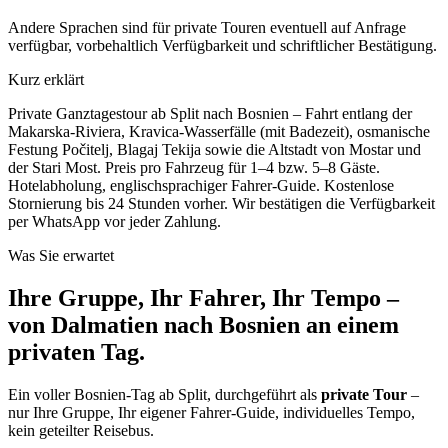
Andere Sprachen sind für private Touren eventuell auf Anfrage
verfügbar, vorbehaltlich Verfügbarkeit und schriftlicher Bestätigung.
Kurz erklärt
Private Ganztagestour ab Split nach Bosnien – Fahrt entlang der
Makarska-Riviera, Kravica-Wasserfälle (mit Badezeit), osmanische
Festung Počitelj, Blagaj Tekija sowie die Altstadt von Mostar und
der Stari Most. Preis pro Fahrzeug für 1–4 bzw. 5–8 Gäste.
Hotelabholung, englischsprachiger Fahrer-Guide.
Kostenlose
Stornierung bis 24 Stunden vorher. Wir bestätigen die Verfügbarkeit
per WhatsApp vor jeder Zahlung.
Was Sie erwartet
Ihre Gruppe, Ihr Fahrer, Ihr Tempo –
von Dalmatien nach Bosnien an einem
privaten Tag.
Ein voller Bosnien-Tag ab Split, durchgeführt als
private Tour
–
nur Ihre Gruppe, Ihr eigener Fahrer-Guide, individuelles Tempo,
kein geteilter Reisebus.