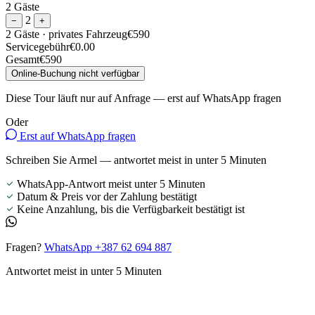
2 Gäste
2
−
+
2 Gäste
· privates Fahrzeug
€590
Servicegebühr
€0.00
Gesamt
€590
Online-Buchung nicht verfügbar
Diese Tour läuft nur auf Anfrage — erst auf WhatsApp fragen
Oder
Erst auf WhatsApp fragen
Schreiben Sie Armel — antwortet meist in unter 5 Minuten
WhatsApp-Antwort meist unter 5 Minuten
Datum & Preis vor der Zahlung bestätigt
Keine Anzahlung, bis die Verfügbarkeit bestätigt ist
Fragen?
WhatsApp +387 62 694 887
Antwortet meist in unter 5 Minuten