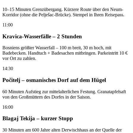
10–15 Minuten Grenzübergang. Kürzere Route über den Neum-
Korridor (ohne die Pelješac-Brücke). Stempel in Ihren Reisepass.
11:00
Kravica-Wasserfälle – 2 Stunden
Bosniens größter Wasserfall – 100 m breit, 30 m hoch, mit
Badebecken. Handtuch + Badesachen mitbringen. Parkeintritt 10 €
vor Ort zu zahlen.
14:30
Počitelj – osmanisches Dorf auf dem Hügel
60 Minuten Aufstieg zur mittelalterlichen Festung. Granatapfelsaft
von den Großmüttern des Dorfes in der Saison.
16:00
Blagaj Tekija – kurzer Stopp
30 Minuten am 600 Jahre alten Derwischhaus an der Quelle der