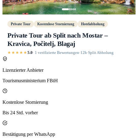
Private Tour
Kostenlose Stornierung
Hotelabholung
Private Tour ab Split nach Mostar –
Kravica, Počitelj, Blagaj
★★★★★
5.0
· 1 verifizierte Bewertungen
·
12h
·
Split Abholung
Lizenzierter Anbieter
Tourismusministerium FBiH
Kostenlose Stornierung
Bis 24 Std. vorher
Bestätigung per WhatsApp