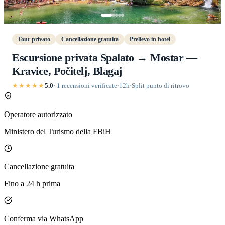
Tour privato
Cancellazione gratuita
Prelievo in hotel
Escursione privata Spalato → Mostar —
Kravice, Počitelj, Blagaj
★★★★★
5.0
· 1 recensioni verificate
·
12h
·
Split punto di ritrovo
Operatore autorizzato
Ministero del Turismo della FBiH
Cancellazione gratuita
Fino a 24 h prima
Conferma via WhatsApp