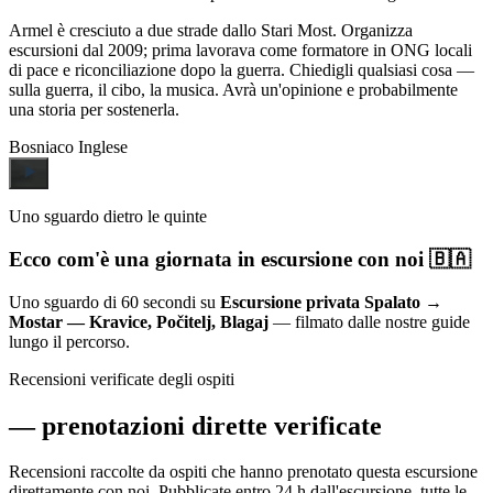
Armel è cresciuto a due strade dallo Stari Most. Organizza
escursioni dal 2009; prima lavorava come formatore in ONG locali
di pace e riconciliazione dopo la guerra. Chiedigli qualsiasi cosa —
sulla guerra, il cibo, la musica. Avrà un'opinione e probabilmente
una storia per sostenerla.
Bosniaco
Inglese
Uno sguardo dietro le quinte
Ecco com'è una giornata in escursione con noi 🇧🇦
Uno sguardo di 60 secondi su
Escursione privata Spalato →
Mostar — Kravice, Počitelj, Blagaj
— filmato dalle nostre guide
lungo il percorso.
Recensioni verificate degli ospiti
—
prenotazioni dirette verificate
Recensioni raccolte da ospiti che hanno prenotato questa escursione
direttamente con noi. Pubblicate entro 24 h dall'escursione, tutte le