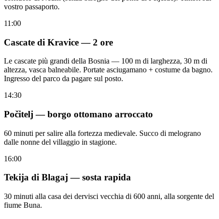
vostro passaporto.
11:00
Cascate di Kravice — 2 ore
Le cascate più grandi della Bosnia — 100 m di larghezza, 30 m di
altezza, vasca balneabile. Portate asciugamano + costume da bagno.
Ingresso del parco da pagare sul posto.
14:30
Počitelj — borgo ottomano arroccato
60 minuti per salire alla fortezza medievale. Succo di melograno
dalle nonne del villaggio in stagione.
16:00
Tekija di Blagaj — sosta rapida
30 minuti alla casa dei dervisci vecchia di 600 anni, alla sorgente del
fiume Buna.