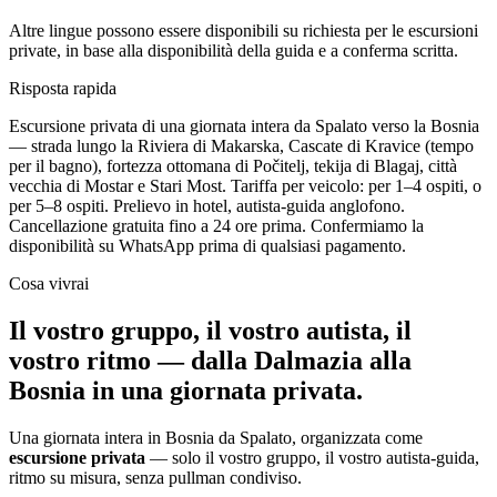
Altre lingue possono essere disponibili su richiesta per le escursioni
private, in base alla disponibilità della guida e a conferma scritta.
Risposta rapida
Escursione privata di una giornata intera da Spalato verso la Bosnia
— strada lungo la Riviera di Makarska, Cascate di Kravice (tempo
per il bagno), fortezza ottomana di Počitelj, tekija di Blagaj, città
vecchia di Mostar e Stari Most. Tariffa per veicolo: per 1–4 ospiti, o
per 5–8 ospiti. Prelievo in hotel, autista-guida anglofono.
Cancellazione gratuita fino a 24 ore prima. Confermiamo la
disponibilità su WhatsApp prima di qualsiasi pagamento.
Cosa vivrai
Il vostro gruppo, il vostro autista, il
vostro ritmo — dalla Dalmazia alla
Bosnia in una giornata privata.
Una giornata intera in Bosnia da Spalato, organizzata come
escursione privata
— solo il vostro gruppo, il vostro autista-guida,
ritmo su misura, senza pullman condiviso.