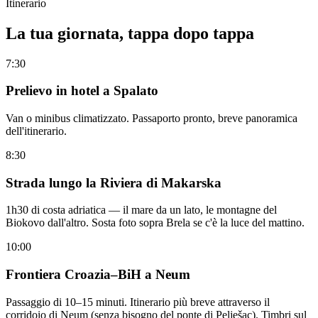
Itinerario
La tua giornata, tappa dopo tappa
7:30
Prelievo in hotel a Spalato
Van o minibus climatizzato. Passaporto pronto, breve panoramica
dell'itinerario.
8:30
Strada lungo la Riviera di Makarska
1h30 di costa adriatica — il mare da un lato, le montagne del
Biokovo dall'altro. Sosta foto sopra Brela se c'è la luce del mattino.
10:00
Frontiera Croazia–BiH a Neum
Passaggio di 10–15 minuti. Itinerario più breve attraverso il
corridoio di Neum (senza bisogno del ponte di Pelješac). Timbri sul