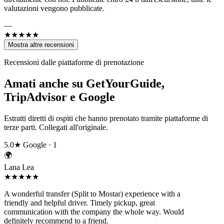
valutazioni vengono pubblicate.
—
★★★★★
Mostra altre recensioni
Recensioni dalle piattaforme di prenotazione
Amati anche su GetYourGuide,
TripAdvisor e Google
Estratti diretti di ospiti che hanno prenotato tramite piattaforme di
terze parti. Collegati all'originale.
5.0★
Google · 1
🌍
Lana Lea
★★★★★
A wonderful transfer (Split to Mostar) experience with a
friendly and helpful driver. Timely pickup, great
communication with the company the whole way. Would
definitely recommend to a friend.