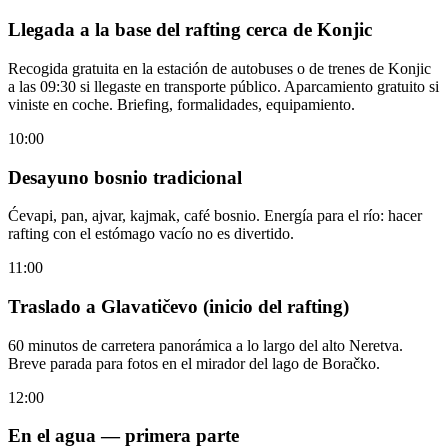
Llegada a la base del rafting cerca de Konjic
Recogida gratuita en la estación de autobuses o de trenes de Konjic
a las 09:30 si llegaste en transporte público. Aparcamiento gratuito si
viniste en coche. Briefing, formalidades, equipamiento.
10:00
Desayuno bosnio tradicional
Ćevapi, pan, ajvar, kajmak, café bosnio. Energía para el río: hacer
rafting con el estómago vacío no es divertido.
11:00
Traslado a Glavatičevo (inicio del rafting)
60 minutos de carretera panorámica a lo largo del alto Neretva.
Breve parada para fotos en el mirador del lago de Boračko.
12:00
En el agua — primera parte