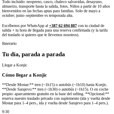
Todo incluido: neopreno, casco, chaleco salvavidas, desayuno,
almuerzo, transporte hasta la salida, fotos. Niños a partir de 10 años
bienvenidos en las fechas aptas para familias. Solo de mayo a
octubre; junio–septiembre es temporada alta.
Escríbenos por WhatsApp al
+387 62 694 887
con tu ciudad de
salida + tu hora de llegada para una reserva confirmada (y la tarifa
del traslado si quieres que te llevemos nosotros).
Itinerario
Tu día, parada a parada
Llegar a Konjic
Cómo llegar a Konjic
**Desde Mostar:** tren (~1h15) o autobús (~1h10) hasta Konjic.
**Desde Sarajevo:** tren (~1h30) o autobús (~1h15). O en coche
propio: aparcamiento gratuito en la base del rafting. **Opcional:**
reserva nuestro traslado privado con suplemento (ida y vuelta desde
Mostar para 1–4 pers., ida y vuelta desde Sarajevo para 1–4 pers.).
9:30