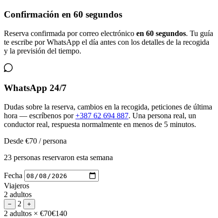
Confirmación en 60 segundos
Reserva confirmada por correo electrónico
en 60 segundos
. Tu guía
te escribe por WhatsApp el día antes con los detalles de la recogida
y la previsión del tiempo.
WhatsApp 24/7
Dudas sobre la reserva, cambios en la recogida, peticiones de última
hora — escríbenos por
+387 62 694 887
. Una persona real, un
conductor real, respuesta normalmente en menos de 5 minutos.
Desde
€70
/ persona
23 personas reservaron esta semana
Fecha
Viajeros
2 adultos
2
−
+
2 adultos
× €70
€140