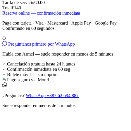
Tarifa de servicio
€0.00
Total
€140
Reserva online — confirmación inmediata
Paga con tarjeta · Visa · Mastercard · Apple Pay · Google Pay ·
Confirmado en 60 segundos
O
Pregúntanos primero por WhatsApp
Habla con Armel — suele responder en menos de 5 minutos
Cancelación gratuita hasta 24 h antes
Confirmación inmediata en 60 seg
Billete móvil — sin imprimir
Pago seguro vía Monri
¿Preguntas?
WhatsApp +387 62 694 887
Suele responder en menos de 5 minutos