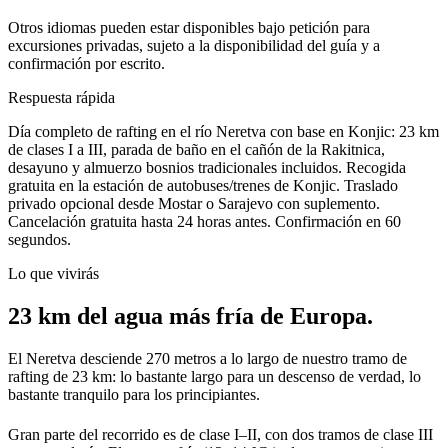
Otros idiomas pueden estar disponibles bajo petición para
excursiones privadas, sujeto a la disponibilidad del guía y a
confirmación por escrito.
Respuesta rápida
Día completo de rafting en el río Neretva con base en Konjic: 23 km
de clases I a III, parada de baño en el cañón de la Rakitnica,
desayuno y almuerzo bosnios tradicionales incluidos. Recogida
gratuita en la estación de autobuses/trenes de Konjic. Traslado
privado opcional desde Mostar o Sarajevo con suplemento.
Cancelación gratuita hasta 24 horas antes. Confirmación en 60
segundos.
Lo que vivirás
23 km del agua más fría de Europa.
El Neretva desciende 270 metros a lo largo de nuestro tramo de
rafting de 23 km: lo bastante largo para un descenso de verdad, lo
bastante tranquilo para los principiantes.
Gran parte del recorrido es de clase I–II, con dos tramos de clase III