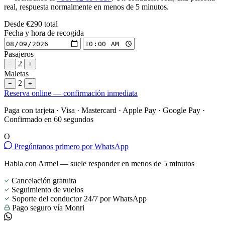
real, respuesta normalmente en menos de 5 minutos.
Desde
€290
total
Fecha y hora de recogida
Pasajeros
2
−
+
Maletas
2
−
+
Reserva online — confirmación inmediata
Paga con tarjeta · Visa · Mastercard · Apple Pay · Google Pay ·
Confirmado en 60 segundos
O
Pregúntanos primero por WhatsApp
Habla con Armel — suele responder en menos de 5 minutos
Cancelación gratuita
Seguimiento de vuelos
Soporte del conductor 24/7 por WhatsApp
Pago seguro vía Monri