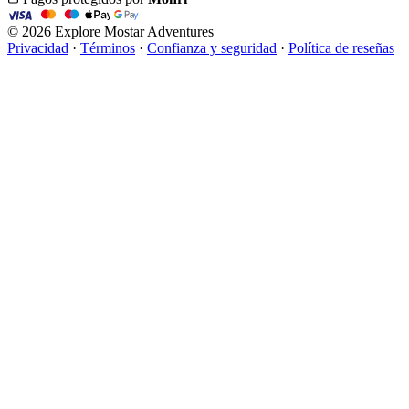
© 2026 Explore Mostar Adventures
Privacidad
·
Términos
·
Confianza y seguridad
·
Política de reseñas