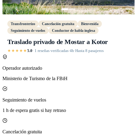
Transfronterizo
Cancelación gratuita
Bienvenida
Seguimiento de vuelos
Conductor de habla inglesa
Traslado privado de Mostar a Kotor
★★★★★
5.0
· 1 reseñas verificadas
·
4h
·
Hasta 8 pasajeros
Operador autorizado
Ministerio de Turismo de la FBiH
Seguimiento de vuelos
1 h de espera gratis si hay retraso
Cancelación gratuita