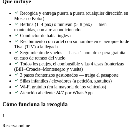
Qué incluye
Recogida y entrega puerta a puerta (cualquier dirección en
Mostar o Kotor)
Berlina (1–4 pax) o minivan (5–8 pax) — bien
mantenidas, con aire acondicionado
Conductor de habla inglesa
Recibimiento con cartel con su nombre en el aeropuerto de
Tivat (TIV) a la llegada
Seguimiento de vuelos — hasta 1 hora de espera gratuita
en caso de retraso del vuelo
Todos los peajes, el combustible y las 4 tasas fronterizas
(BiH–Croacia–Montenegro y vuelta)
3 pasos fronterizos gestionados — traiga el pasaporte
Sillas infantiles / elevadores (a petición, gratuitos)
Wi-Fi gratuito (en la mayoría de los vehículos)
Atención al cliente 24/7 por WhatsApp
Cómo funciona la recogida
1
Reserva online