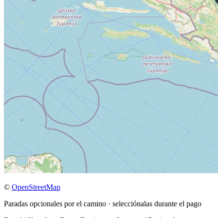
©
OpenStreetMap
Paradas opcionales por el camino · selecciónalas durante el pago