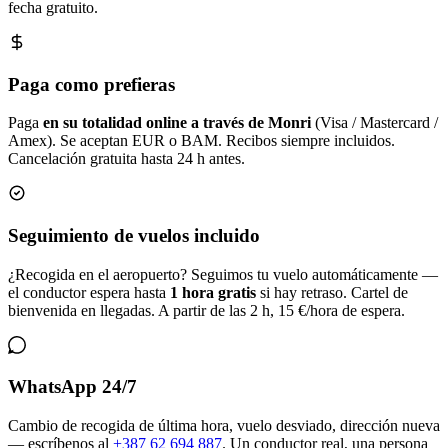
fecha gratuito.
Paga como prefieras
Paga
en su totalidad online a través de Monri
(Visa / Mastercard /
Amex). Se aceptan EUR o BAM. Recibos siempre incluidos.
Cancelación gratuita hasta 24 h antes.
Seguimiento de vuelos incluido
¿Recogida en el aeropuerto? Seguimos tu vuelo automáticamente —
el conductor espera hasta
1 hora gratis
si hay retraso. Cartel de
bienvenida en llegadas. A partir de las 2 h, 15 €/hora de espera.
WhatsApp 24/7
Cambio de recogida de última hora, vuelo desviado, dirección nueva
— escríbenos al
+387 62 694 887
. Un conductor real, una persona