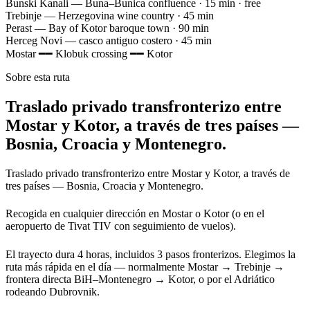
Bunski Kanali
— Buna–Bunica confluence · 15 min · free
Trebinje
— Herzegovina wine country · 45 min
Perast
— Bay of Kotor baroque town · 90 min
Herceg Novi
— casco antiguo costero · 45 min
Mostar
━━
Klobuk crossing
━━
Kotor
Sobre esta ruta
Traslado privado transfronterizo entre
Mostar y Kotor, a través de tres países —
Bosnia, Croacia y Montenegro.
Traslado privado transfronterizo entre Mostar y Kotor, a través de
tres países — Bosnia, Croacia y Montenegro.
Recogida en cualquier dirección en Mostar o Kotor (o en el
aeropuerto de Tivat TIV con seguimiento de vuelos).
El trayecto dura 4 horas, incluidos 3 pasos fronterizos. Elegimos la
ruta más rápida en el día — normalmente Mostar → Trebinje →
frontera directa BiH–Montenegro → Kotor, o por el Adriático
rodeando Dubrovnik.