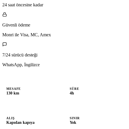
24 saat öncesine kadar
Güvenli ödeme
Monri ile Visa, MC, Amex
7/24 sürücü desteği
WhatsApp, İngilizce
MESAFE
SÜRE
130 km
4h
ALIŞ
SINIR
Kapıdan kapıya
Yok