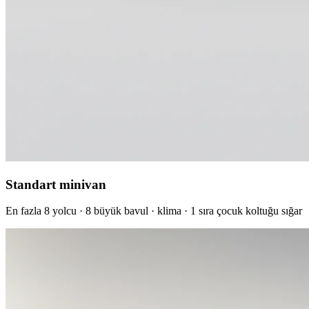
Standart minivan
En fazla 8 yolcu · 8 büyük bavul · klima · 1 sıra çocuk koltuğu sığar