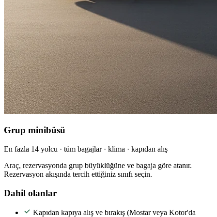
Grup minibüsü
En fazla 14 yolcu · tüm bagajlar · klima · kapıdan alış
Araç, rezervasyonda grup büyüklüğüne ve bagaja göre atanır.
Rezervasyon akışında tercih ettiğiniz sınıfı seçin.
Dahil olanlar
Kapıdan kapıya alış ve bırakış (Mostar veya Kotor'da