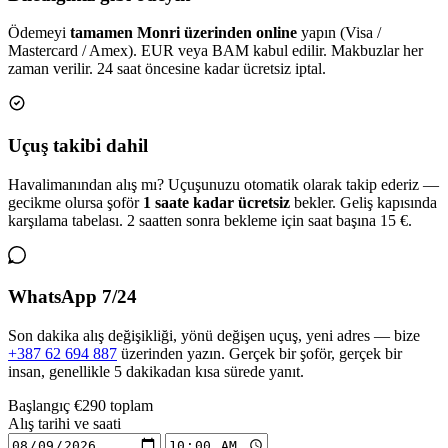
Ödemeyi
tamamen Monri üzerinden online
yapın (Visa /
Mastercard / Amex). EUR veya BAM kabul edilir. Makbuzlar her
zaman verilir. 24 saat öncesine kadar ücretsiz iptal.
Uçuş takibi dahil
Havalimanından alış mı? Uçuşunuzu otomatik olarak takip ederiz —
gecikme olursa şoför
1 saate kadar ücretsiz
bekler. Geliş kapısında
karşılama tabelası. 2 saatten sonra bekleme için saat başına 15 €.
WhatsApp 7/24
Son dakika alış değişikliği, yönü değişen uçuş, yeni adres — bize
+387 62 694 887
üzerinden yazın. Gerçek bir şoför, gerçek bir
insan, genellikle 5 dakikadan kısa sürede yanıt.
Başlangıç
€290
toplam
Alış tarihi ve saati