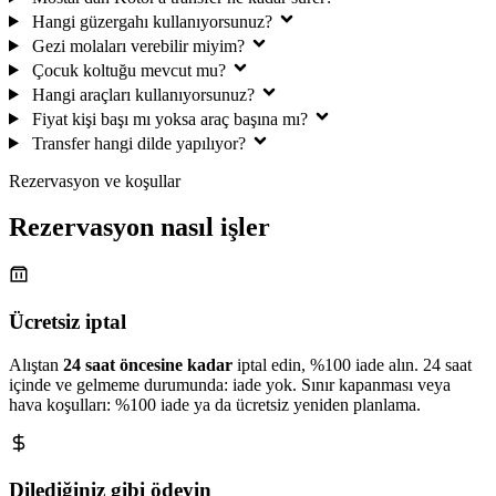
Hangi güzergahı kullanıyorsunuz?
Gezi molaları verebilir miyim?
Çocuk koltuğu mevcut mu?
Hangi araçları kullanıyorsunuz?
Fiyat kişi başı mı yoksa araç başına mı?
Transfer hangi dilde yapılıyor?
Rezervasyon ve koşullar
Rezervasyon nasıl işler
Ücretsiz iptal
Alıştan
24 saat öncesine kadar
iptal edin, %100 iade alın. 24 saat
içinde ve gelmeme durumunda: iade yok. Sınır kapanması veya
hava koşulları: %100 iade ya da ücretsiz yeniden planlama.
Dilediğiniz gibi ödeyin