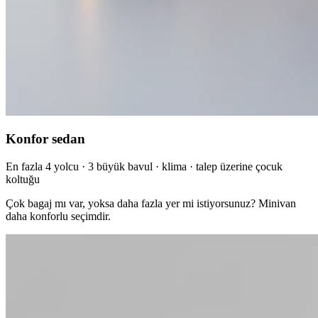
Konfor sedan
En fazla 4 yolcu · 3 büyük bavul · klima · talep üzerine çocuk
koltuğu
Çok bagaj mı var, yoksa daha fazla yer mi istiyorsunuz? Minivan
daha konforlu seçimdir.