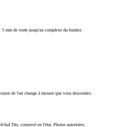
n + 5 min de route jusqu'au complexe du bunker.
ression de l'air change à mesure que vous descendez.
al Tito, conservé en l'état. Photos autorisées.