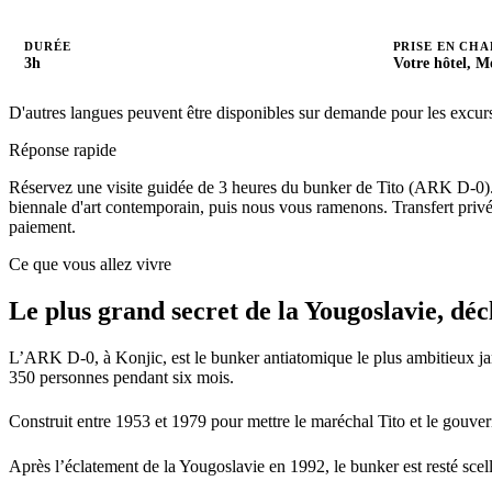
DURÉE
PRISE EN CH
3h
Votre hôtel, M
D'autres langues peuvent être disponibles sur demande pour les excursi
Réponse rapide
Réservez une visite guidée de 3 heures du bunker de Tito (ARK D-0). N
biennale d'art contemporain, puis nous vous ramenons. Transfert priv
paiement.
Ce que vous allez vivre
Le plus grand secret de la Yougoslavie, décl
L’ARK D-0, à Konjic, est le bunker antiatomique le plus ambitieux jama
350 personnes pendant six mois.
Construit entre 1953 et 1979 pour mettre le maréchal Tito et le gouverne
Après l’éclatement de la Yougoslavie en 1992, le bunker est resté sce