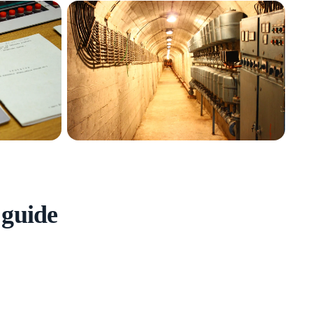
 guide