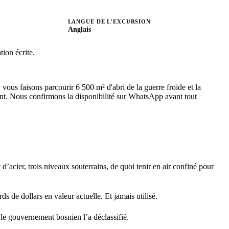
LANGUE DE L'EXCURSION
Anglais
ion écrite.
ous faisons parcourir 6 500 m² d'abri de la guerre froide et la
ant. Nous confirmons la disponibilité sur WhatsApp avant tout
acier, trois niveaux souterrains, de quoi tenir en air confiné pour
s de dollars en valeur actuelle. Et jamais utilisé.
 le gouvernement bosnien l’a déclassifié.