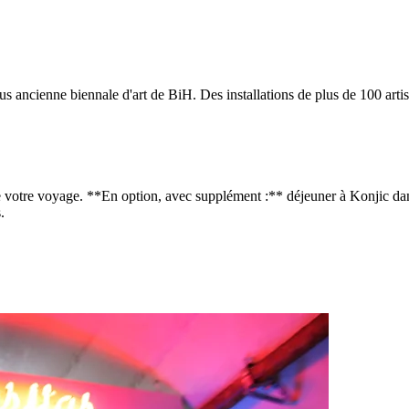
plus ancienne biennale d'art de BiH. Des installations de plus de 100 arti
e votre voyage. **En option, avec supplément :** déjeuner à Konjic dans 
.