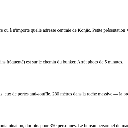
ière ou à n'importe quelle adresse centrale de Konjic. Petite présentatio
ins fréquenté) est sur le chemin du bunker. Arrêt photo de 5 minutes.
is jeux de portes anti-souffle. 280 mètres dans la roche massive — la p
amination, dortoirs pour 350 personnes. Le bureau personnel du maréch