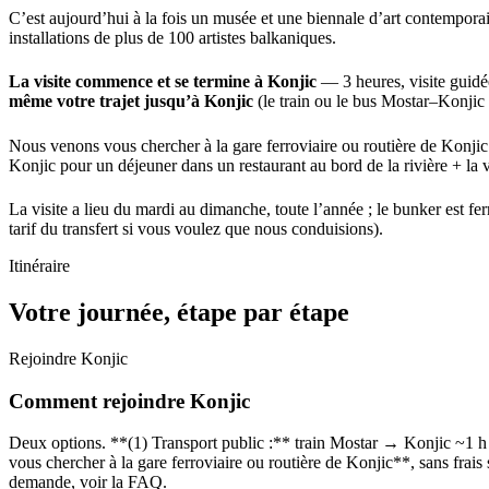
C’est aujourd’hui à la fois un musée et une biennale d’art contemporain
installations de plus de 100 artistes balkaniques.
La visite commence et se termine à Konjic
— 3 heures, visite guidée
même votre trajet jusqu’à Konjic
(le train ou le bus Mostar–Konjic e
Nous venons vous chercher à la gare ferroviaire ou routière de Konjic à
Konjic pour un déjeuner dans un restaurant au bord de la rivière + la
La visite a lieu du mardi au dimanche, toute l’année ; le bunker est 
tarif du transfert si vous voulez que nous conduisions).
Itinéraire
Votre journée, étape par étape
Rejoindre Konjic
Comment rejoindre Konjic
Deux options. **(1) Transport public :** train Mostar → Konjic ~1 h 
vous chercher à la gare ferroviaire ou routière de Konjic**, sans frai
demande, voir la FAQ.