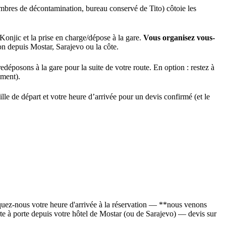
chambres de décontamination, bureau conservé de Tito) côtoie les
Konjic et la prise en charge/dépose à la gare.
Vous organisez vous-
ion depuis Mostar, Sarajevo ou la côte.
déposons à la gare pour la suite de votre route. En option : restez à
ément).
lle de départ et votre heure d’arrivée pour un devis confirmé (et le
quez-nous votre heure d'arrivée à la réservation — **nous venons
rte à porte depuis votre hôtel de Mostar (ou de Sarajevo) — devis sur