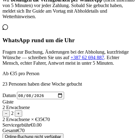
von 5 Minuten) vor jeder Zahlung. Sobald Sie gebucht haben,
meldet sich Ihr Guide am Vortag mit Abholdetails und
Wetterhinweisen.
WhatsApp rund um die Uhr
Fragen zur Buchung, Änderungen bei der Abholung, kurzfristige
Wünsche — schreiben Sie uns auf
+387 62 694 887
. Echter
Mensch, echter Fahrer, Antwort meist in unter 5 Minuten.
Ab
€35
pro Person
23 Personen haben diese Woche gebucht
Datum
Gäste
2 Erwachsene
2
−
+
2 Erwachsene
× €35
€70
Servicegebühr
€0.00
Gesamt
€70
Online-Buchung nicht verfügbar