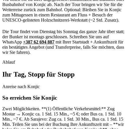
Busbahnhof von Konjic ab. Nach der Tour bringen wir Sie für die
Weiterreise zurück zum Bahnhof. Optional: Bleiben Sie in Konjic
zum Mittagessen in einem Restaurant am Fluss + Besuch der
UNESCO-gelisteten Holzschnitzerei-Werkstatt (~2 Std. Zusatz).
Die Tour findet von Dienstag bis Sonntag das ganze Jahr über statt;
der Bunker ist montags geschlossen. Schreiben Sie uns auf
WhatsApp
+387 62 694 887
mit Ihrer Startstadt + Ankunftszeit für
ein bestätigtes Angebot (und Transferpreise, falls Sie möchten, dass
wir Sie fahren).
Ablauf
Ihr Tag, Stopp für Stopp
Anreise nach Konjic
So erreichen Sie Konjic
Zwei Möglichkeiten. **(1) Öffentliche Verkehrsmittel:** Zug
Mostar → Konjic ca. 1 Std. 15 Min., ~5 €; oder Bus ca. 1 Std. 10
Min., ~7 €. Ab Sarajevo: Zug ca. 1 Std. 30 Min., Bus ca. 1 Std. 15
Min. Teilen Sie uns bei der Buchung Ihre Ankunftszeit mit – **wir