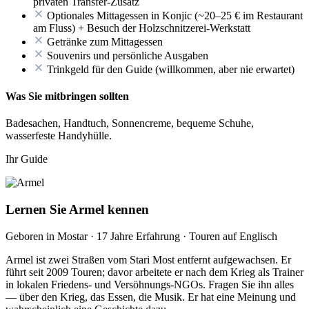
privaten Transfer-Zusatz
Optionales Mittagessen in Konjic (~20–25 € im Restaurant
am Fluss) + Besuch der Holzschnitzerei-Werkstatt
Getränke zum Mittagessen
Souvenirs und persönliche Ausgaben
Trinkgeld für den Guide (willkommen, aber nie erwartet)
Was Sie mitbringen sollten
Badesachen, Handtuch, Sonnencreme, bequeme Schuhe,
wasserfeste Handyhülle.
Ihr Guide
Lernen Sie Armel kennen
Geboren in Mostar · 17 Jahre Erfahrung · Touren auf Englisch
Armel ist zwei Straßen vom Stari Most entfernt aufgewachsen. Er
führt seit 2009 Touren; davor arbeitete er nach dem Krieg als Trainer
in lokalen Friedens- und Versöhnungs-NGOs. Fragen Sie ihn alles
— über den Krieg, das Essen, die Musik. Er hat eine Meinung und