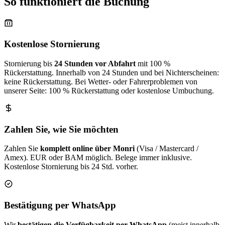
So funktioniert die Buchung
Kostenlose Stornierung
Stornierung bis
24 Stunden vor Abfahrt
mit 100 %
Rückerstattung. Innerhalb von 24 Stunden und bei Nichterscheinen:
keine Rückerstattung. Bei Wetter- oder Fahrerproblemen von
unserer Seite: 100 % Rückerstattung oder kostenlose Umbuchung.
Zahlen Sie, wie Sie möchten
Zahlen Sie
komplett online über Monri
(Visa / Mastercard /
Amex). EUR oder BAM möglich. Belege immer inklusive.
Kostenlose Stornierung bis 24 Std. vorher.
Bestätigung per WhatsApp
Wir
bestätigen die Verfügbarkeit per WhatsApp
(meist innerhalb