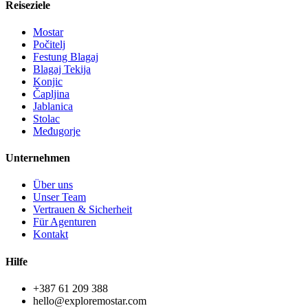
Reiseziele
Mostar
Počitelj
Festung Blagaj
Blagaj Tekija
Konjic
Čapljina
Jablanica
Stolac
Međugorje
Unternehmen
Über uns
Unser Team
Vertrauen & Sicherheit
Für Agenturen
Kontakt
Hilfe
+387 61 209 388
hello@exploremostar.com