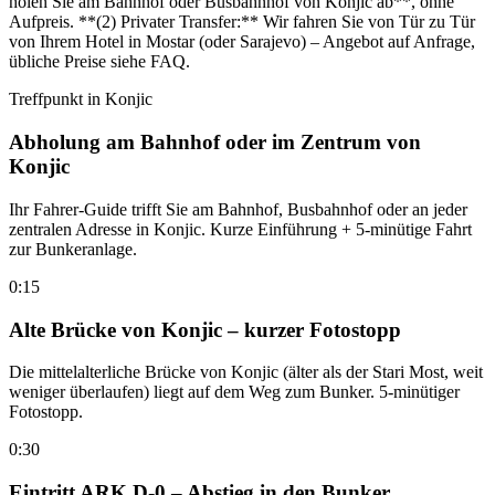
holen Sie am Bahnhof oder Busbahnhof von Konjic ab**, ohne
Aufpreis. **(2) Privater Transfer:** Wir fahren Sie von Tür zu Tür
von Ihrem Hotel in Mostar (oder Sarajevo) – Angebot auf Anfrage,
übliche Preise siehe FAQ.
Treffpunkt in Konjic
Abholung am Bahnhof oder im Zentrum von
Konjic
Ihr Fahrer-Guide trifft Sie am Bahnhof, Busbahnhof oder an jeder
zentralen Adresse in Konjic. Kurze Einführung + 5-minütige Fahrt
zur Bunkeranlage.
0:15
Alte Brücke von Konjic – kurzer Fotostopp
Die mittelalterliche Brücke von Konjic (älter als der Stari Most, weit
weniger überlaufen) liegt auf dem Weg zum Bunker. 5-minütiger
Fotostopp.
0:30
Eintritt ARK D-0 – Abstieg in den Bunker