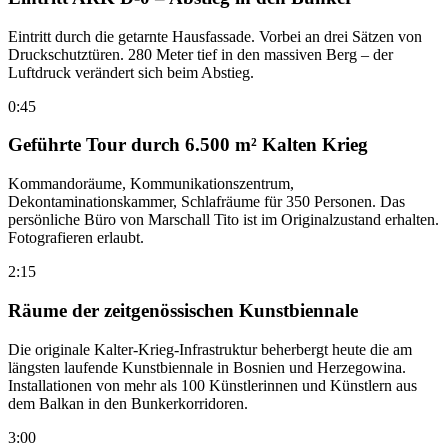
Eintritt durch die getarnte Hausfassade. Vorbei an drei Sätzen von
Druckschutztüren. 280 Meter tief in den massiven Berg – der
Luftdruck verändert sich beim Abstieg.
0:45
Geführte Tour durch 6.500 m² Kalten Krieg
Kommandoräume, Kommunikationszentrum,
Dekontaminationskammer, Schlafräume für 350 Personen. Das
persönliche Büro von Marschall Tito ist im Originalzustand erhalten.
Fotografieren erlaubt.
2:15
Räume der zeitgenössischen Kunstbiennale
Die originale Kalter-Krieg-Infrastruktur beherbergt heute die am
längsten laufende Kunstbiennale in Bosnien und Herzegowina.
Installationen von mehr als 100 Künstlerinnen und Künstlern aus
dem Balkan in den Bunkerkorridoren.
3:00