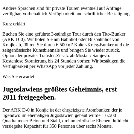
Andere Sprachen sind für private Touren eventuell auf Anfrage
verfügbar, vorbehaltlich Verfügbarkeit und schriftlicher Bestätigung.
Kurz erklärt
Buchen Sie eine geführte 3-stündige Tour durch den Tito-Bunker
(ARK D-0). Wir holen Sie am Bahnhof oder Busbahnhof von
Konjic ab, führen Sie durch 6.500 m² Kalter-Krieg-Bunker und die
zeitgenössische Kunstbiennale und bringen Sie wieder zurück.
Optionaler privater Transfer-Zusatz ab Mostar / Sarajevo.
Kostenlose Stornierung bis 24 Stunden vorher. Wir bestätigen die
Verfügbarkeit per WhatsApp vor jeder Zahlung.
Was Sie erwartet
Jugoslawiens größtes Geheimnis, erst
2011 freigegeben.
Der ARK D-0 in Konjic ist der ehrgeizigste Atombunker, der je
irgendwo im ehemaligen Jugoslawien gebaut wurde – 6.500
Quadratmeter Beton und Stahl, drei unterirdische Ebenen, luftdicht
versiegelte Kapazität für 350 Personen über sechs Monate.