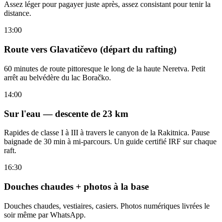
Assez léger pour pagayer juste après, assez consistant pour tenir la
distance.
13:00
Route vers Glavatičevo (départ du rafting)
60 minutes de route pittoresque le long de la haute Neretva. Petit
arrêt au belvédère du lac Boračko.
14:00
Sur l'eau — descente de 23 km
Rapides de classe I à III à travers le canyon de la Rakitnica. Pause
baignade de 30 min à mi-parcours. Un guide certifié IRF sur chaque
raft.
16:30
Douches chaudes + photos à la base
Douches chaudes, vestiaires, casiers. Photos numériques livrées le
soir même par WhatsApp.