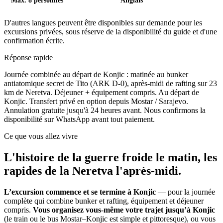
Max. 8 personnes
Anglais
D'autres langues peuvent être disponibles sur demande pour les
excursions privées, sous réserve de la disponibilité du guide et d'une
confirmation écrite.
Réponse rapide
Journée combinée au départ de Konjic : matinée au bunker
antiatomique secret de Tito (ARK D-0), après-midi de rafting sur 23
km de Neretva. Déjeuner + équipement compris. Au départ de
Konjic. Transfert privé en option depuis Mostar / Sarajevo.
Annulation gratuite jusqu'à 24 heures avant. Nous confirmons la
disponibilité sur WhatsApp avant tout paiement.
Ce que vous allez vivre
L'histoire de la guerre froide le matin, les
rapides de la Neretva l'après-midi.
L’excursion commence et se termine à Konjic
— pour la journée
complète qui combine bunker et rafting, équipement et déjeuner
compris.
Vous organisez vous-même votre trajet jusqu’à Konjic
(le train ou le bus Mostar–Konjic est simple et pittoresque), ou vous