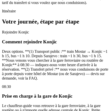
tarif du transfert si vous voulez que nous conduisions).
Itinéraire
Votre journée, étape par étape
Rejoindre Konjic
Comment rejoindre Konjic
Deux options. **(1) Transport public :** train Mostar → Konjic ~1
h 15, bus ~1 h 10. Depuis Sarajevo : train ~1 h 30, bus ~1 h 15.
**Nous venons vous chercher à la gare ferroviaire ou routière de
Konjic** à 08:30 — indiquez-nous votre heure d'arrivée à la
réservation. **(2) Transfert privé :** nous vous conduisons de porte
à porte depuis votre hôtel de Mostar (ou de Sarajevo) — devis sur
demande, voir la FAQ.
08:30
Prise en charge à la gare de Konjic
Le chauffeur-guide vous retrouve à la gare ferroviaire, à la gare
routière ou à n'importe quelle adresse centrale de Konjic. Petite