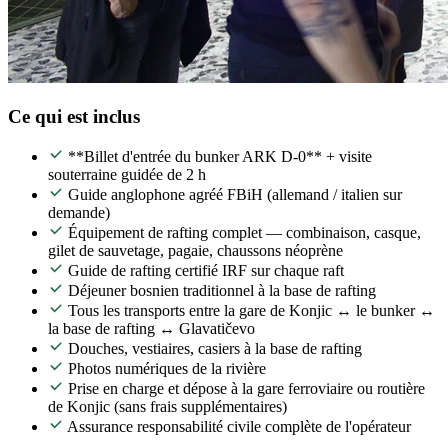
Ce qui est inclus
**Billet d'entrée du bunker ARK D-0** + visite
souterraine guidée de 2 h
Guide anglophone agréé FBiH (allemand / italien sur
demande)
Équipement de rafting complet — combinaison, casque,
gilet de sauvetage, pagaie, chaussons néoprène
Guide de rafting certifié IRF sur chaque raft
Déjeuner bosnien traditionnel à la base de rafting
Tous les transports entre la gare de Konjic ↔ le bunker ↔
la base de rafting ↔ Glavatičevo
Douches, vestiaires, casiers à la base de rafting
Photos numériques de la rivière
Prise en charge et dépose à la gare ferroviaire ou routière
de Konjic (sans frais supplémentaires)
Assurance responsabilité civile complète de l'opérateur