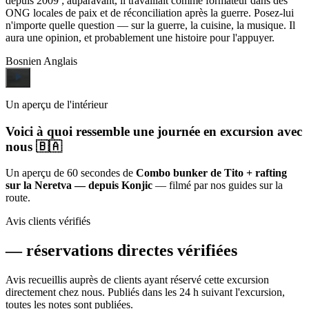
depuis 2009 ; auparavant, il travaillait comme formateur dans des
ONG locales de paix et de réconciliation après la guerre. Posez-lui
n'importe quelle question — sur la guerre, la cuisine, la musique. Il
aura une opinion, et probablement une histoire pour l'appuyer.
Bosnien
Anglais
Un aperçu de l'intérieur
Voici à quoi ressemble une journée en excursion avec
nous 🇧🇦
Un aperçu de 60 secondes de
Combo bunker de Tito + rafting
sur la Neretva — depuis Konjic
— filmé par nos guides sur la
route.
Avis clients vérifiés
—
réservations directes vérifiées
Avis recueillis auprès de clients ayant réservé cette excursion
directement chez nous. Publiés dans les 24 h suivant l'excursion,
toutes les notes sont publiées.