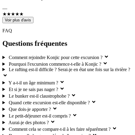
—
★★★★★
Voir plus d'avis
FAQ
Questions fréquentes
Comment rejoindre Konjic pour cette excursion ?
Pourquoi l'excursion commence-t-elle à Konjic ?
Le rafting est-il difficile ? Serai-je en état une fois sur la rivière ?
Y a-t-il un âge minimum ?
Et si je ne sais pas nager ?
Le bunker est-il claustrophobe ?
Quand cette excursion est-elle disponible ?
Que dois-je apporter ?
Le petit-déjeuner est-il compris ?
Aurai-je des photos ?
Comment cela se compare-t-il à les faire séparément ?