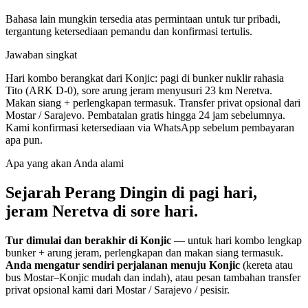
Bahasa lain mungkin tersedia atas permintaan untuk tur pribadi,
tergantung ketersediaan pemandu dan konfirmasi tertulis.
Jawaban singkat
Hari kombo berangkat dari Konjic: pagi di bunker nuklir rahasia
Tito (ARK D-0), sore arung jeram menyusuri 23 km Neretva.
Makan siang + perlengkapan termasuk. Transfer privat opsional dari
Mostar / Sarajevo.
Pembatalan gratis hingga 24 jam sebelumnya.
Kami konfirmasi ketersediaan via WhatsApp sebelum pembayaran
apa pun.
Apa yang akan Anda alami
Sejarah Perang Dingin di pagi hari,
jeram Neretva di sore hari.
Tur dimulai dan berakhir di Konjic
— untuk hari kombo lengkap
bunker + arung jeram, perlengkapan dan makan siang termasuk.
Anda mengatur sendiri perjalanan menuju Konjic
(kereta atau
bus Mostar–Konjic mudah dan indah), atau pesan tambahan transfer
privat opsional kami dari Mostar / Sarajevo / pesisir.