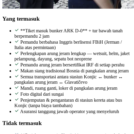
Yang termasuk
**Tiket masuk bunker ARK D-0** + tur bawah tanah
berpemandu 2 jam
Pemandu berbahasa Inggris berlisensi FBiH (Jerman /
Italia atas permintaan)
Perlengkapan arung jeram lengkap — wetsuit, helm, jaket
pelampung, dayung, sepatu bot neoprene
Pemandu arung jeram bersertifikat IRF di setiap perahu
Makan siang tradisional Bosnia di pangkalan arung jeram
Semua transportasi antara stasiun Konjic ↔ bunker ↔
pangkalan arung jeram ↔ Glavatičevo
Mandi, ruang ganti, loker di pangkalan arung jeram
Foto digital dari sungai
Penjemputan & pengantaran di stasiun kereta atau bus
Konjic (tanpa biaya tambahan)
Asuransi tanggung jawab operator yang menyeluruh
Tidak termasuk