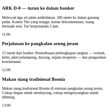
ARK D-0 — turun ke dalam bunker
Melewati tiga set pintu antiledakan, 280 meter ke dalam gunung
padat. Kantor Tito yang terjaga, kamar dekontaminasi, ruang
biennale seni. Tur berpemandu 2 jam.
11:00
Perjalanan ke pangkalan arung jeram
15 menit dari bunker. Pemeriksaan perlengkapan singkat — wetsuit,
helm, jaket pelampung, dayung, sepatu neoprene — dan pengarahan
keselamatan.
12:00
Makan siang tradisional Bosnia
Makan siang tradisional Bosnia di restoran pangkalan arung jeram.
Cukup ringan untuk mendayung, cukup mengenyangkan untuk
dihitung.
13:00