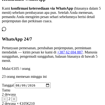
Kami
konfirmasi ketersediaan via WhatsApp
(biasanya dalam 5
menit) sebelum pembayaran apa pun. Setelah Anda memesan,
pemandu Anda mengirim pesan sehari sebelumnya berisi detail
penjemputan dan perkiraan cuaca.
WhatsApp 24/7
Pertanyaan pemesanan, perubahan penjemputan, permintaan
mendadak — kirim pesan ke kami di
+387 62 694 887
. Manusia
sungguhan, pengemudi sungguhan, balasan biasanya di bawah 5
menit.
Mulai
€105
/ orang
23 orang memesan minggu ini
Tanggal
Tamu
2 dewasa
2
−
+
2 dewasa
× €105
€210