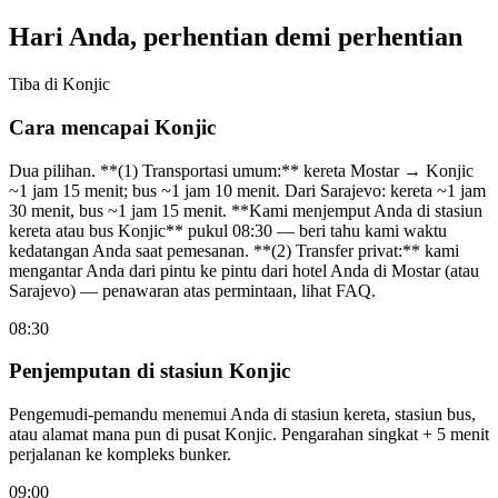
Hari Anda, perhentian demi perhentian
Tiba di Konjic
Cara mencapai Konjic
Dua pilihan. **(1) Transportasi umum:** kereta Mostar → Konjic
~1 jam 15 menit; bus ~1 jam 10 menit. Dari Sarajevo: kereta ~1 jam
30 menit, bus ~1 jam 15 menit. **Kami menjemput Anda di stasiun
kereta atau bus Konjic** pukul 08:30 — beri tahu kami waktu
kedatangan Anda saat pemesanan. **(2) Transfer privat:** kami
mengantar Anda dari pintu ke pintu dari hotel Anda di Mostar (atau
Sarajevo) — penawaran atas permintaan, lihat FAQ.
08:30
Penjemputan di stasiun Konjic
Pengemudi-pemandu menemui Anda di stasiun kereta, stasiun bus,
atau alamat mana pun di pusat Konjic. Pengarahan singkat + 5 menit
perjalanan ke kompleks bunker.
09:00