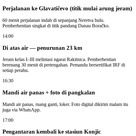
Perjalanan ke Glavatičevo (titik mulai arung jeram)
60 menit perjalanan indah di sepanjang Neretva hulu.
Pemberhentian singkat di titik pandang Danau Boračko.
14:00
Di atas air — penurunan 23 km
Jeram kelas I–III melintasi ngarai Rakitnica. Pemberhentian
berenang 30 menit di pertengahan. Pemandu bersertifikat IRF di
setiap perahu.
16:30
Mandi air panas + foto di pangkalan
Mandi air panas, ruang ganti, loker. Foto digital dikirim malam itu
juga via WhatsApp.
17:00
Pengantaran kembali ke stasiun Konjic