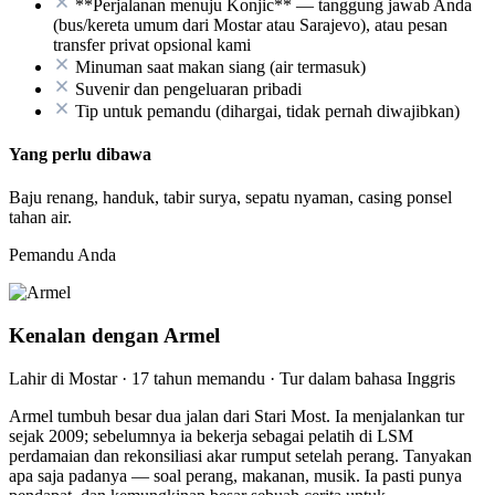
**Perjalanan menuju Konjic** — tanggung jawab Anda
(bus/kereta umum dari Mostar atau Sarajevo), atau pesan
transfer privat opsional kami
Minuman saat makan siang (air termasuk)
Suvenir dan pengeluaran pribadi
Tip untuk pemandu (dihargai, tidak pernah diwajibkan)
Yang perlu dibawa
Baju renang, handuk, tabir surya, sepatu nyaman, casing ponsel
tahan air.
Pemandu Anda
Kenalan dengan Armel
Lahir di Mostar · 17 tahun memandu · Tur dalam bahasa Inggris
Armel tumbuh besar dua jalan dari Stari Most. Ia menjalankan tur
sejak 2009; sebelumnya ia bekerja sebagai pelatih di LSM
perdamaian dan rekonsiliasi akar rumput setelah perang. Tanyakan
apa saja padanya — soal perang, makanan, musik. Ia pasti punya