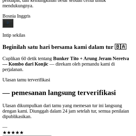
pendapat, dan kemungkinan besar sebuah cerita untuk
mendukungnya.
Bosnia
Inggris
Intip sekilas
Beginilah satu hari bersama kami dalam tur 🇧🇦
Cuplikan 60 detik tentang
Bunker Tito + Arung Jeram Neretva
— Kombo dari Konjic
— direkam oleh pemandu kami di
perjalanan.
Ulasan tamu terverifikasi
—
pemesanan langsung terverifikasi
Ulasan dikumpulkan dari tamu yang memesan tur ini langsung
dengan kami. Diunggah dalam 24 jam setelah tur, semua penilaian
dipublikasikan.
—
★★★★★