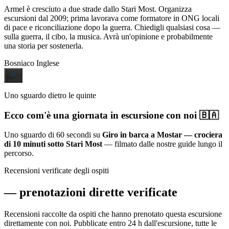
Armel è cresciuto a due strade dallo Stari Most. Organizza
escursioni dal 2009; prima lavorava come formatore in ONG locali
di pace e riconciliazione dopo la guerra. Chiedigli qualsiasi cosa —
sulla guerra, il cibo, la musica. Avrà un'opinione e probabilmente
una storia per sostenerla.
Bosniaco
Inglese
Uno sguardo dietro le quinte
Ecco com'è una giornata in escursione con noi 🇧🇦
Uno sguardo di 60 secondi su
Giro in barca a Mostar — crociera
di 10 minuti sotto Stari Most
— filmato dalle nostre guide lungo il
percorso.
Recensioni verificate degli ospiti
—
prenotazioni dirette verificate
Recensioni raccolte da ospiti che hanno prenotato questa escursione
direttamente con noi. Pubblicate entro 24 h dall'escursione, tutte le