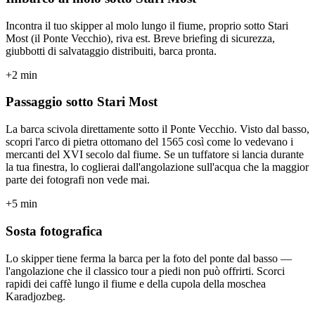
Incontra il tuo skipper al molo lungo il fiume, proprio sotto Stari
Most (il Ponte Vecchio), riva est. Breve briefing di sicurezza,
giubbotti di salvataggio distribuiti, barca pronta.
+2 min
Passaggio sotto Stari Most
La barca scivola direttamente sotto il Ponte Vecchio. Visto dal basso,
scopri l'arco di pietra ottomano del 1565 così come lo vedevano i
mercanti del XVI secolo dal fiume. Se un tuffatore si lancia durante
la tua finestra, lo coglierai dall'angolazione sull'acqua che la maggior
parte dei fotografi non vede mai.
+5 min
Sosta fotografica
Lo skipper tiene ferma la barca per la foto del ponte dal basso —
l'angolazione che il classico tour a piedi non può offrirti. Scorci
rapidi dei caffè lungo il fiume e della cupola della moschea
Karadjozbeg.