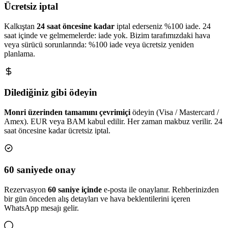
Ücretsiz iptal
Kalkıştan
24 saat öncesine kadar
iptal ederseniz %100 iade. 24
saat içinde ve gelmemelerde: iade yok. Bizim tarafımızdaki hava
veya sürücü sorunlarında: %100 iade veya ücretsiz yeniden
planlama.
Dilediğiniz gibi ödeyin
Monri üzerinden tamamını çevrimiçi
ödeyin (Visa / Mastercard /
Amex). EUR veya BAM kabul edilir. Her zaman makbuz verilir. 24
saat öncesine kadar ücretsiz iptal.
60 saniyede onay
Rezervasyon
60 saniye içinde
e-posta ile onaylanır. Rehberinizden
bir gün önceden alış detayları ve hava beklentilerini içeren
WhatsApp mesajı gelir.