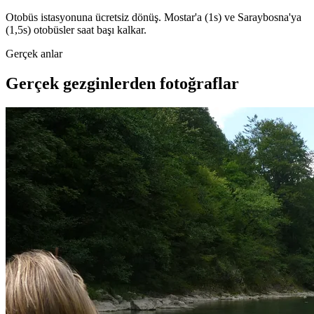
Otobüs istasyonuna ücretsiz dönüş. Mostar'a (1s) ve Saraybosna'ya
(1,5s) otobüsler saat başı kalkar.
Gerçek anlar
Gerçek gezginlerden fotoğraflar