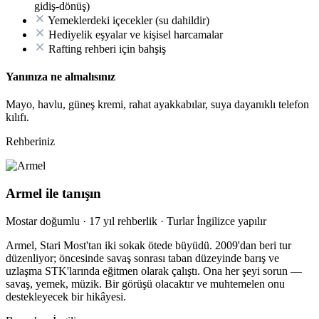
gidiş-dönüş)
Yemeklerdeki içecekler (su dahildir)
Hediyelik eşyalar ve kişisel harcamalar
Rafting rehberi için bahşiş
Yanınıza ne almalısınız
Mayo, havlu, güneş kremi, rahat ayakkabılar, suya dayanıklı telefon
kılıfı.
Rehberiniz
Armel ile tanışın
Mostar doğumlu · 17 yıl rehberlik · Turlar İngilizce yapılır
Armel, Stari Most'tan iki sokak ötede büyüdü. 2009'dan beri tur
düzenliyor; öncesinde savaş sonrası taban düzeyinde barış ve
uzlaşma STK'larında eğitmen olarak çalıştı. Ona her şeyi sorun —
savaş, yemek, müzik. Bir görüşü olacaktır ve muhtemelen onu
destekleyecek bir hikâyesi.