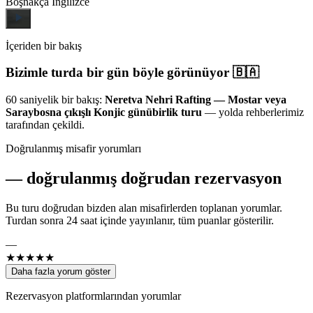
Boşnakça
İngilizce
İçeriden bir bakış
Bizimle turda bir gün böyle görünüyor 🇧🇦
60 saniyelik bir bakış:
Neretva Nehri Rafting — Mostar veya
Saraybosna çıkışlı Konjic günübirlik turu
— yolda rehberlerimiz
tarafından çekildi.
Doğrulanmış misafir yorumları
—
doğrulanmış doğrudan rezervasyon
Bu turu doğrudan bizden alan misafirlerden toplanan yorumlar.
Turdan sonra 24 saat içinde yayınlanır, tüm puanlar gösterilir.
—
★★★★★
Daha fazla yorum göster
Rezervasyon platformlarından yorumlar