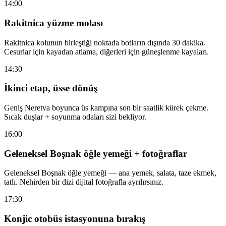
14:00
Rakitnica yüzme molası
Rakitnica kolunun birleştiği noktada botların dışında 30 dakika.
Cesurlar için kayadan atlama, diğerleri için güneşlenme kayaları.
14:30
İkinci etap, üsse dönüş
Geniş Neretva boyunca üs kampına son bir saatlik kürek çekme.
Sıcak duşlar + soyunma odaları sizi bekliyor.
16:00
Geleneksel Boşnak öğle yemeği + fotoğraflar
Geleneksel Boşnak öğle yemeği — ana yemek, salata, taze ekmek,
tatlı. Nehirden bir dizi dijital fotoğrafla ayrılırsınız.
17:30
Konjic otobüs istasyonuna bırakış