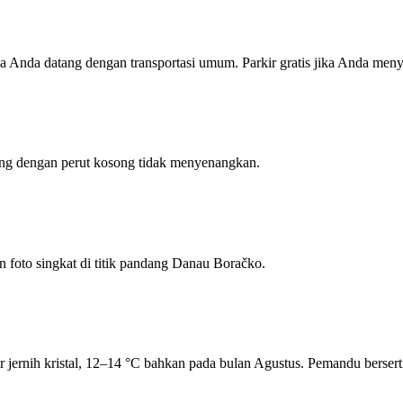
ika Anda datang dengan transportasi umum. Parkir gratis jika Anda men
fting dengan perut kosong tidak menyenangkan.
 foto singkat di titik pandang Danau Boračko.
r jernih kristal, 12–14 °C bahkan pada bulan Agustus. Pemandu berserti