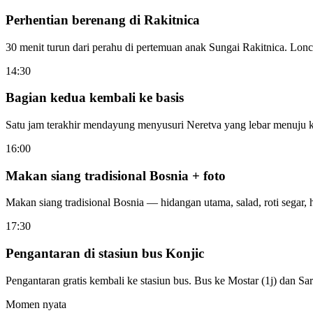
Perhentian berenang di Rakitnica
30 menit turun dari perahu di pertemuan anak Sungai Rakitnica. Loncat
14:30
Bagian kedua kembali ke basis
Satu jam terakhir mendayung menyusuri Neretva yang lebar menuju k
16:00
Makan siang tradisional Bosnia + foto
Makan siang tradisional Bosnia — hidangan utama, salad, roti segar, h
17:30
Pengantaran di stasiun bus Konjic
Pengantaran gratis kembali ke stasiun bus. Bus ke Mostar (1j) dan Sar
Momen nyata