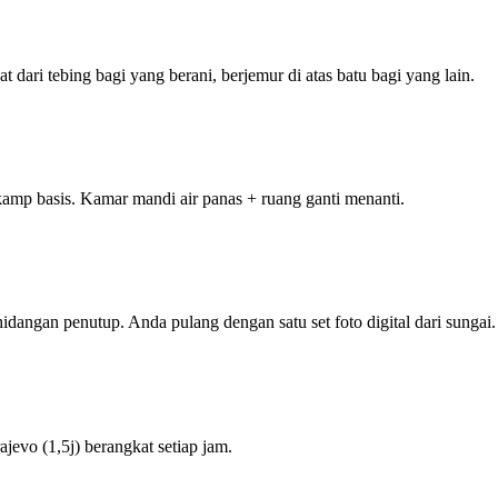
 dari tebing bagi yang berani, berjemur di atas batu bagi yang lain.
amp basis. Kamar mandi air panas + ruang ganti menanti.
idangan penutup. Anda pulang dengan satu set foto digital dari sungai.
ajevo (1,5j) berangkat setiap jam.