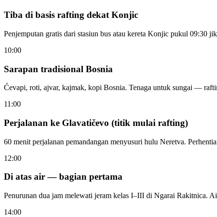
Tiba di basis rafting dekat Konjic
Penjemputan gratis dari stasiun bus atau kereta Konjic pukul 09:30 j
10:00
Sarapan tradisional Bosnia
Ćevapi, roti, ajvar, kajmak, kopi Bosnia. Tenaga untuk sungai — ra
11:00
Perjalanan ke Glavatičevo (titik mulai rafting)
60 menit perjalanan pemandangan menyusuri hulu Neretva. Perhentian
12:00
Di atas air — bagian pertama
Penurunan dua jam melewati jeram kelas I–III di Ngarai Rakitnica. Ai
14:00