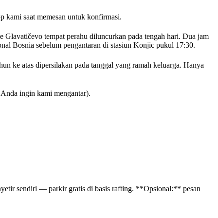
pp kami saat memesan untuk konfirmasi.
e Glavatičevo tempat perahu diluncurkan pada tengah hari. Dua jam
ional Bosnia sebelum pengantaran di stasiun Konjic pukul 17:30.
ahun ke atas dipersilakan pada tanggal yang ramah keluarga. Hanya
a Anda ingin kami mengantar).
tir sendiri — parkir gratis di basis rafting. **Opsional:** pesan