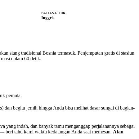
BAHASA TUR
Inggris
kan siang tradisional Bosnia termasuk. Penjemputan gratis di stasiun
rmasi dalam 60 detik.
tuk pemula.
) dan begitu jernih hingga Anda bisa melihat dasar sungai di bagian-
tva yang indah, dan banyak tamu menganggap perjalanannya sebagai
— beri tahu kami waktu kedatangan Anda saat memesan.
Atau