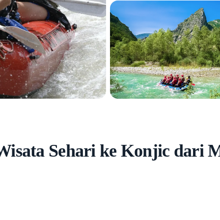
isata Sehari ke Konjic dari M