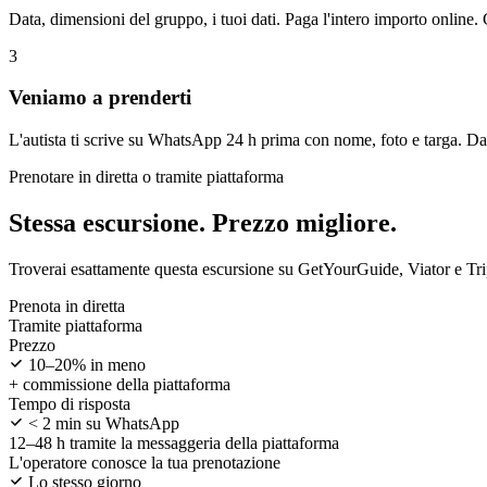
Data, dimensioni del gruppo, i tuoi dati. Paga l'intero importo online.
3
Veniamo a prenderti
L'autista ti scrive su WhatsApp 24 h prima con nome, foto e targa. Da 
Prenotare in diretta o tramite piattaforma
Stessa escursione. Prezzo migliore.
Troverai esattamente questa escursione su GetYourGuide, Viator e Tri
Prenota in diretta
Tramite piattaforma
Prezzo
10–20% in meno
+ commissione della piattaforma
Tempo di risposta
< 2 min su WhatsApp
12–48 h tramite la messaggeria della piattaforma
L'operatore conosce la tua prenotazione
Lo stesso giorno