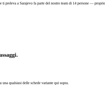
e ti preleva a Sarajevo fa parte del nostro team di 14 persone — propri
assaggi.
su una qualsiasi delle schede variante qui sopra.