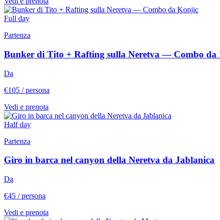
Vedi e prenota
Full day
Partenza
Bunker di Tito + Rafting sulla Neretva — Combo da
Da
€105
/ persona
Vedi e prenota
Half day
Partenza
Giro in barca nel canyon della Neretva da Jablanica
Da
€45
/ persona
Vedi e prenota