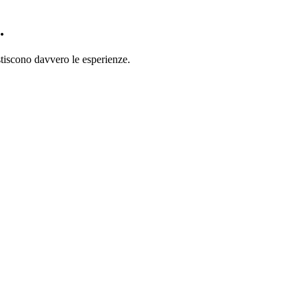
.
stiscono davvero le esperienze.