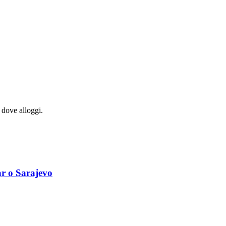
a dove alloggi.
ar o Sarajevo