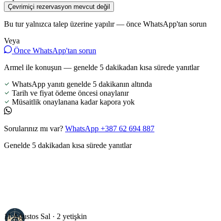
Çevrimiçi rezervasyon mevcut değil
Bu tur yalnızca talep üzerine yapılır — önce WhatsApp'tan sorun
Veya
Önce WhatsApp'tan sorun
Armel ile konuşun — genelde 5 dakikadan kısa sürede yanıtlar
WhatsApp yanıtı genelde 5 dakikanın altında
Tarih ve fiyat ödeme öncesi onaylanır
Müsaitlik onaylanana kadar kapora yok
Sorularınız mı var?
WhatsApp +387 62 694 887
Genelde 5 dakikadan kısa sürede yanıtlar
11 Ağustos Sal · 2 yetişkin