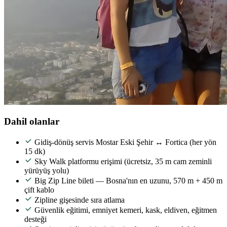
Dahil olanlar
Gidiş-dönüş servis Mostar Eski Şehir ↔ Fortica (her yön
15 dk)
Sky Walk platformu erişimi (ücretsiz, 35 m cam zeminli
yürüyüş yolu)
Big Zip Line bileti — Bosna'nın en uzunu, 570 m + 450 m
çift kablo
Zipline gişesinde sıra atlama
Güvenlik eğitimi, emniyet kemeri, kask, eldiven, eğitmen
desteği