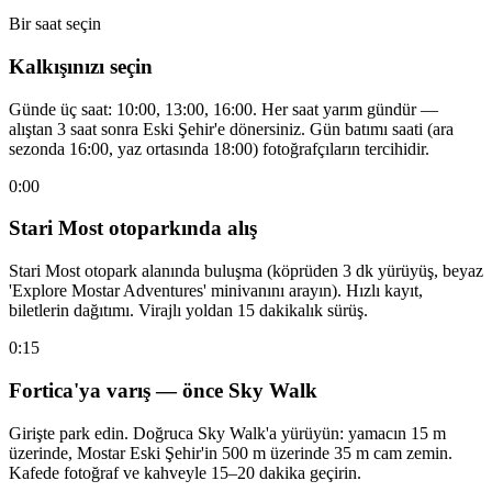
Bir saat seçin
Kalkışınızı seçin
Günde üç saat: 10:00, 13:00, 16:00. Her saat yarım gündür —
alıştan 3 saat sonra Eski Şehir'e dönersiniz. Gün batımı saati (ara
sezonda 16:00, yaz ortasında 18:00) fotoğrafçıların tercihidir.
0:00
Stari Most otoparkında alış
Stari Most otopark alanında buluşma (köprüden 3 dk yürüyüş, beyaz
'Explore Mostar Adventures' minivanını arayın). Hızlı kayıt,
biletlerin dağıtımı. Virajlı yoldan 15 dakikalık sürüş.
0:15
Fortica'ya varış — önce Sky Walk
Girişte park edin. Doğruca Sky Walk'a yürüyün: yamacın 15 m
üzerinde, Mostar Eski Şehir'in 500 m üzerinde 35 m cam zemin.
Kafede fotoğraf ve kahveyle 15–20 dakika geçirin.