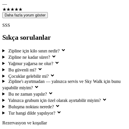
—
★★★★★
Daha fazla yorum göster
SSS
Sıkça sorulanlar
Zipline için kilo sınırı nedir?
Zipline ne kadar sürer?
Yağmur yağarsa ne olur?
Bu güvenli mi?
Çocuklar gelebilir mi?
Zipline'ı ayırtmadan — yalnızca servis ve Sky Walk için bunu
yapabilir miyim?
Bu ne zaman yapılır?
Yalnızca grubum için özel olarak ayırtabilir miyim?
Buluşma noktası nerede?
Tur hangi dilde yapılıyor?
Rezervasyon ve koşullar