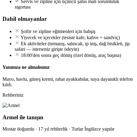
Servis ve zipline için üçüncü şahıs mali sorumluluk
sigortası
Dahil olmayanlar
Şoför ve zipline eğitmenleri için bahşiş
Yiyecek ve içecekler (tesiste kafe, kahve + sandviç)
Ek aktiviteler (tırmanış, salıncak, ip iniş, dağ bisikleti, jip
safari — isterseniz girişte ödeyin)
18:00'den sonra geç dönüş (özel dönüş, araç başına)
Yanınıza ne almalısınız
Mayo, havlu, güneş kremi, rahat ayakkabılar, suya dayanıklı telefon
kılıfı.
Rehberiniz
Armel ile tanışın
Mostar doğumlu · 17 yıl rehberlik · Turlar İngilizce yapılır