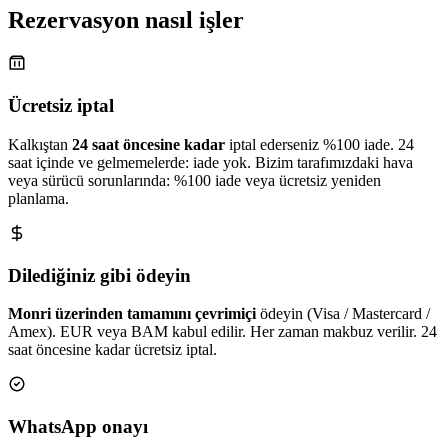
Rezervasyon nasıl işler
Ücretsiz iptal
Kalkıştan
24 saat öncesine kadar
iptal ederseniz %100 iade. 24
saat içinde ve gelmemelerde: iade yok. Bizim tarafımızdaki hava
veya sürücü sorunlarında: %100 iade veya ücretsiz yeniden
planlama.
Dilediğiniz gibi ödeyin
Monri üzerinden tamamını çevrimiçi
ödeyin (Visa / Mastercard /
Amex). EUR veya BAM kabul edilir. Her zaman makbuz verilir. 24
saat öncesine kadar ücretsiz iptal.
WhatsApp onayı