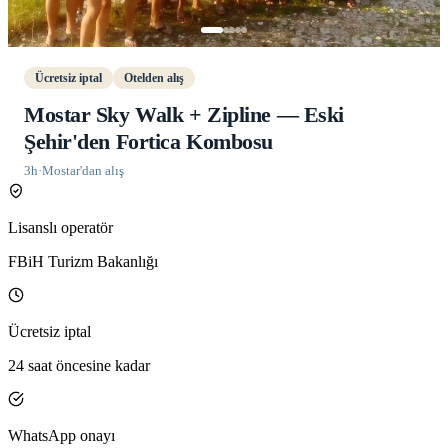
Ücretsiz iptal
Otelden alış
Mostar Sky Walk + Zipline — Eski
Şehir'den Fortica Kombosu
3h
·
Mostar'dan alış
Lisanslı operatör
FBiH Turizm Bakanlığı
Ücretsiz iptal
24 saat öncesine kadar
WhatsApp onayı