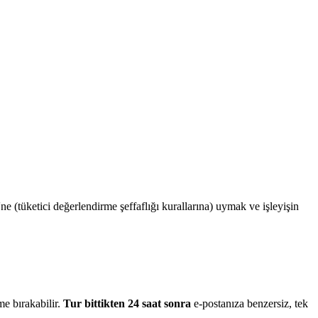
 (tüketici değerlendirme şeffaflığı kurallarına) uymak ve işleyişin
me bırakabilir.
Tur bittikten 24 saat sonra
e-postanıza benzersiz, tek