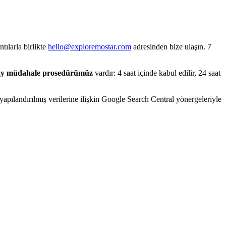
tılarla birlikte
hello@exploremostar.com
adresinden bize ulaşın. 7
ay müdahale prosedürümüz
vardır: 4 saat içinde kabul edilir, 24 saat
apılandırılmış verilerine ilişkin Google Search Central yönergeleriyle