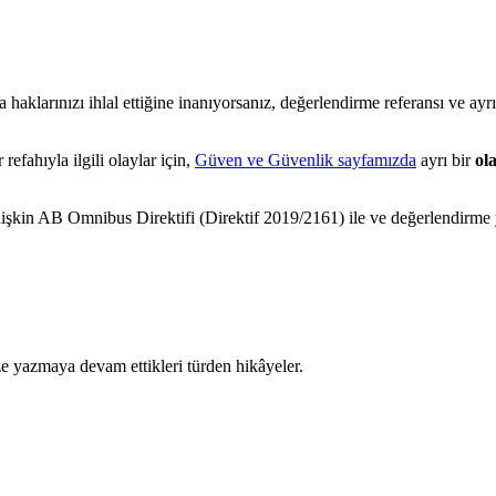
 haklarınızı ihlal ettiğine inanıyorsanız, değerlendirme referansı ve ayrın
refahıyla ilgili olaylar için,
Güven ve Güvenlik sayfamızda
ayrı bir
ol
işkin AB Omnibus Direktifi (Direktif 2019/2161) ile ve değerlendirme y
ize yazmaya devam ettikleri türden hikâyeler.