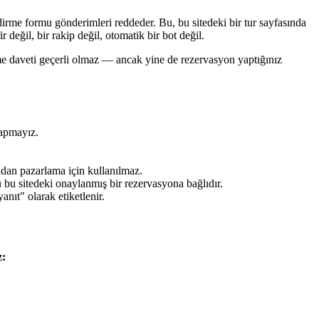
irme formu gönderimleri reddeder. Bu, bu sitedeki bir tur sayfasında
değil, bir rakip değil, otomatik bir bot değil.
 daveti geçerli olmaz — ancak yine de rezervasyon yaptığınız
yapmayız.
adan pazarlama için kullanılmaz.
ü bu sitedeki onaylanmış bir rezervasyona bağlıdır.
nıt" olarak etiketlenir.
z: