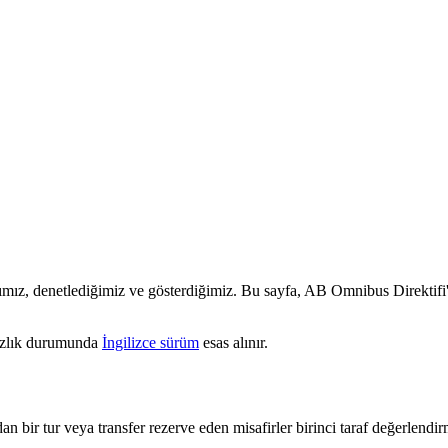
ımız, denetlediğimiz ve gösterdiğimiz. Bu sayfa, AB Omnibus Direktifi'ne
sızlık durumunda
İngilizce sürüm
esas alınır.
n bir tur veya transfer rezerve eden misafirler birinci taraf değerlendir