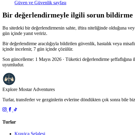
Güven ve Güvenlik sayfası
Bir değerlendirmeyle ilgili sorun bildirme
Bu sitedeki bir değerlendirmenin sahte, iftira niteliğinde olduğuna veya
gün içinde yanıt veririz.
Bir değerlendirme aracılığıyla bildirilen güvenlik, hastalık veya misafir 
içinde incelenir, 7 gün içinde çözülür.
Son güncelleme: 1 Mayıs 2026 · Tüketici değerlendirme şeffaflığına il
uyumludur.
Explore Mostar
Adventures
Turlar, transferler ve gezginlerin evlerine döndükten çok sonra bile b
Turlar
Kravica Şelalesi