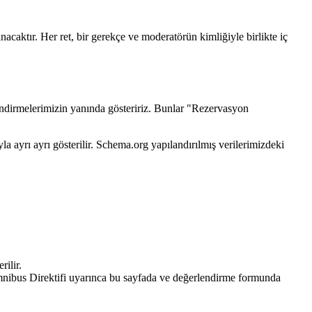
nacaktır. Her ret, bir gerekçe ve moderatörün kimliğiyle birlikte iç
endirmelerimizin yanında gösteririz. Bunlar "Rezervasyon
a ayrı ayrı gösterilir. Schema.org yapılandırılmış verilerimizdeki
rilir.
mnibus Direktifi uyarınca bu sayfada ve değerlendirme formunda