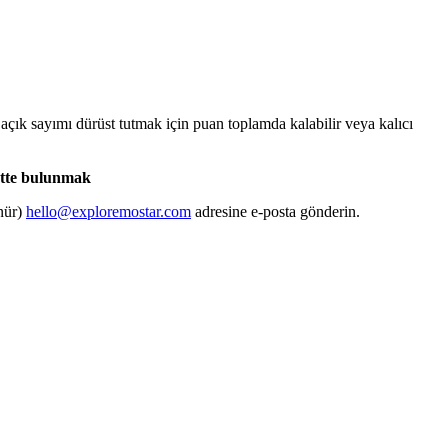
e açık sayımı dürüst tutmak için puan toplamda kalabilir veya kalıcı
ette bulunmak
ünür)
hello@exploremostar.com
adresine e-posta gönderin.