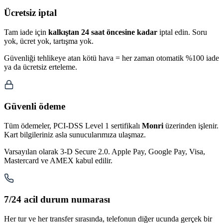
Ücretsiz iptal
Tam iade için
kalkıştan 24 saat öncesine kadar
iptal edin. Soru
yok, ücret yok, tartışma yok.
Güvenliği tehlikeye atan kötü hava = her zaman otomatik %100 iade
ya da ücretsiz erteleme.
Güvenli ödeme
Tüm ödemeler, PCI-DSS Level 1 sertifikalı
Monri
üzerinden işlenir.
Kart bilgileriniz asla sunucularımıza ulaşmaz.
Varsayılan olarak 3-D Secure 2.0. Apple Pay, Google Pay, Visa,
Mastercard ve AMEX kabul edilir.
7/24 acil durum numarası
Her tur ve her transfer sırasında, telefonun diğer ucunda gerçek bir