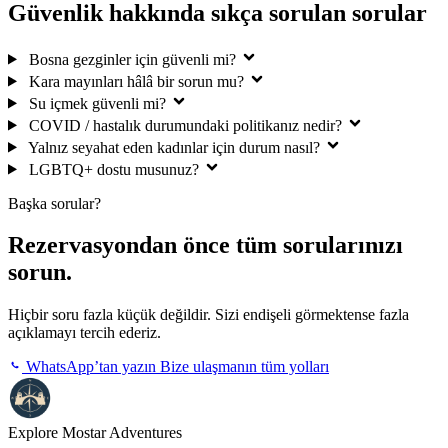
Güvenlik hakkında sıkça sorulan sorular
Bosna gezginler için güvenli mi?
Kara mayınları hâlâ bir sorun mu?
Su içmek güvenli mi?
COVID / hastalık durumundaki politikanız nedir?
Yalnız seyahat eden kadınlar için durum nasıl?
LGBTQ+ dostu musunuz?
Başka sorular?
Rezervasyondan önce tüm sorularınızı
sorun.
Hiçbir soru fazla küçük değildir. Sizi endişeli görmektense fazla
açıklamayı tercih ederiz.
WhatsApp’tan yazın
Bize ulaşmanın tüm yolları
Explore Mostar
Adventures