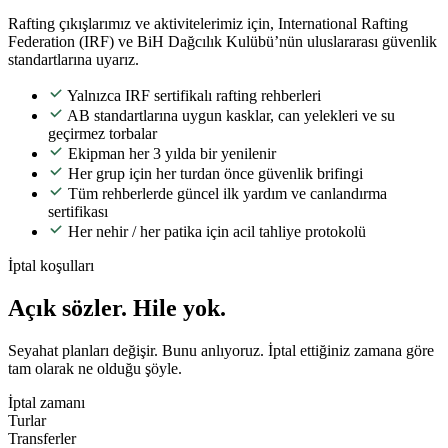
Rafting çıkışlarımız ve aktivitelerimiz için, International Rafting
Federation (IRF) ve BiH Dağcılık Kulübü’nün uluslararası güvenlik
standartlarına uyarız.
Yalnızca IRF sertifikalı rafting rehberleri
AB standartlarına uygun kasklar, can yelekleri ve su
geçirmez torbalar
Ekipman her 3 yılda bir yenilenir
Her grup için her turdan önce güvenlik brifingi
Tüm rehberlerde güncel ilk yardım ve canlandırma
sertifikası
Her nehir / her patika için acil tahliye protokolü
İptal koşulları
Açık sözler. Hile yok.
Seyahat planları değişir. Bunu anlıyoruz. İptal ettiğiniz zamana göre
tam olarak ne olduğu şöyle.
İptal zamanı
Turlar
Transferler