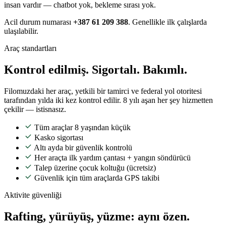
insan vardır — chatbot yok, bekleme sırası yok.
Acil durum numarası
+387 61 209 388
. Genellikle ilk çalışlarda
ulaşılabilir.
Araç standartları
Kontrol edilmiş. Sigortalı. Bakımlı.
Filomuzdaki her araç, yetkili bir tamirci ve federal yol otoritesi
tarafından yılda iki kez kontrol edilir. 8 yılı aşan her şey hizmetten
çekilir — istisnasız.
Tüm araçlar 8 yaşından küçük
Kasko sigortası
Altı ayda bir güvenlik kontrolü
Her araçta ilk yardım çantası + yangın söndürücü
Talep üzerine çocuk koltuğu (ücretsiz)
Güvenlik için tüm araçlarda GPS takibi
Aktivite güvenliği
Rafting, yürüyüş, yüzme: aynı özen.