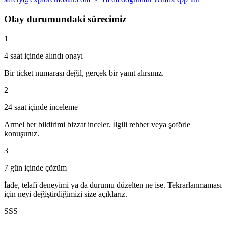
Olay durumundaki sürecimiz
1
4 saat içinde alındı onayı
Bir ticket numarası değil, gerçek bir yanıt alırsınız.
2
24 saat içinde inceleme
Armel her bildirimi bizzat inceler. İlgili rehber veya şoförle
konuşuruz.
3
7 gün içinde çözüm
İade, telafi deneyimi ya da durumu düzelten ne ise. Tekrarlanmaması
için neyi değiştirdiğimizi size açıklarız.
SSS