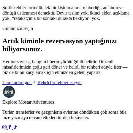
Şoför-rehber formülü, tek bir kişinin alımı, rehberliği, anlatımı ve
dönüşü üstlenmesi demektir. Devir teslim yok, ikinci elden açıklama
yok, “refakatçiniz bir sonraki durakta bekliyor” yok.
Gününüzü seçin
Artık kiminle rezervasyon yaptığınızı
biliyorsunuz.
Her tur sayfası, hangi rehberin yürüttüğünü belirtir. Düzenli
misafirlerimizin çoğu geri döner ve belirli bir rehberi adıyla ister —
biz de bunu karşılamak için elimizden geleni yaparız.
Tüm turları gör
Belirli bir rehber isteyin
Explore Mostar
Adventures
Turlar, transferler ve gezginlerin evlerine döndükten çok sonra bile
bize yazmaya devam ettikleri türden hikâyeler.