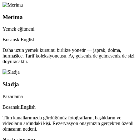
Merima
Yemek eğitmeni
Bosanski
English
Daha uzun yemek kursunu birlikte yönetir — japrak, dolma,
hurmašice. Tarif koleksiyoncusu. Aç gelseniz de gelmeseniz de sizi
doyuracaktır.
Sladja
Pazarlama
Bosanski
English
Tüm kanallarımızda gördüğünüz fotoğrafların, başlıkların ve
videoların ardındaki kişi. Rezervasyon onayınızın gerçekten özenli
olmasının nedeni.
Nasıl çalışıyoruz