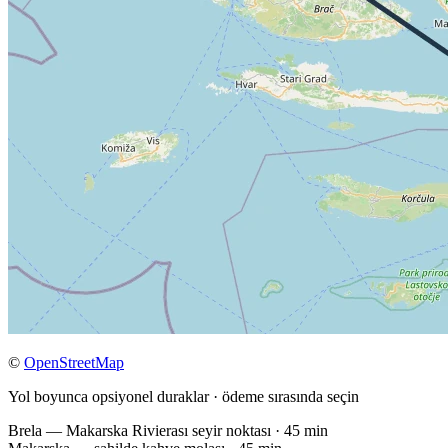
©
OpenStreetMap
Yol boyunca opsiyonel duraklar · ödeme sırasında seçin
Brela
— Makarska Rivierası seyir noktası · 45 min