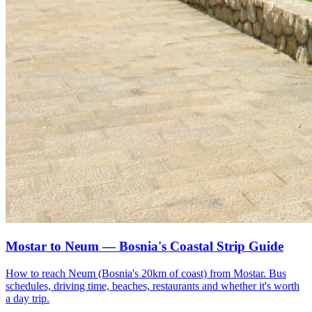
Mostar to Neum — Bosnia's Coastal Strip Guide
How to reach Neum (Bosnia's 20km of coast) from Mostar. Bus
schedules, driving time, beaches, restaurants and whether it's worth
a day trip.