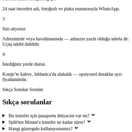
24 saat önceden adı, fotoğrafı ve plaka numarasıyla WhatsApp.
3
Sizi alıyoruz
Adresinizde veya havalimanında — adınızın yazılı olduğu tabela ile.
Uçuş takibi dahildir.
4
İstediğiniz yerde durun
Konjic'te kahve, Jablanica'da alabalık — opsiyonel duraklar ayrı
fiyatlandırılır.
Sıkça Sorulan Sorular
Sıkça sorulanlar
Bu transfer için pasaporta ihtiyacım var mı?
Split'ten Mostar'a transfer ne kadar sürer?
Hangi güzergahı kullanıyorsunuz?