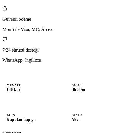
Güvenli ödeme
Monri ile Visa, MC, Amex
7/24 sürücü desteği
WhatsApp, İngilizce
MESAFE
SÜRE
130 km
3h 30m
ALIŞ
SINIR
Kapıdan kapıya
Yok