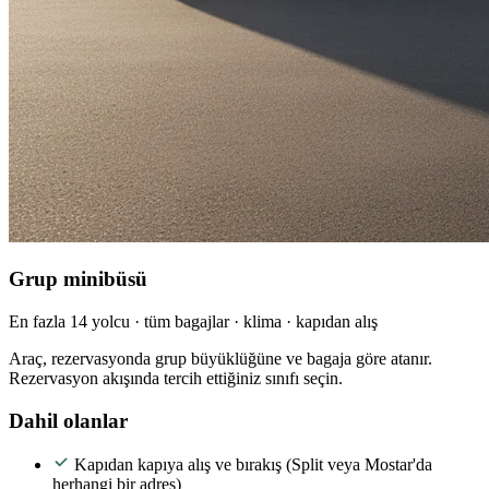
Grup minibüsü
En fazla 14 yolcu · tüm bagajlar · klima · kapıdan alış
Araç, rezervasyonda grup büyüklüğüne ve bagaja göre atanır.
Rezervasyon akışında tercih ettiğiniz sınıfı seçin.
Dahil olanlar
Kapıdan kapıya alış ve bırakış (Split veya Mostar'da
herhangi bir adres)