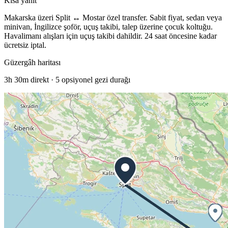
Kısa yanıt
Makarska üzeri Split ↔ Mostar özel transfer. Sabit fiyat, sedan veya
minivan, İngilizce şoför, uçuş takibi, talep üzerine çocuk koltuğu.
Havalimanı alışları için uçuş takibi dahildir. 24 saat öncesine kadar
ücretsiz iptal.
Güzergâh haritası
3h 30m
direkt ·
5
opsiyonel gezi durağı