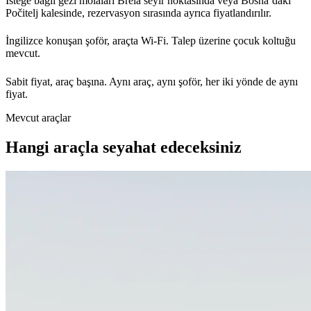
İsteğe bağlı gezi molaları Brela seyir noktasında veya Bosna’daki
Počitelj kalesinde, rezervasyon sırasında ayrıca fiyatlandırılır.
İngilizce konuşan şoför, araçta Wi-Fi. Talep üzerine çocuk koltuğu
mevcut.
Sabit fiyat, araç başına. Aynı araç, aynı şoför, her iki yönde de aynı
fiyat.
Mevcut araçlar
Hangi araçla seyahat edeceksiniz