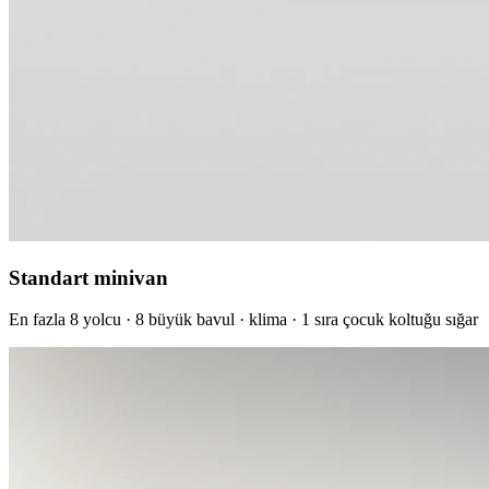
Standart minivan
En fazla 8 yolcu · 8 büyük bavul · klima · 1 sıra çocuk koltuğu sığar