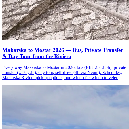
Makarska to Mostar 2026 — Bus, Private Transfer
& Day Tour from the Riviera
Every way Makarska to Mostar in 2026: bus (€18–25, 3.5h), private
transfer (€175, 3h), day tour, self-drive (3h via Neum). Schedules,
Makarska Riviera pickup options, and which fits which traveler.