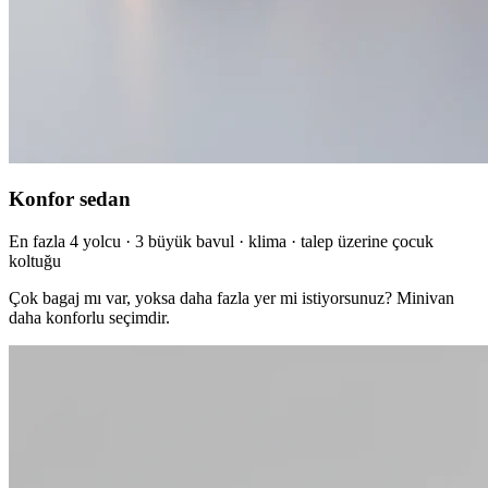
Konfor sedan
En fazla 4 yolcu · 3 büyük bavul · klima · talep üzerine çocuk
koltuğu
Çok bagaj mı var, yoksa daha fazla yer mi istiyorsunuz? Minivan
daha konforlu seçimdir.