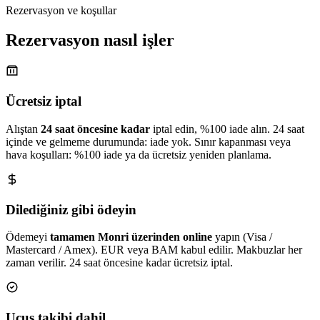
Rezervasyon ve koşullar
Rezervasyon nasıl işler
Ücretsiz iptal
Alıştan
24 saat öncesine kadar
iptal edin, %100 iade alın. 24 saat
içinde ve gelmeme durumunda: iade yok. Sınır kapanması veya
hava koşulları: %100 iade ya da ücretsiz yeniden planlama.
Dilediğiniz gibi ödeyin
Ödemeyi
tamamen Monri üzerinden online
yapın (Visa /
Mastercard / Amex). EUR veya BAM kabul edilir. Makbuzlar her
zaman verilir. 24 saat öncesine kadar ücretsiz iptal.
Uçuş takibi dahil