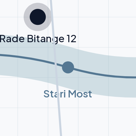
Rade Bitange 12
Stari Most