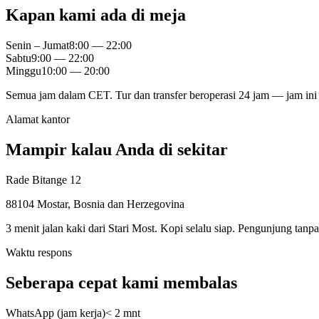
Kapan kami ada di meja
Senin – Jumat
8:00 — 22:00
Sabtu
9:00 — 22:00
Minggu
10:00 — 20:00
Semua jam dalam CET. Tur dan transfer beroperasi 24 jam — jam ini 
Alamat kantor
Mampir kalau Anda di sekitar
Rade Bitange 12
88104 Mostar, Bosnia dan Herzegovina
3 menit jalan kaki dari Stari Most. Kopi selalu siap. Pengunjung tanp
Waktu respons
Seberapa cepat kami membalas
WhatsApp (jam kerja)
< 2 mnt