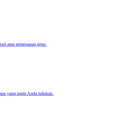
erari atau pemesanan grup.
 pun yang ingin Anda tuliskan.