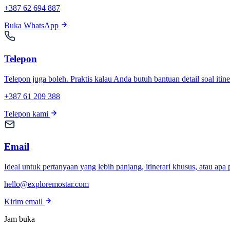
+387 62 694 887
Buka WhatsApp
Telepon
Telepon juga boleh. Praktis kalau Anda butuh bantuan detail soal itin
+387 61 209 388
Telepon kami
Email
Ideal untuk pertanyaan yang lebih panjang, itinerari khusus, atau apa
hello@exploremostar.com
Kirim email
Jam buka