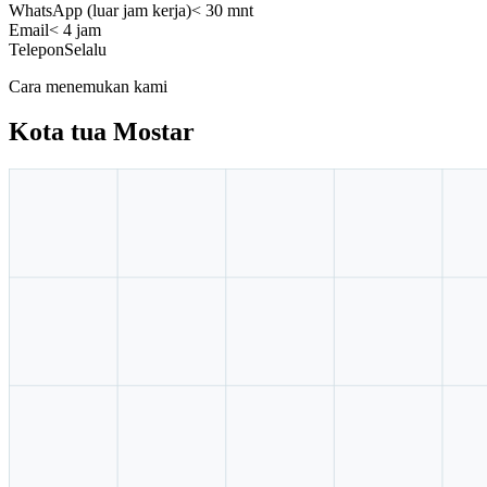
WhatsApp (luar jam kerja)
< 30 mnt
Email
< 4 jam
Telepon
Selalu
Cara menemukan kami
Kota tua Mostar