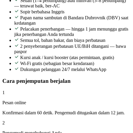
Sedan (1–4 penumpang) atau minivan (5–8 penumpang)
— terawat baik, ber-AC
Sopir berbahasa Inggris
Papan nama sambutan di Bandara Dubrovnik (DBV) saat
kedatangan
Pelacakan penerbangan — hingga 1 jam menunggu gratis
jika penerbangan Anda tertunda
Semua tol, bahan bakar, dan biaya perbatasan
2 penyeberangan perbatasan UE/BiH ditangani — bawa
paspor
Kursi anak / kursi booster (atas permintaan, gratis)
Wi-Fi gratis (sebagian besar kendaraan)
Dukungan pelanggan 24/7 melalui WhatsApp
Cara penjemputan berjalan
1
Pesan online
Konfirmasi dalam 60 detik. Pengemudi ditugaskan dalam 12 jam.
2
Pengemudi menghubungi Anda