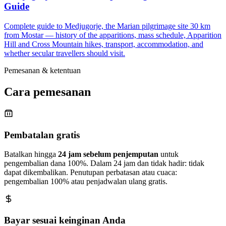
Guide
Complete guide to Medjugorje, the Marian pilgrimage site 30 km
from Mostar — history of the apparitions, mass schedule, Apparition
Hill and Cross Mountain hikes, transport, accommodation, and
whether secular travellers should visit.
Pemesanan & ketentuan
Cara pemesanan
Pembatalan gratis
Batalkan hingga
24 jam sebelum penjemputan
untuk
pengembalian dana 100%. Dalam 24 jam dan tidak hadir: tidak
dapat dikembalikan. Penutupan perbatasan atau cuaca:
pengembalian 100% atau penjadwalan ulang gratis.
Bayar sesuai keinginan Anda