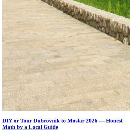
DIY or Tour Dubrovnik to Mostar 2026 — Honest
Math by a Local Guide