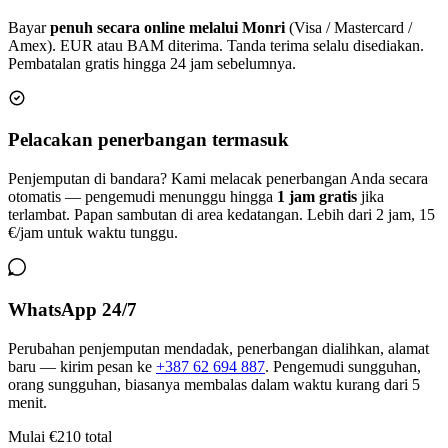
Bayar
penuh secara online melalui Monri
(Visa / Mastercard /
Amex). EUR atau BAM diterima. Tanda terima selalu disediakan.
Pembatalan gratis hingga 24 jam sebelumnya.
Pelacakan penerbangan termasuk
Penjemputan di bandara? Kami melacak penerbangan Anda secara
otomatis — pengemudi menunggu hingga
1 jam gratis
jika
terlambat. Papan sambutan di area kedatangan. Lebih dari 2 jam, 15
€/jam untuk waktu tunggu.
WhatsApp 24/7
Perubahan penjemputan mendadak, penerbangan dialihkan, alamat
baru — kirim pesan ke
+387 62 694 887
. Pengemudi sungguhan,
orang sungguhan, biasanya membalas dalam waktu kurang dari 5
menit.
Mulai
€210
total