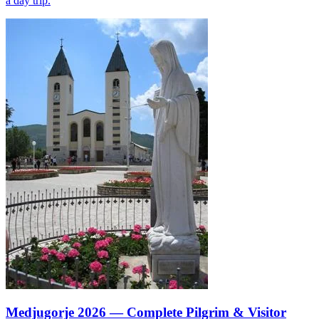
a day trip.
Medjugorje 2026 — Complete Pilgrim & Visitor