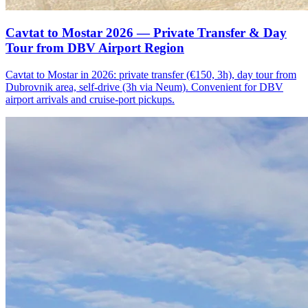
Cavtat to Mostar 2026 — Private Transfer & Day
Tour from DBV Airport Region
Cavtat to Mostar in 2026: private transfer (€150, 3h), day tour from
Dubrovnik area, self-drive (3h via Neum). Convenient for DBV
airport arrivals and cruise-port pickups.