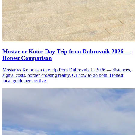
Mostar or Kotor Day Trip from Dubrovnik 2026 —
Honest Comparison
Mostar vs Kotor as a day trip from Dubrovnik in 2026 — distances,
sights, costs, border-crossing reality. Or how to do both. Honest
local guide perspective.