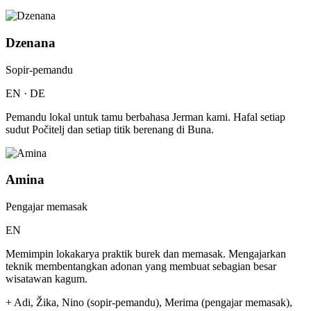
Dzenana
Sopir-pemandu
EN · DE
Pemandu lokal untuk tamu berbahasa Jerman kami. Hafal setiap
sudut Počitelj dan setiap titik berenang di Buna.
Amina
Pengajar memasak
EN
Memimpin lokakarya praktik burek dan memasak. Mengajarkan
teknik membentangkan adonan yang membuat sebagian besar
wisatawan kagum.
+ Adi, Žika, Nino (sopir-pemandu), Merima (pengajar memasak),