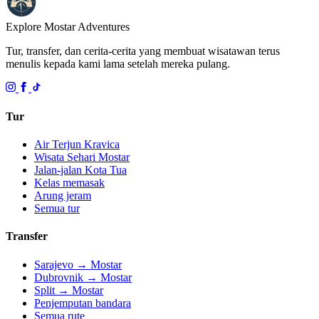
Explore Mostar
Adventures
Tur, transfer, dan cerita-cerita yang membuat wisatawan terus
menulis kepada kami lama setelah mereka pulang.
Tur
Air Terjun Kravica
Wisata Sehari Mostar
Jalan-jalan Kota Tua
Kelas memasak
Arung jeram
Semua tur
Transfer
Sarajevo → Mostar
Dubrovnik → Mostar
Split → Mostar
Penjemputan bandara
Semua rute