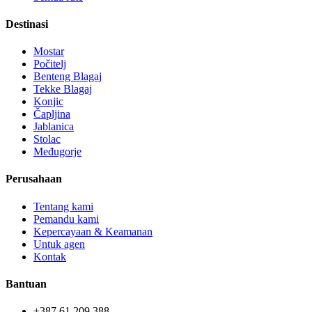
Destinasi
Mostar
Počitelj
Benteng Blagaj
Tekke Blagaj
Konjic
Čapljina
Jablanica
Stolac
Međugorje
Perusahaan
Tentang kami
Pemandu kami
Kepercayaan & Keamanan
Untuk agen
Kontak
Bantuan
+387 61 209 388