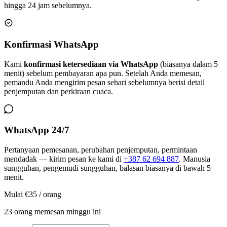
hingga 24 jam sebelumnya.
Konfirmasi WhatsApp
Kami
konfirmasi ketersediaan via WhatsApp
(biasanya dalam 5
menit) sebelum pembayaran apa pun. Setelah Anda memesan,
pemandu Anda mengirim pesan sehari sebelumnya berisi detail
penjemputan dan perkiraan cuaca.
WhatsApp 24/7
Pertanyaan pemesanan, perubahan penjemputan, permintaan
mendadak — kirim pesan ke kami di
+387 62 694 887
. Manusia
sungguhan, pengemudi sungguhan, balasan biasanya di bawah 5
menit.
Mulai
€35
/ orang
23 orang memesan minggu ini