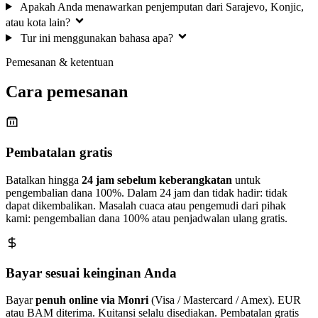
Apakah Anda menawarkan penjemputan dari Sarajevo, Konjic,
atau kota lain?
Tur ini menggunakan bahasa apa?
Pemesanan & ketentuan
Cara pemesanan
Pembatalan gratis
Batalkan hingga
24 jam sebelum keberangkatan
untuk
pengembalian dana 100%. Dalam 24 jam dan tidak hadir: tidak
dapat dikembalikan. Masalah cuaca atau pengemudi dari pihak
kami: pengembalian dana 100% atau penjadwalan ulang gratis.
Bayar sesuai keinginan Anda
Bayar
penuh online via Monri
(Visa / Mastercard / Amex). EUR
atau BAM diterima. Kuitansi selalu disediakan. Pembatalan gratis