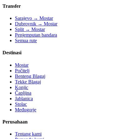
Transfer
Sarajevo → Mostar
Dubrovnik → Mostar
Split → Mostar
Penjemputan bandara
Semua rute
Destinasi
Mostar
Počitelj
Benteng Blagaj
Tekke Blagaj
Konjic
Čapljina
Jablanica
Stolac
Međugorje
Perusahaan
Tentang kami