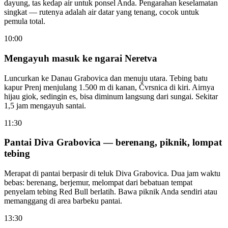
dayung, tas kedap air untuk ponsel Anda. Pengarahan keselamatan
singkat — rutenya adalah air datar yang tenang, cocok untuk
pemula total.
10:00
Mengayuh masuk ke ngarai Neretva
Luncurkan ke Danau Grabovica dan menuju utara. Tebing batu
kapur Prenj menjulang 1.500 m di kanan, Čvrsnica di kiri. Airnya
hijau giok, sedingin es, bisa diminum langsung dari sungai. Sekitar
1,5 jam mengayuh santai.
11:30
Pantai Diva Grabovica — berenang, piknik, lompat
tebing
Merapat di pantai berpasir di teluk Diva Grabovica. Dua jam waktu
bebas: berenang, berjemur, melompat dari bebatuan tempat
penyelam tebing Red Bull berlatih. Bawa piknik Anda sendiri atau
memanggang di area barbeku pantai.
13:30