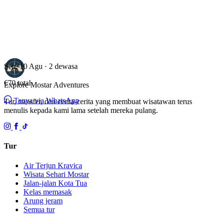
Sen, 10 Agu · 2 dewasa
€70
total
Explore Mostar
Adventures
Tanya via WhatsApp
Tur, transfer, dan cerita-cerita yang membuat wisatawan terus
menulis kepada kami lama setelah mereka pulang.
Tur
Air Terjun Kravica
Wisata Sehari Mostar
Jalan-jalan Kota Tua
Kelas memasak
Arung jeram
Semua tur