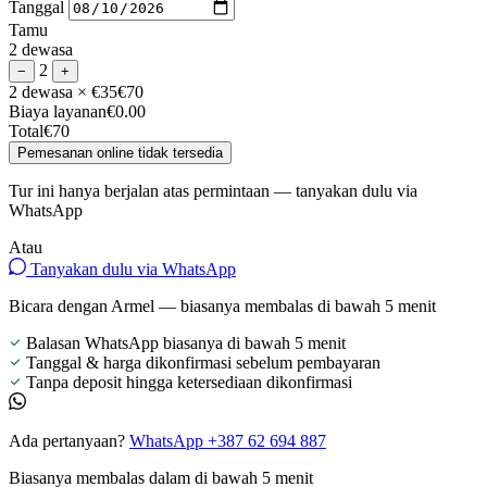
Tanggal
Tamu
2 dewasa
2
−
+
2 dewasa
× €35
€70
Biaya layanan
€0.00
Total
€70
Pemesanan online tidak tersedia
Tur ini hanya berjalan atas permintaan — tanyakan dulu via
WhatsApp
Atau
Tanyakan dulu via WhatsApp
Bicara dengan Armel — biasanya membalas di bawah 5 menit
Balasan WhatsApp biasanya di bawah 5 menit
Tanggal & harga dikonfirmasi sebelum pembayaran
Tanpa deposit hingga ketersediaan dikonfirmasi
Ada pertanyaan?
WhatsApp +387 62 694 887
Biasanya membalas dalam di bawah 5 menit