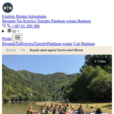
Explore Mostar
Adventures
Beranda
Tur
Kravica
Transfer
Panduan wisata
Bantuan
+387 61 209 388
id
Pesan
Beranda
Tur
Kravica
Transfer
Panduan wisata
Cari
Bantuan
Beranda
/
Tur
/
Kayak safari ngarai Neretva dari Mostar
1
/ 5 foto