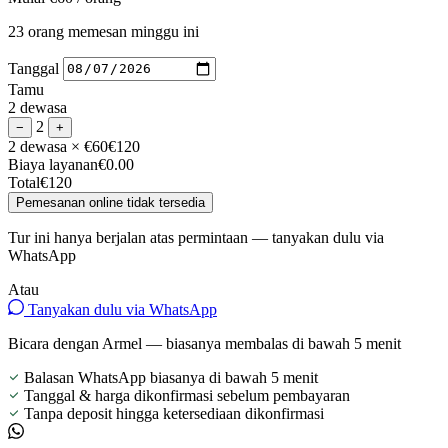
23 orang memesan minggu ini
Tanggal
Tamu
2 dewasa
2
−
+
2 dewasa
× €60
€120
Biaya layanan
€0.00
Total
€120
Pemesanan online tidak tersedia
Tur ini hanya berjalan atas permintaan — tanyakan dulu via
WhatsApp
Atau
Tanyakan dulu via WhatsApp
Bicara dengan Armel — biasanya membalas di bawah 5 menit
Balasan WhatsApp biasanya di bawah 5 menit
Tanggal & harga dikonfirmasi sebelum pembayaran
Tanpa deposit hingga ketersediaan dikonfirmasi