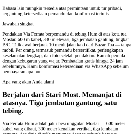
Bahasa lain mungkin tersedia atas permintaan untuk tur pribadi,
tergantung ketersediaan pemandu dan konfirmasi tertulis.
Jawaban singkat
Pendakian Via Ferrata berpemandu di tebing Hum di atas kota tua
Mostar. 600 m kabel, 330 m elevasi, tiga jembatan gantung, tingkat
B/C. Titik awal berjarak 10 menit jalan kaki dari Bazar Tua — tanpa
mobil. Per orang, termasuk pemandu bersertifikat, perlengkapan
keselamatan lengkap, dan foto setelah pendakian. Ramah pemula
dengan kebugaran yang wajar.
Pembatalan gratis hingga 24 jam
sebelumnya. Kami konfirmasi ketersediaan via WhatsApp sebelum
pembayaran apa pun.
Apa yang akan Anda alami
Berjalan dari Stari Most. Memanjat di
atasnya. Tiga jembatan gantung, satu
tebing.
Via Ferrata Hum adalah jalur besi unggulan Mostar — 600 meter
kabel yang dibaut, 330 meter kenaikan vertikal, tiga jembatan