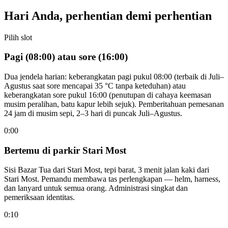
Hari Anda, perhentian demi perhentian
Pilih slot
Pagi (08:00) atau sore (16:00)
Dua jendela harian: keberangkatan pagi pukul 08:00 (terbaik di Juli–
Agustus saat sore mencapai 35 °C tanpa keteduhan) atau
keberangkatan sore pukul 16:00 (penutupan di cahaya keemasan
musim peralihan, batu kapur lebih sejuk). Pemberitahuan pemesanan
24 jam di musim sepi, 2–3 hari di puncak Juli–Agustus.
0:00
Bertemu di parkir Stari Most
Sisi Bazar Tua dari Stari Most, tepi barat, 3 menit jalan kaki dari
Stari Most. Pemandu membawa tas perlengkapan — helm, harness,
dan lanyard untuk semua orang. Administrasi singkat dan
pemeriksaan identitas.
0:10