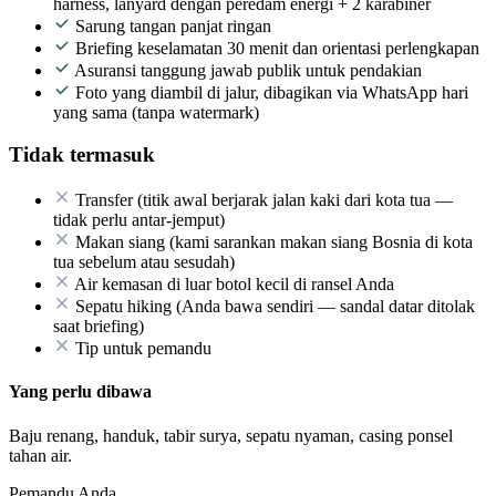
harness, lanyard dengan peredam energi + 2 karabiner
Sarung tangan panjat ringan
Briefing keselamatan 30 menit dan orientasi perlengkapan
Asuransi tanggung jawab publik untuk pendakian
Foto yang diambil di jalur, dibagikan via WhatsApp hari
yang sama (tanpa watermark)
Tidak termasuk
Transfer (titik awal berjarak jalan kaki dari kota tua —
tidak perlu antar-jemput)
Makan siang (kami sarankan makan siang Bosnia di kota
tua sebelum atau sesudah)
Air kemasan di luar botol kecil di ransel Anda
Sepatu hiking (Anda bawa sendiri — sandal datar ditolak
saat briefing)
Tip untuk pemandu
Yang perlu dibawa
Baju renang, handuk, tabir surya, sepatu nyaman, casing ponsel
tahan air.
Pemandu Anda