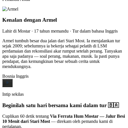
Kenalan dengan Armel
Lahir di Mostar · 17 tahun memandu · Tur dalam bahasa Inggris
Armel tumbuh besar dua jalan dari Stari Most. Ia menjalankan tur
sejak 2009; sebelumnya ia bekerja sebagai pelatih di LSM
perdamaian dan rekonsiliasi akar rumput setelah perang. Tanyakan
apa saja padanya — soal perang, makanan, musik. Ia pasti punya
pendapat, dan kemungkinan besar sebuah cerita untuk
mendukungnya.
Bosnia
Inggris
Intip sekilas
Beginilah satu hari bersama kami dalam tur 🇧🇦
Cuplikan 60 detik tentang
Via Ferrata Hum Mostar — Jalur Besi
10 Menit dari Stari Most
— direkam oleh pemandu kami di
perjalanan.