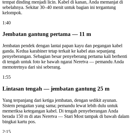
tempat dinding menjadi licin. Kabel di kanan, Anda memanjat di
sebelahnya. Sekitar 30–40 menit untuk bagian ini tergantung
kelompok.
1:40
Jembatan gantung pertama — 11 m
Jembatan pendek dengan lantai papan kayu dan pegangan kabel
ganda. Kedua karabiner tetap terkait ke kabel atas sepanjang
penyeberangan. Sebagian besar penyeberang pertama kali berhenti
di tengah untuk foto ke bawah ngarai Neretva — pemandu Anda
memotretnya dari sisi seberang.
1:55
Lintasan tengah — jembatan gantung 25 m
Yang terpanjang dari ketiga jembatan, dengan sedikit ayunan.
Sistem pengaitan yang sama; pemandu lewat lebih dulu untuk
memeriksa ketegangan kabel. Di tengah penyeberangan Anda
berada 150 m di atas Neretva — Stari Most tampak di bawah dalam
bingkai kartu pos.
2:15