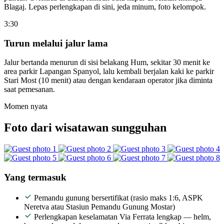
Blagaj. Lepas perlengkapan di sini, jeda minum, foto kelompok.
3:30
Turun melalui jalur lama
Jalur bertanda menurun di sisi belakang Hum, sekitar 30 menit ke
area parkir Lapangan Spanyol, lalu kembali berjalan kaki ke parkir
Stari Most (10 menit) atau dengan kendaraan operator jika diminta
saat pemesanan.
Momen nyata
Foto dari wisatawan sungguhan
Yang termasuk
Pemandu gunung bersertifikat (rasio maks 1:6, ASPK
Neretva atau Stasiun Pemandu Gunung Mostar)
Perlengkapan keselamatan Via Ferrata lengkap — helm,