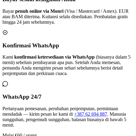
Bayar
penuh online via Monri
(Visa / Mastercard / Amex). EUR
atau BAM diterima. Kuitansi selalu disediakan. Pembatalan gratis
hingga 24 jam sebelumnya.
Konfirmasi WhatsApp
Kami
konfirmasi ketersediaan via WhatsApp
(biasanya dalam 5
menit) sebelum pembayaran apa pun. Setelah Anda memesan,
pemandu Anda mengirim pesan sehari sebelumnya berisi detail
penjemputan dan perkiraan cuaca.
WhatsApp 24/7
Pertanyaan pemesanan, perubahan penjemputan, permintaan
mendadak — kirim pesan ke kami di
+387 62 694 887
. Manusia
sungguhan, pengemudi sungguhan, balasan biasanya di bawah 5
menit.
Mulai
€60
/ orang