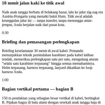
10 menit jalan kaki ke titik awal
Naik anak tangga berbatu di belakang bazar, lalu ke jalur zig-zag era
Austria-Hongaria yang menaiki bukit Hum. Titik awal adalah
keunggulan jalur ini — tanpa transfer, tanpa menunggu antar-
jemput, Anda berjalan naik dari pusat kota.
0:30
Briefing dan pemasangan perlengkapan
Briefing keselamatan 30 menit di awal kabel. Pemandu
menunjukkan teknik pemindahan karabiner pada kabel latihan
rendah, memeriksa perlengkapan satu per satu, mengulang aturan
"selalu satu karabiner terpasang" hingga semua memahaminya.
Helm terpasang, harness terpasang, lanyard dikaitkan ke loop
harness Anda.
1:00
Bagian vertikal pertama — bagian B
150 m pendakian yang sebagian besar vertikal di kabel, bertingkat
B. Pijakan bagus di batu alami dengan sesekali anak tangga baja di