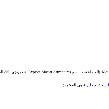
توضّح سياسة الخصوصية هذه كيف تجمع am d.o.o
لنسخة الإنجليزية
هي المعتمدة.