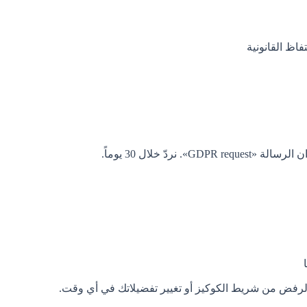
اظ القانونية
GDPR ». نردّ خلال 30 يوماً.
لرفض من شريط الكوكيز أو تغيير تفضيلاتك في أي وقت.