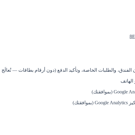
الفندق، والطلبات الخاصة، وتأكيد الدفع (دون أرقام بطاقات — تُعالَج عبر ri
 الهاتف
افقتك)