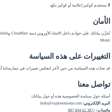
لا
نستخدم كوكيز إعلانية أو كوكيز تتبّع.
الأمان
Monri.
التغييرات على هذه السياسة
قد نحدّث هذه السياسة من حين لآخر لتعكس تغييرات في ممارساتنا أو ف
تواصل معنا
أسئلة حول سياسة الخصوصية هذه أو حول بياناتك:
البريد الإلكتروني:
hello@exploremostar.com
واتساب:
+387 62 694 887