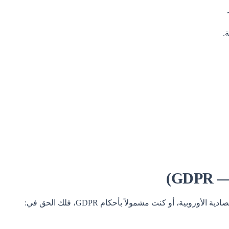
.
G)
وبية، أو كنت مشمولاً بأحكام GDPR، فلك الحق في: