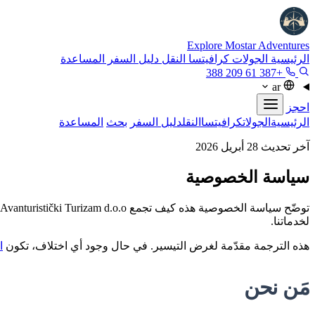
Explore Mostar
Adventures
الرئيسية
الجولات
كرافيتسا
النقل
دليل السفر
المساعدة
+387 61 209 388
ar
احجز
الرئيسية
الجولات
كرافيتسا
النقل
دليل السفر
بحث
المساعدة
آخر تحديث 28 أبريل 2026
سياسة الخصوصية
لخدماتنا.
هذه الترجمة مقدّمة لغرض التيسير. في حال وجود أي اختلاف، تكون
ا
مَن نحن