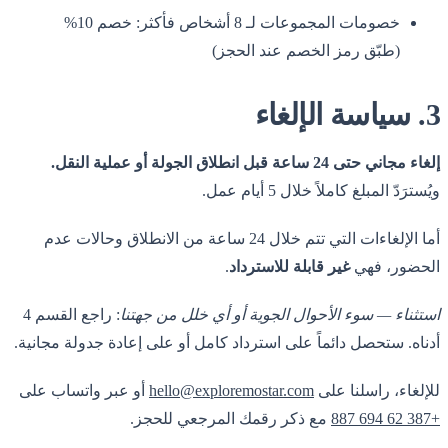
خصومات المجموعات لـ 8 أشخاص فأكثر: خصم 10%
(طبّق رمز الخصم عند الحجز)
3. سياسة الإلغاء
إلغاء مجاني حتى 24 ساعة قبل انطلاق الجولة أو عملية النقل.
ويُسترَدّ المبلغ كاملاً خلال 5 أيام عمل.
أما الإلغاءات التي تتم خلال 24 ساعة من الانطلاق وحالات عدم
الحضور، فهي
غير قابلة للاسترداد
.
استثناء — سوء الأحوال الجوية أو أي خلل من جهتنا
: راجع القسم 4
أدناه. ستحصل دائماً على استرداد كامل أو على إعادة جدولة مجانية.
للإلغاء، راسلنا على
hello@exploremostar.com
أو عبر واتساب على
+387 62 694 887
مع ذكر رقمك المرجعي للحجز.