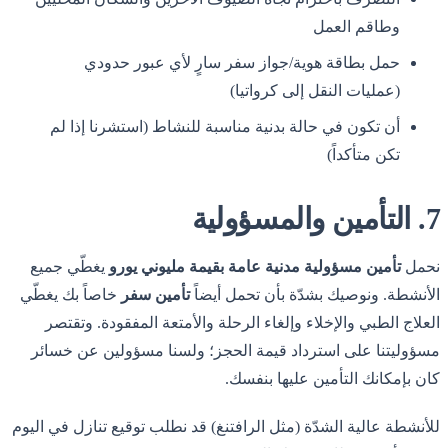
وطاقم العمل
حمل بطاقة هوية/جواز سفر سارٍ لأي عبور حدودي
(عمليات النقل إلى كرواتيا)
أن تكون في حالة بدنية مناسبة للنشاط (استشرنا إذا لم
تكن متأكداً)
7. التأمين والمسؤولية
نحمل
تأمين مسؤولية مدنية عامة بقيمة مليوني يورو
يغطّي جميع
الأنشطة. ونوصيك بشدّة بأن تحمل أيضاً
تأمين سفر
خاصاً بك يغطّي
العلاج الطبي والإخلاء وإلغاء الرحلة والأمتعة المفقودة. وتقتصر
مسؤوليتنا على استرداد قيمة الحجز؛ ولسنا مسؤولين عن خسائر
كان بإمكانك التأمين عليها بنفسك.
للأنشطة عالية الشدّة (مثل الرافتنغ) قد نطلب توقيع تنازل في اليوم