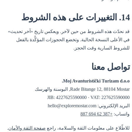
14. التغييرات على هذه الشروط
قد نحدّث هذه الشروط من حين لآخر. ويعكس تاريخ «آخر تحديث»
في الأعلى النسخة الحالية. وتخضع الحجوزات المؤكَّدة بالفعل
للشروط السارية وقت الحجز.
تواصل معنا
Moj Avanturistički Turizam d.o.o.
Rade Bitange 12, 88104 Mostar, البوسنة والهرسك
JIB: 4227625590000 · VAT: 227625590000
البريد الإلكتروني:
hello@exploremostar.com
واتساب:
+387 62 694 887
للاطّلاع على معلومات الثقة والسلامة، راجع
صفحة الثقة والأمان
.