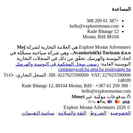
المساعدة
+387 61 209 388
hello@exploremostar.com
Rade Bitange 12
88104 Mostar, BiH
Explore Mostar Adventures هي العلامة التجارية لشركة
Moj
Avanturistički Turizam d.o.o.
، وهي شركة سياحية مسجَّلة في
اتحاد البوسنة والهرسك. تحقّق من ذلك في السجلات التجارية
البوسنية العامة:
رسمي
سجل المحكمة في البوسنة والهرسك
companywall.ba
akta.ba
poslovanje.ba
VAT: 227625590000
·
JIB: 4227625590000
·
السجل التجاري: Tt-O-
148/09
Rade Bitange 12, 88104 Mostar, BiH · +387 61 209 388 ·
hello@exploremostar.com
مدفوعات مؤمَّنة عبر
Monri
© 2026 Explore Mostar Adventures
الخصوصية
·
الشروط
·
الثقة والسلامة
·
سياسة التقييمات