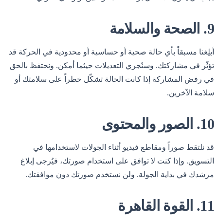
9. الصحة والسلامة
أبلِغنا مسبقاً بأي حالة صحية أو حساسية أو محدودية في الحركة قد
تؤثّر في مشاركتك. وسنُجري التعديلات حيثما أمكن. ونحتفظ بالحق
في رفض المشاركة إذا كانت الحالة تشكّل خطراً على سلامتك أو
سلامة الآخرين.
10. الصور والمحتوى
قد نلتقط صوراً ومقاطع فيديو أثناء الجولات لاستخدامها في
التسويق. وإذا كنت لا توافق على استخدام صورتك، فيُرجى إبلاغ
مرشدك في بداية الجولة. ولن نستخدم صورتك دون موافقتك.
11. القوة القاهرة