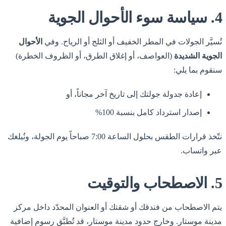
4. سياسة سوء الأحوال الجوية
تُسيَّر الجولات في المطر الخفيف أو الثلج أو الرياح. وفي
الأحوال
الجوية الشديدة
(العواصف، أو إغلاق الطرق، أو الظروف الخطرة)
سنقوم بما يلي:
إعادة جدولة جولتك إلى تاريخ آخر مجاناً، أو
إصدار استرداد كامل بنسبة 100%
نتّخذ قرارات الطقس بحلول الساعة 7:00 صباحاً يوم الجولة، ونُبلغك
عبر واتساب.
5. الاصطحاب والتوقيت
يتم الاصطحاب من فندقك أو شقتك أو العنوان المحدّد داخل مركز
مدينة موستار. وخارج حدود مدينة موستار، قد تُطبَّق رسوم إضافية