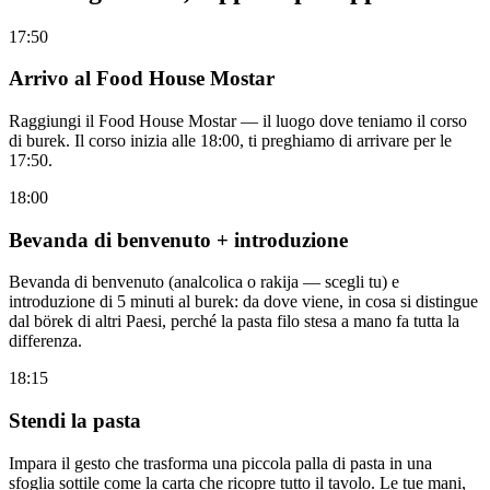
17:50
Arrivo al Food House Mostar
Raggiungi il Food House Mostar — il luogo dove teniamo il corso
di burek. Il corso inizia alle 18:00, ti preghiamo di arrivare per le
17:50.
18:00
Bevanda di benvenuto + introduzione
Bevanda di benvenuto (analcolica o rakija — scegli tu) e
introduzione di 5 minuti al burek: da dove viene, in cosa si distingue
dal börek di altri Paesi, perché la pasta filo stesa a mano fa tutta la
differenza.
18:15
Stendi la pasta
Impara il gesto che trasforma una piccola palla di pasta in una
sfoglia sottile come la carta che ricopre tutto il tavolo. Le tue mani,