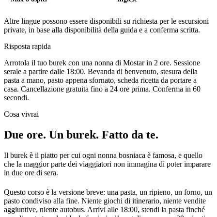
Altre lingue possono essere disponibili su richiesta per le escursioni
private, in base alla disponibilità della guida e a conferma scritta.
Risposta rapida
Arrotola il tuo burek con una nonna di Mostar in 2 ore. Sessione
serale a partire dalle 18:00. Bevanda di benvenuto, stesura della
pasta a mano, pasto appena sfornato, scheda ricetta da portare a
casa.
Cancellazione gratuita fino a 24 ore prima. Conferma in 60
secondi.
Cosa vivrai
Due ore. Un burek. Fatto da te.
Il burek è il piatto per cui ogni nonna bosniaca è famosa, e quello
che la maggior parte dei viaggiatori non immagina di poter imparare
in due ore di sera.
Questo corso è la versione breve: una pasta, un ripieno, un forno, un
pasto condiviso alla fine. Niente giochi di itinerario, niente vendite
aggiuntive, niente autobus. Arrivi alle 18:00, stendi la pasta finché