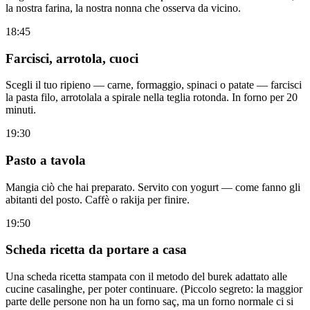
la nostra farina, la nostra nonna che osserva da vicino.
18:45
Farcisci, arrotola, cuoci
Scegli il tuo ripieno — carne, formaggio, spinaci o patate — farcisci
la pasta filo, arrotolala a spirale nella teglia rotonda. In forno per 20
minuti.
19:30
Pasto a tavola
Mangia ciò che hai preparato. Servito con yogurt — come fanno gli
abitanti del posto. Caffè o rakija per finire.
19:50
Scheda ricetta da portare a casa
Una scheda ricetta stampata con il metodo del burek adattato alle
cucine casalinghe, per poter continuare. (Piccolo segreto: la maggior
parte delle persone non ha un forno saç, ma un forno normale ci si