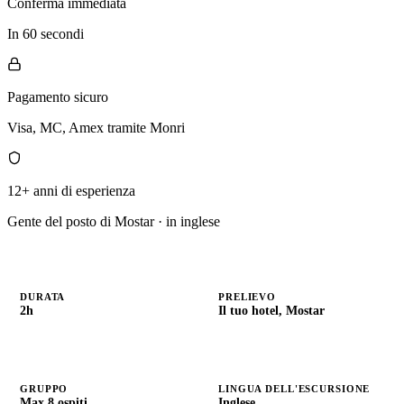
Conferma immediata
In 60 secondi
Pagamento sicuro
Visa, MC, Amex tramite Monri
12+ anni di esperienza
Gente del posto di Mostar · in inglese
DURATA
PRELIEVO
2h
Il tuo hotel, Mostar
GRUPPO
LINGUA DELL'ESCURSIONE
Max 8 ospiti
Inglese